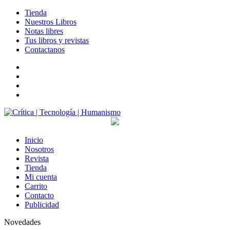
Tienda
Nuestros Libros
Notas libres
Tus libros y revistas
Contactanos
facebook
twitter
LinkedIn
Instagram
Inicio
Nosotros
Revista
Tienda
Mi cuenta
Carrito
Contacto
Publicidad
Novedades