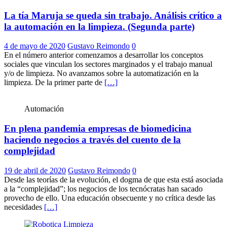
La tía Maruja se queda sin trabajo. Análisis crítico a
la automación en la limpieza. (Segunda parte)
4 de mayo de 2020
Gustavo Reimondo
0
En el número anterior comenzamos a desarrollar los conceptos
sociales que vinculan los sectores marginados y el trabajo manual
y/o de limpieza. No avanzamos sobre la automatización en la
limpieza. De la primer parte de
[…]
Automación
En plena pandemia empresas de biomedicina
haciendo negocios a través del cuento de la
complejidad
19 de abril de 2020
Gustavo Reimondo
0
Desde las teorías de la evolución, el dogma de que esta está asociada
a la “complejidad”; los negocios de los tecnócratas han sacado
provecho de ello. Una educación obsecuente y no crítica desde las
necesidades
[…]