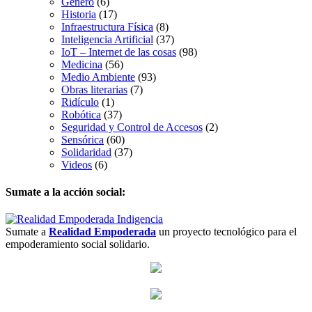
Género
(6)
Historia
(17)
Infraestructura Física
(8)
Inteligencia Artificial
(37)
IoT – Internet de las cosas
(98)
Medicina
(56)
Medio Ambiente
(93)
Obras literarias
(7)
Ridículo
(1)
Robótica
(37)
Seguridad y Control de Accesos
(2)
Sensórica
(60)
Solidaridad
(37)
Videos
(6)
Sumate a la acción social:
Sumate a
Realidad Empoderada
un proyecto tecnológico para el
empoderamiento social solidario.