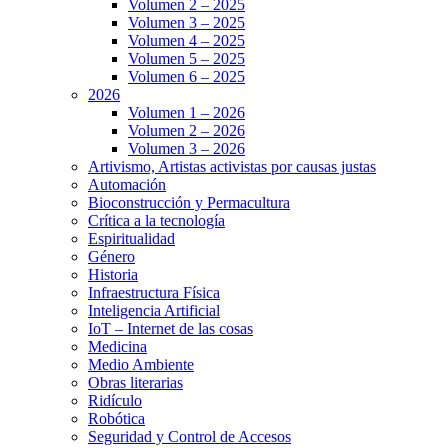
Volumen 2 – 2025
Volumen 3 – 2025
Volumen 4 – 2025
Volumen 5 – 2025
Volumen 6 – 2025
2026
Volumen 1 – 2026
Volumen 2 – 2026
Volumen 3 – 2026
Artivismo, Artistas activistas por causas justas
Automación
Bioconstrucción y Permacultura
Crítica a la tecnología
Espiritualidad
Género
Historia
Infraestructura Física
Inteligencia Artificial
IoT – Internet de las cosas
Medicina
Medio Ambiente
Obras literarias
Ridículo
Robótica
Seguridad y Control de Accesos