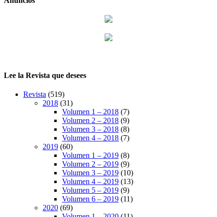
Anuncios
Lee la Revista que desees
Revista
(519)
2018
(31)
Volumen 1 – 2018
(7)
Volumen 2 – 2018
(9)
Volumen 3 – 2018
(8)
Volumen 4 – 2018
(7)
2019
(60)
Volumen 1 – 2019
(8)
Volumen 2 – 2019
(9)
Volumen 3 – 2019
(10)
Volumen 4 – 2019
(13)
Volumen 5 – 2019
(9)
Volumen 6 – 2019
(11)
2020
(69)
Volumen 1 – 2020
(11)