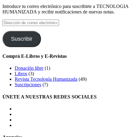
Introduce tu correo electrónico para suscribirte a TECNOLOGIA
HUMANIZADA y recibir notificaciones de nuevas notas.
Dirección
de
correo
electrónico
Suscribir
Comprá E-Libros y E-Revistas
Donación libre
(1)
Libros
(3)
Revista Tecnología Humanizada
(49)
Suscripciones
(7)
ÚNETE A NUESTRAS REDES SOCIALES
facebook
twitter
LinkedIn
Instagram