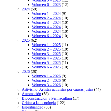
Volumen 5 – 2023
(12)
Volumen 6 – 2023
(12)
2024
(59)
Volumen 1 – 2024
(9)
Volumen 2 – 2024
(10)
Volumen 3 – 2024
(10)
Volumen 4 – 2024
(10)
Volumen 5 – 2024
(10)
Volumen 6 – 2024
(10)
2025
(62)
Volumen 1 – 2025
(11)
Volumen 2 – 2025
(10)
Volumen 3 – 2025
(10)
Volumen 4 – 2025
(10)
Volumen 5 – 2025
(11)
Volumen 6 – 2025
(10)
2026
(28)
Volumen 1 – 2026
(9)
Volumen 2 – 2026
(9)
Volumen 3 – 2026
(10)
Artivismo, Artistas activistas por causas justas
(44)
Automación
(58)
Bioconstrucción y Permacultura
(17)
Crítica a la tecnología
(122)
Espiritualidad
(88)