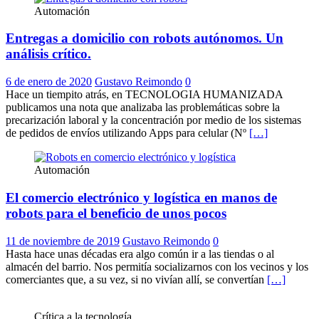
Automación
Entregas a domicilio con robots autónomos. Un
análisis crítico.
6 de enero de 2020
Gustavo Reimondo
0
Hace un tiempito atrás, en TECNOLOGIA HUMANIZADA
publicamos una nota que analizaba las problemáticas sobre la
precarización laboral y la concentración por medio de los sistemas
de pedidos de envíos utilizando Apps para celular (Nº
[…]
Automación
El comercio electrónico y logística en manos de
robots para el beneficio de unos pocos
11 de noviembre de 2019
Gustavo Reimondo
0
Hasta hace unas décadas era algo común ir a las tiendas o al
almacén del barrio. Nos permitía socializarnos con los vecinos y los
comerciantes que, a su vez, si no vivían allí, se convertían
[…]
Crítica a la tecnología