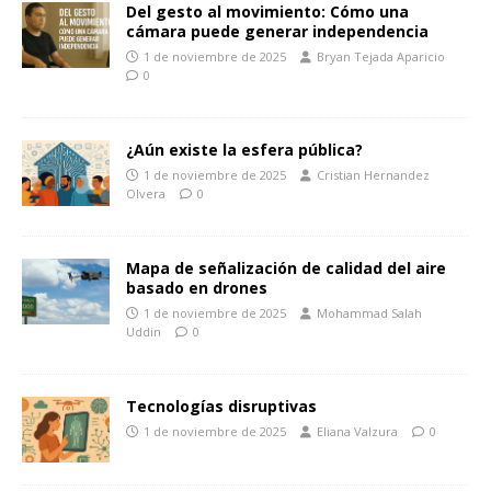
Del gesto al movimiento: Cómo una
cámara puede generar independencia
1 de noviembre de 2025
Bryan Tejada Aparicio
0
¿Aún existe la esfera pública?
1 de noviembre de 2025
Cristian Hernandez
Olvera
0
Mapa de señalización de calidad del aire
basado en drones
1 de noviembre de 2025
Mohammad Salah
Uddin
0
Tecnologías disruptivas
1 de noviembre de 2025
Eliana Valzura
0