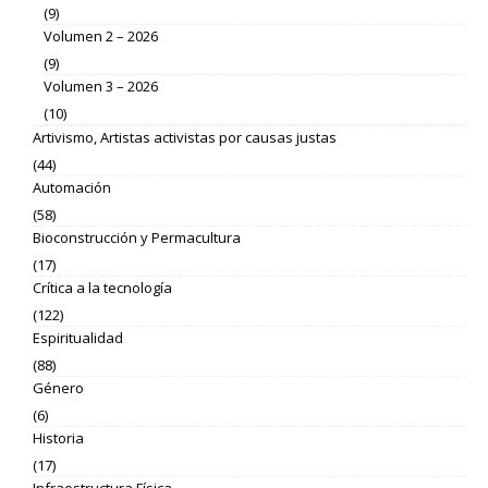
(9)
Volumen 2 – 2026
(9)
Volumen 3 – 2026
(10)
Artivismo, Artistas activistas por causas justas
(44)
Automación
(58)
Bioconstrucción y Permacultura
(17)
Crítica a la tecnología
(122)
Espiritualidad
(88)
Género
(6)
Historia
(17)