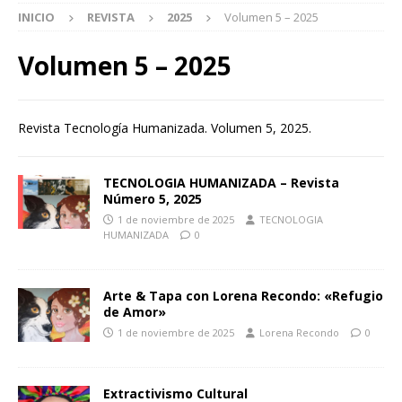
INICIO
REVISTA
2025
Volumen 5 – 2025
Volumen 5 – 2025
Revista Tecnología Humanizada. Volumen 5, 2025.
TECNOLOGIA HUMANIZADA – Revista
Número 5, 2025
1 de noviembre de 2025
TECNOLOGIA
HUMANIZADA
0
Arte & Tapa con Lorena Recondo: «Refugio
de Amor»
1 de noviembre de 2025
Lorena Recondo
0
Extractivismo Cultural