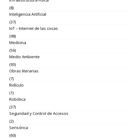
Infraestructura Física
(8)
Inteligencia Artificial
(37)
IoT – Internet de las cosas
(98)
Medicina
(56)
Medio Ambiente
(93)
Obras literarias
(7)
Ridículo
(1)
Robótica
(37)
Seguridad y Control de Accesos
(2)
Sensórica
(60)