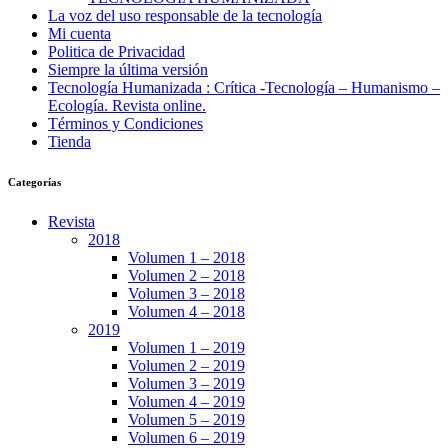
La voz del uso responsable de la tecnología
Mi cuenta
Politica de Privacidad
Siempre la última versión
Tecnología Humanizada : Crítica -Tecnología – Humanismo –
Ecología. Revista online.
Términos y Condiciones
Tienda
Categorías
Revista
2018
Volumen 1 – 2018
Volumen 2 – 2018
Volumen 3 – 2018
Volumen 4 – 2018
2019
Volumen 1 – 2019
Volumen 2 – 2019
Volumen 3 – 2019
Volumen 4 – 2019
Volumen 5 – 2019
Volumen 6 – 2019