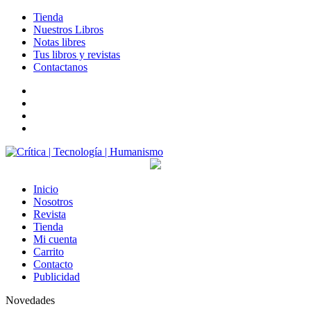
Tienda
Nuestros Libros
Notas libres
Tus libros y revistas
Contactanos
facebook
twitter
LinkedIn
Instagram
Inicio
Nosotros
Revista
Tienda
Mi cuenta
Carrito
Contacto
Publicidad
Novedades