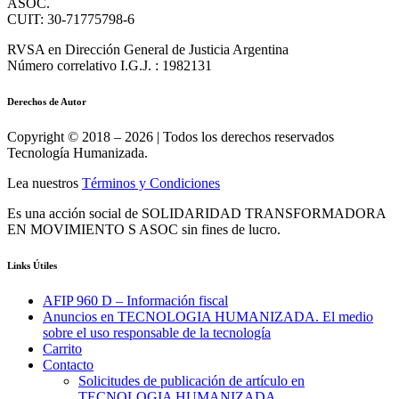
ASOC.
CUIT: 30-71775798-6
RVSA en Dirección General de Justicia Argentina
Número correlativo I.G.J. : 1982131
Derechos de Autor
Copyright © 2018 – 2026 | Todos los derechos reservados
Tecnología Humanizada.
Lea nuestros
Términos y Condiciones
Es una acción social de SOLIDARIDAD TRANSFORMADORA
EN MOVIMIENTO S ASOC sin fines de lucro.
Links Útiles
AFIP 960 D – Información fiscal
Anuncios en TECNOLOGIA HUMANIZADA. El medio
sobre el uso responsable de la tecnología
Carrito
Contacto
Solicitudes de publicación de artículo en
TECNOLOGIA HUMANIZADA