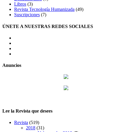
Libros
(3)
Revista Tecnología Humanizada
(49)
Suscripciones
(7)
ÚNETE A NUESTRAS REDES SOCIALES
facebook
twitter
LinkedIn
Instagram
Anuncios
Lee la Revista que desees
Revista
(519)
2018
(31)