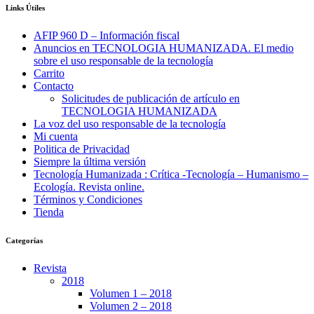
Links Útiles
AFIP 960 D – Información fiscal
Anuncios en TECNOLOGIA HUMANIZADA. El medio
sobre el uso responsable de la tecnología
Carrito
Contacto
Solicitudes de publicación de artículo en
TECNOLOGIA HUMANIZADA
La voz del uso responsable de la tecnología
Mi cuenta
Politica de Privacidad
Siempre la última versión
Tecnología Humanizada : Crítica -Tecnología – Humanismo –
Ecología. Revista online.
Términos y Condiciones
Tienda
Categorías
Revista
2018
Volumen 1 – 2018
Volumen 2 – 2018