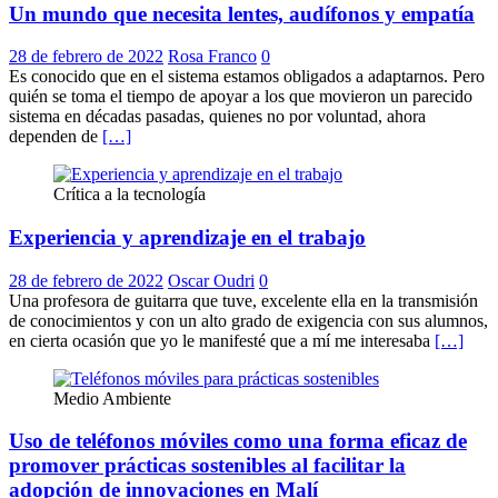
Un mundo que necesita lentes, audífonos y empatía
28 de febrero de 2022
Rosa Franco
0
Es conocido que en el sistema estamos obligados a adaptarnos. Pero
quién se toma el tiempo de apoyar a los que movieron un parecido
sistema en décadas pasadas, quienes no por voluntad, ahora
dependen de
[…]
Crítica a la tecnología
Experiencia y aprendizaje en el trabajo
28 de febrero de 2022
Oscar Oudri
0
Una profesora de guitarra que tuve, excelente ella en la transmisión
de conocimientos y con un alto grado de exigencia con sus alumnos,
en cierta ocasión que yo le manifesté que a mí me interesaba
[…]
Medio Ambiente
Uso de teléfonos móviles como una forma eficaz de
promover prácticas sostenibles al facilitar la
adopción de innovaciones en Malí