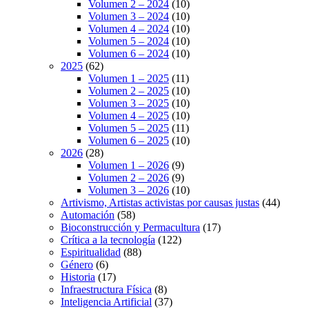
Volumen 2 – 2024
(10)
Volumen 3 – 2024
(10)
Volumen 4 – 2024
(10)
Volumen 5 – 2024
(10)
Volumen 6 – 2024
(10)
2025
(62)
Volumen 1 – 2025
(11)
Volumen 2 – 2025
(10)
Volumen 3 – 2025
(10)
Volumen 4 – 2025
(10)
Volumen 5 – 2025
(11)
Volumen 6 – 2025
(10)
2026
(28)
Volumen 1 – 2026
(9)
Volumen 2 – 2026
(9)
Volumen 3 – 2026
(10)
Artivismo, Artistas activistas por causas justas
(44)
Automación
(58)
Bioconstrucción y Permacultura
(17)
Crítica a la tecnología
(122)
Espiritualidad
(88)
Género
(6)
Historia
(17)
Infraestructura Física
(8)
Inteligencia Artificial
(37)