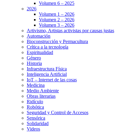
Volumen 6 – 2025
2026
Volumen 1 – 2026
Volumen 2 – 2026
Volumen 3 – 2026
Artivismo, Artistas activistas por causas justas
Automación
Bioconstrucción y Permacultura
Crítica a la tecnología
Espiritualidad
Género
Historia
Infraestructura Física
Inteligencia Artificial
IoT – Internet de las cosas
Medicina
Medio Ambiente
Obras literarias
Ridículo
Robótica
Seguridad y Control de Accesos
Sensórica
Solidaridad
Videos