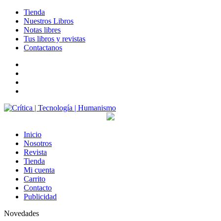
Tienda
Nuestros Libros
Notas libres
Tus libros y revistas
Contactanos
facebook
twitter
LinkedIn
Instagram
Inicio
Nosotros
Revista
Tienda
Mi cuenta
Carrito
Contacto
Publicidad
Novedades