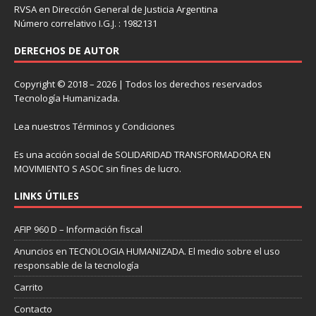
RVSA en Dirección General de Justicia Argentina
Número correlativo I.G.J. : 1982131
DERECHOS DE AUTOR
Copyright © 2018 – 2026 | Todos los derechos reservados
Tecnología Humanizada.
Lea nuestros
Términos y Condiciones
Es una acción social de SOLIDARIDAD TRANSFORMADORA EN
MOVIMIENTO S ASOC sin fines de lucro.
LINKS ÚTILES
AFIP 960 D – Información fiscal
Anuncios en TECNOLOGIA HUMANIZADA. El medio sobre el uso
responsable de la tecnología
Carrito
Contacto