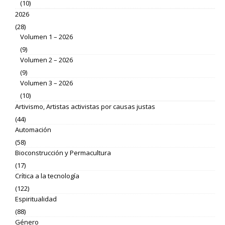
(10)
2026
(28)
Volumen 1 – 2026
(9)
Volumen 2 – 2026
(9)
Volumen 3 – 2026
(10)
Artivismo, Artistas activistas por causas justas
(44)
Automación
(58)
Bioconstrucción y Permacultura
(17)
Crítica a la tecnología
(122)
Espiritualidad
(88)
Género