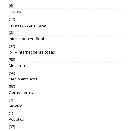
(6)
Historia
(17)
Infraestructura Física
(8)
Inteligencia Artificial
(37)
IoT – Internet de las cosas
(98)
Medicina
(56)
Medio Ambiente
(93)
Obras literarias
(7)
Ridículo
(1)
Robótica
(37)