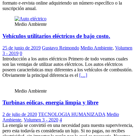
formato e-revista online adquiriendo un número específico o la
suscripción anual.
Medio Ambiente
Vehículos utilitarios eléctricos de bajo costo.
25 de junio de 2019
Gustavo Reimondo
Medio Ambiente
,
Volumen
3 - 2019
0
Introducción a los autos eléctricos Primero de todo veamos cuales
son las ventajas de utilizar autos eléctricos. Los autos eléctricos
poseen características muy diferentes a los vehículos de combustión.
Obviamente la principal diferencia es el
[…]
Medio Ambiente
Turbinas eólicas, energía limpia y libre
2 de julio de 2020
TECNOLOGIA HUMANIZADA
Medio
Ambiente
,
Volumen 3 - 2020
4
La energía se convirtió en una necesidad para nuestra supervivencia,
pero esta todavía es considerada un lujo. Si no pagas, no recibes