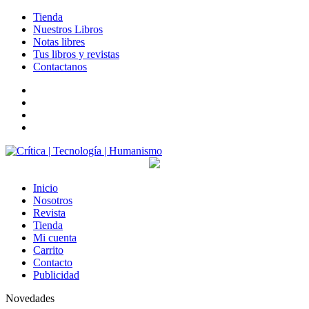
Tienda
Nuestros Libros
Notas libres
Tus libros y revistas
Contactanos
facebook
twitter
LinkedIn
Instagram
Inicio
Nosotros
Revista
Tienda
Mi cuenta
Carrito
Contacto
Publicidad
Novedades