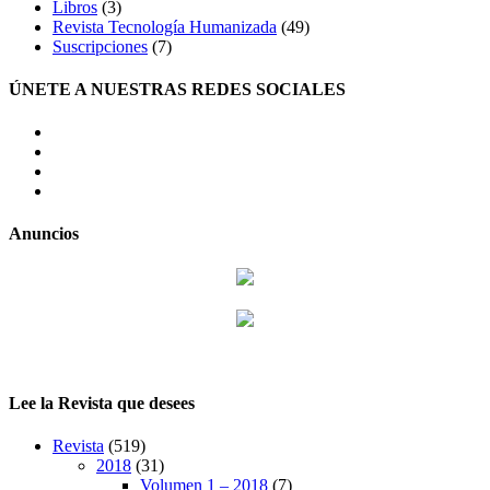
Libros
(3)
Revista Tecnología Humanizada
(49)
Suscripciones
(7)
ÚNETE A NUESTRAS REDES SOCIALES
facebook
twitter
LinkedIn
Instagram
Anuncios
Lee la Revista que desees
Revista
(519)
2018
(31)
Volumen 1 – 2018
(7)