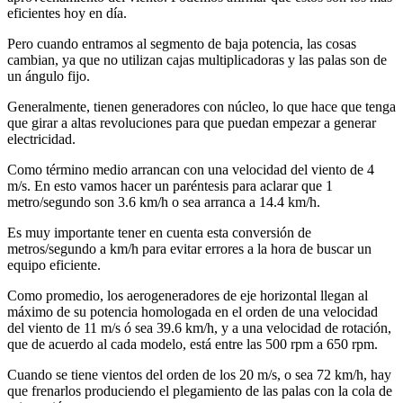
eficientes hoy en día.
Pero cuando entramos al segmento de baja potencia, las cosas
cambian, ya que no utilizan cajas multiplicadoras y las palas son de
un ángulo fijo.
Generalmente, tienen generadores con núcleo, lo que hace que tenga
que girar a altas revoluciones para que puedan empezar a generar
electricidad.
Como término medio arrancan con una velocidad del viento de 4
m/s. En esto vamos hacer un paréntesis para aclarar que 1
metro/segundo son 3.6 km/h o sea arranca a 14.4 km/h.
Es muy importante tener en cuenta esta conversión de
metros/segundo a km/h para evitar errores a la hora de buscar un
equipo eficiente.
Como promedio, los aerogeneradores de eje horizontal llegan al
máximo de su potencia homologada en el orden de una velocidad
del viento de 11 m/s ó sea 39.6 km/h, y a una velocidad de rotación,
que de acuerdo al cada modelo, está entre las 500 rpm a 650 rpm.
Cuando se tiene vientos del orden de los 20 m/s, o sea 72 km/h, hay
que frenarlos produciendo el plegamiento de las palas con la cola de