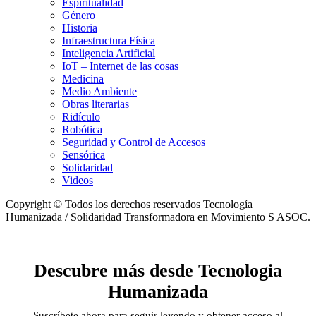
Espiritualidad
Género
Historia
Infraestructura Física
Inteligencia Artificial
IoT – Internet de las cosas
Medicina
Medio Ambiente
Obras literarias
Ridículo
Robótica
Seguridad y Control de Accesos
Sensórica
Solidaridad
Videos
Copyright © Todos los derechos reservados Tecnología
Humanizada / Solidaridad Transformadora en Movimiento S ASOC.
Descubre más desde Tecnologia
Humanizada
Suscríbete ahora para seguir leyendo y obtener acceso al