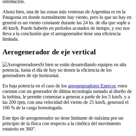
orientación.
Ahora bien, una de las zonas más ventosas de Argentina es en la
Patagonia en donde normalmente hay viento, pero lo que no hay en
general es un viento constante durante las 24 hs. de día que sople a
40 km/h. Puede haberlo en períodos acotados de tiempo, y eso nos
lleva a la conclusión que el aerogenerador tiene una eficiencia
limitada.
Aerogenerador de eje vertical
Si bien se están desarrollando equipos en alta
potencia, hasta el día de hoy no tienen la eficiencia de los
generadores de eje horizontal.
En baja potencia en el caso de los
aerogeneradores Enercor
, estos
cuentan con un generador de última tecnología sumado al diseño de
la turbina, le permite comenzar a generar a partir de los 5 km/h. y a
las 200 rpm, con una velocidad del viento de 25 km/h, generará el
100 % de la carga homologada.
Este tipo de aerogenerador no tiene limitante de máxima por un
principio de la física con respecto a la cinética del movimiento
rotatorio en 360″.