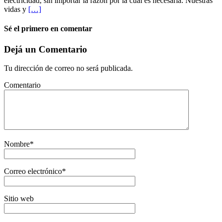
electricidad, sin importar la razón por la cual es necesaria. Nuestras
vidas y
[…]
Sé el primero en comentar
Dejá un Comentario
Tu dirección de correo no será publicada.
Comentario
Nombre
*
Correo electrónico
*
Sitio web