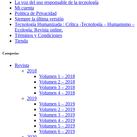
La voz del uso responsable de la tecnología
Mi cuenta
Politica de Privacidad
Siempre la última versión
Tecnología Humanizada : Crítica -Tecnología – Humanismo –
Ecología. Revista online.
Términos y Condiciones
Tienda
Categorías
Revista
2018
Volumen 1 – 2018
Volumen 2 – 2018
Volumen 3 – 2018
Volumen 4 – 2018
2019
Volumen 1 – 2019
Volumen 2 – 2019
Volumen 3 – 2019
Volumen 4 – 2019
Volumen 5 – 2019
Volumen 6 – 2019
2020