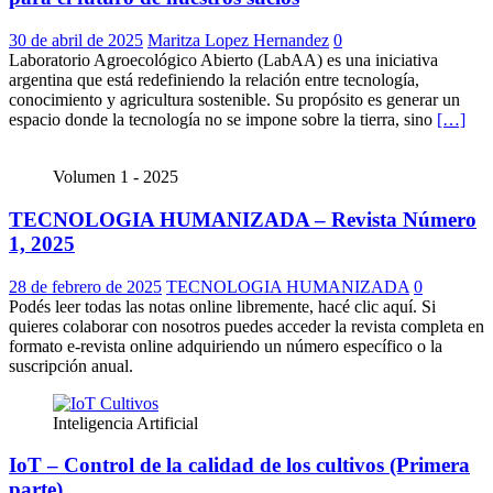
30 de abril de 2025
Maritza Lopez Hernandez
0
Laboratorio Agroecológico Abierto (LabAA) es una iniciativa
argentina que está redefiniendo la relación entre tecnología,
conocimiento y agricultura sostenible. Su propósito es generar un
espacio donde la tecnología no se impone sobre la tierra, sino
[…]
Volumen 1 - 2025
TECNOLOGIA HUMANIZADA – Revista Número
1, 2025
28 de febrero de 2025
TECNOLOGIA HUMANIZADA
0
Podés leer todas las notas online libremente, hacé clic aquí. Si
quieres colaborar con nosotros puedes acceder la revista completa en
formato e-revista online adquiriendo un número específico o la
suscripción anual.
Inteligencia Artificial
IoT – Control de la calidad de los cultivos (Primera
parte)