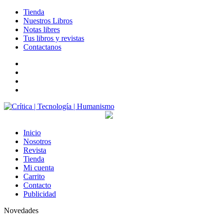
Tienda
Nuestros Libros
Notas libres
Tus libros y revistas
Contactanos
facebook
twitter
LinkedIn
Instagram
Inicio
Nosotros
Revista
Tienda
Mi cuenta
Carrito
Contacto
Publicidad
Novedades