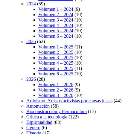
2024
(59)
Volumen 1 – 2024
(9)
Volumen 2 – 2024
(10)
Volumen 3 – 2024
(10)
Volumen 4 – 2024
(10)
Volumen 5 – 2024
(10)
Volumen 6 – 2024
(10)
2025
(62)
Volumen 1 – 2025
(11)
Volumen 2 – 2025
(10)
Volumen 3 – 2025
(10)
Volumen 4 – 2025
(10)
Volumen 5 – 2025
(11)
Volumen 6 – 2025
(10)
2026
(28)
Volumen 1 – 2026
(9)
Volumen 2 – 2026
(9)
Volumen 3 – 2026
(10)
Artivismo, Artistas activistas por causas justas
(44)
Automación
(58)
Bioconstrucción y Permacultura
(17)
Crítica a la tecnología
(122)
Espiritualidad
(88)
Género
(6)
Historia
(17)