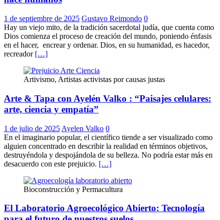
1 de septiembre de 2025
Gustavo Reimondo
0
Hay un viejo mito, de la tradición sacerdotal judía, que cuenta como
Dios comienza el proceso de creación del mundo, poniendo énfasis
en el hacer, encrear y ordenar. Dios, en su humanidad, es hacedor,
recreador
[…]
Artivismo, Artistas activistas por causas justas
Arte & Tapa con Ayelén Valko : “Paisajes celulares:
arte, ciencia y empatía”
1 de julio de 2025
Ayelen Valko
0
En el imaginario popular, el científico tiende a ser visualizado como
alguien concentrado en describir la realidad en términos objetivos,
destruyéndola y despojándola de su belleza. No podría estar más en
desacuerdo con este prejuicio.
[…]
Bioconstrucción y Permacultura
El Laboratorio Agroecológico Abierto: Tecnología
para el futuro de nuestros suelos