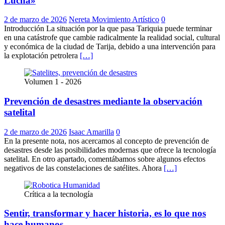
Lucha»
2 de marzo de 2026
Nereta Movimiento Artístico
0
Introducción La situación por la que pasa Tariquia puede terminar
en una catástrofe que cambie radicalmente la realidad social, cultural
y económica de la ciudad de Tarija, debido a una intervención para
la explotación petrolera
[…]
Volumen 1 - 2026
Prevención de desastres mediante la observación
satelital
2 de marzo de 2026
Isaac Amarilla
0
En la presente nota, nos acercamos al concepto de prevención de
desastres desde las posibilidades modernas que ofrece la tecnología
satelital. En otro apartado, comentábamos sobre algunos efectos
negativos de las constelaciones de satélites. Ahora
[…]
Crítica a la tecnología
Sentir, transformar y hacer historia, es lo que nos
hace humanos