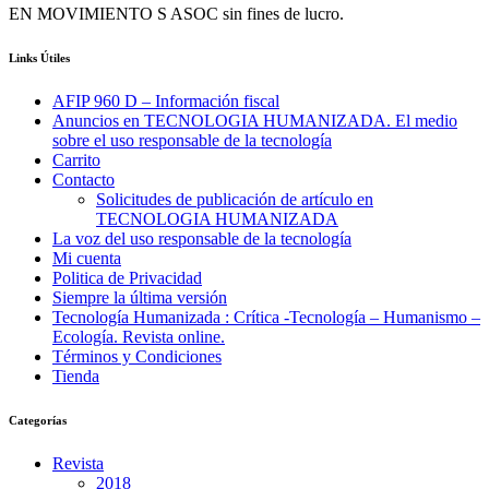
EN MOVIMIENTO S ASOC sin fines de lucro.
Links Útiles
AFIP 960 D – Información fiscal
Anuncios en TECNOLOGIA HUMANIZADA. El medio
sobre el uso responsable de la tecnología
Carrito
Contacto
Solicitudes de publicación de artículo en
TECNOLOGIA HUMANIZADA
La voz del uso responsable de la tecnología
Mi cuenta
Politica de Privacidad
Siempre la última versión
Tecnología Humanizada : Crítica -Tecnología – Humanismo –
Ecología. Revista online.
Términos y Condiciones
Tienda
Categorías
Revista
2018