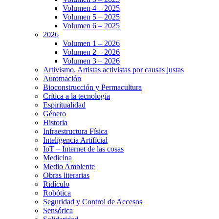
Volumen 4 – 2025
Volumen 5 – 2025
Volumen 6 – 2025
2026
Volumen 1 – 2026
Volumen 2 – 2026
Volumen 3 – 2026
Artivismo, Artistas activistas por causas justas
Automación
Bioconstrucción y Permacultura
Crítica a la tecnología
Espiritualidad
Género
Historia
Infraestructura Física
Inteligencia Artificial
IoT – Internet de las cosas
Medicina
Medio Ambiente
Obras literarias
Ridículo
Robótica
Seguridad y Control de Accesos
Sensórica