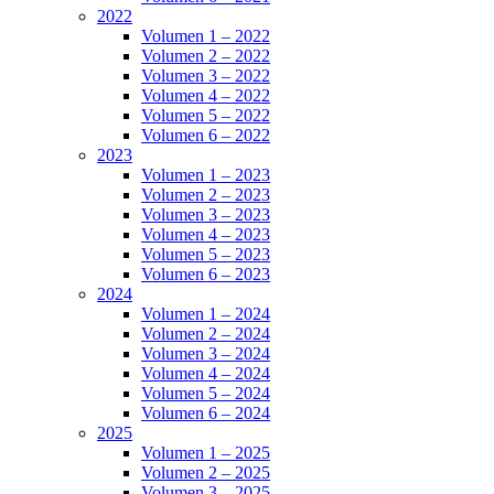
2022
Volumen 1 – 2022
Volumen 2 – 2022
Volumen 3 – 2022
Volumen 4 – 2022
Volumen 5 – 2022
Volumen 6 – 2022
2023
Volumen 1 – 2023
Volumen 2 – 2023
Volumen 3 – 2023
Volumen 4 – 2023
Volumen 5 – 2023
Volumen 6 – 2023
2024
Volumen 1 – 2024
Volumen 2 – 2024
Volumen 3 – 2024
Volumen 4 – 2024
Volumen 5 – 2024
Volumen 6 – 2024
2025
Volumen 1 – 2025
Volumen 2 – 2025
Volumen 3 – 2025