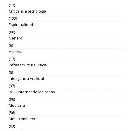
(17)
Crítica a la tecnología
(122)
Espiritualidad
(88)
Género
(6)
Historia
(17)
Infraestructura Física
(8)
Inteligencia Artificial
(37)
IoT – Internet de las cosas
(98)
Medicina
(56)
Medio Ambiente
(93)