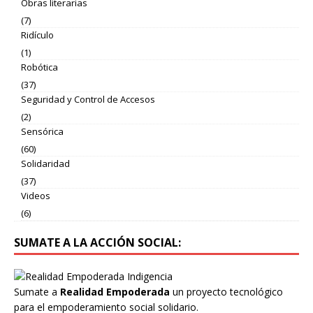
Obras literarias
(7)
Ridículo
(1)
Robótica
(37)
Seguridad y Control de Accesos
(2)
Sensórica
(60)
Solidaridad
(37)
Videos
(6)
SUMATE A LA ACCIÓN SOCIAL:
Sumate a
Realidad Empoderada
un proyecto tecnológico
para el empoderamiento social solidario.