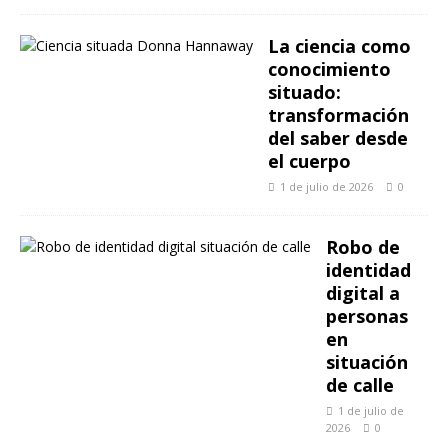
La ciencia como
conocimiento
situado:
transformación
del saber desde
el cuerpo
1 de julio de 2026
0
Robo de
identidad
digital a
personas
en
situación
de calle
1 de julio de
2026
0