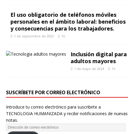
El uso obligatorio de teléfonos móviles
personales en el ámbito laboral: beneficios
y consecuencias para los trabajadores.
1 de septiembre de 2023
16
Inclusión digital para
adultos mayores
1 de mayo de 2024
15
SUSCRÍBETE POR CORREO ELECTRÓNICO
Introduce tu correo electrónico para suscribirte a
TECNOLOGIA HUMANIZADA y recibir notificaciones de nuevas
notas.