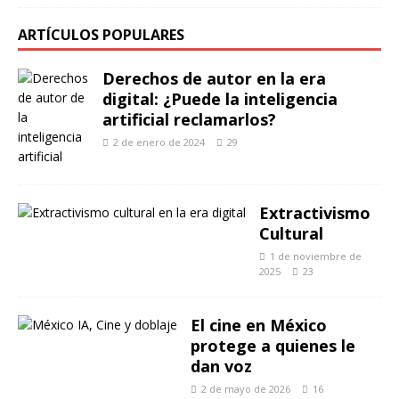
ARTÍCULOS POPULARES
Derechos de autor en la era
digital: ¿Puede la inteligencia
artificial reclamarlos?
2 de enero de 2024
29
Extractivismo
Cultural
1 de noviembre de
2025
23
El cine en México
protege a quienes le
dan voz
2 de mayo de 2026
16