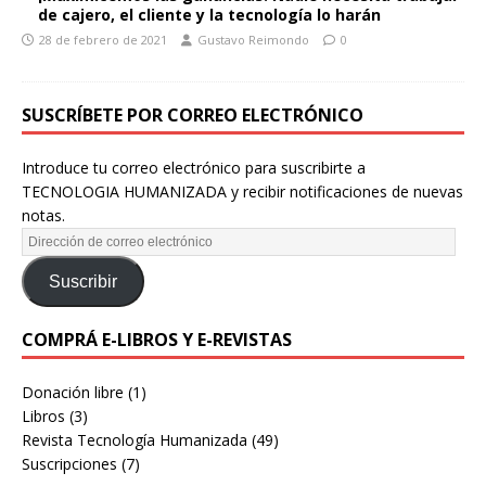
de cajero, el cliente y la tecnología lo harán
28 de febrero de 2021
Gustavo Reimondo
0
SUSCRÍBETE POR CORREO ELECTRÓNICO
Introduce tu correo electrónico para suscribirte a
TECNOLOGIA HUMANIZADA y recibir notificaciones de nuevas
notas.
Suscribir
COMPRÁ E-LIBROS Y E-REVISTAS
Donación libre
(1)
Libros
(3)
Revista Tecnología Humanizada
(49)
Suscripciones
(7)