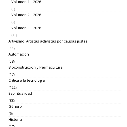
Volumen 1 – 2026
(9)
Volumen 2 – 2026
(9)
Volumen 3 – 2026
(10)
Artivismo, Artistas activistas por causas justas
(44)
Automación
(58)
Bioconstrucción y Permacultura
(17)
Crítica a la tecnología
(122)
Espiritualidad
(88)
Género
(6)
Historia
(17)