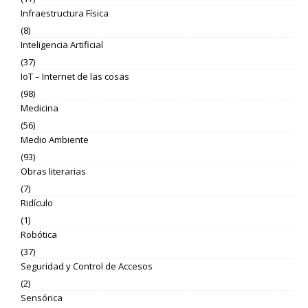
Infraestructura Física
(8)
Inteligencia Artificial
(37)
IoT – Internet de las cosas
(98)
Medicina
(56)
Medio Ambiente
(93)
Obras literarias
(7)
Ridículo
(1)
Robótica
(37)
Seguridad y Control de Accesos
(2)
Sensórica