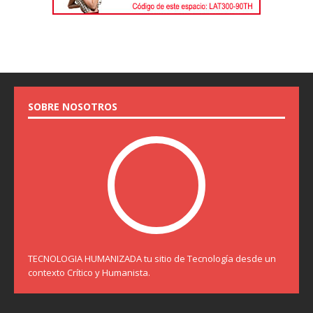
SOBRE NOSOTROS
TECNOLOGIA HUMANIZADA tu sitio de Tecnología desde un
contexto Crítico y Humanista.