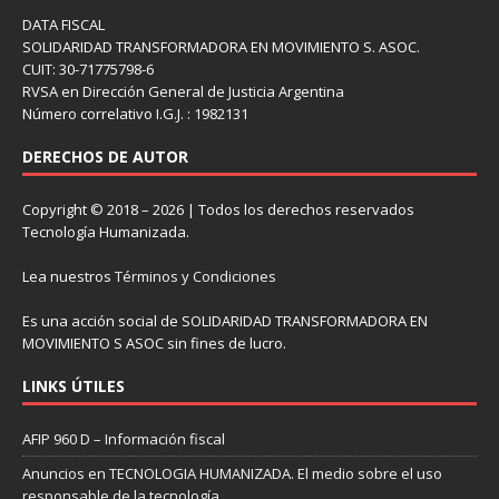
DATA FISCAL
SOLIDARIDAD TRANSFORMADORA EN MOVIMIENTO S. ASOC.
CUIT: 30-71775798-6
RVSA en Dirección General de Justicia Argentina
Número correlativo I.G.J. : 1982131
DERECHOS DE AUTOR
Copyright © 2018 – 2026 | Todos los derechos reservados
Tecnología Humanizada.
Lea nuestros
Términos y Condiciones
Es una acción social de SOLIDARIDAD TRANSFORMADORA EN
MOVIMIENTO S ASOC sin fines de lucro.
LINKS ÚTILES
AFIP 960 D – Información fiscal
Anuncios en TECNOLOGIA HUMANIZADA. El medio sobre el uso
responsable de la tecnología