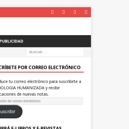
PUBLICIDAD
CRÍBETE POR CORREO ELECTRÓNICO
duce tu correo electrónico para suscribirte a
OLOGIA HUMANIZADA y recibir
icaciones de nuevas notas.
uscribir
PRÁ E-LIBROS Y E-REVISTAS