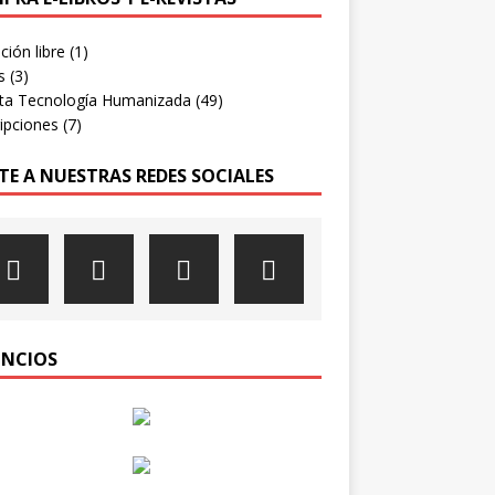
ión libre
(1)
s
(3)
sta Tecnología Humanizada
(49)
ipciones
(7)
TE A NUESTRAS REDES SOCIALES
NCIOS