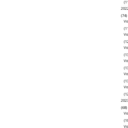
(1
202
(74)
Vo
(1
Vo
(1
Vo
(1
Vo
(1
Vo
(1
Vo
(1
202
(68)
Vo
(1
Vo