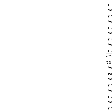
(1
Vo
(1
Vo
(1
Vo
(1
Vo
(1
202
(59)
Vo
(9)
Vo
(1
Vo
(1
Vo
(1