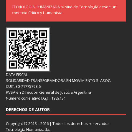
TECNOLOGIA HUMANIZADA tu sitio de Tecnología desde un
contexto Crítico y Humanista.
DATA FISCAL
SOLIDARIDAD TRANSFORMADORA EN MOVIMIENTO S. ASOC.
CUIT: 30-71775798-6
RVSA en Dirección General de Justicia Argentina
Número correlativo I.G.J. : 1982131
DERECHOS DE AUTOR
Copyright © 2018 – 2026 | Todos los derechos reservados
Tecnología Humanizada.