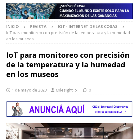
INICIO
REVISTA
IOT - INTERNET DE LAS COSAS
IoT para monitoreo con precisión de la temperatura y la humedad
en los museos
IoT para monitoreo con precisión
de la temperatura y la humedad
en los museos
1 de mayo de 2023
Milesight IoT
0