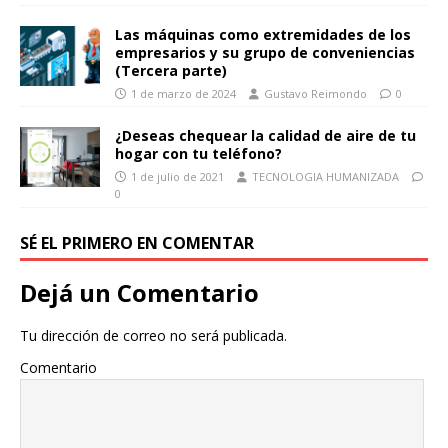
Las máquinas como extremidades de los
empresarios y su grupo de conveniencias
(Tercera parte)
1 de marzo de 2024
Gustavo Reimondo
0
¿Deseas chequear la calidad de aire de tu
hogar con tu teléfono?
1 de julio de 2021
TECNOLOGIA HUMANIZADA
0
SÉ EL PRIMERO EN COMENTAR
Dejá un Comentario
Tu dirección de correo no será publicada.
Comentario