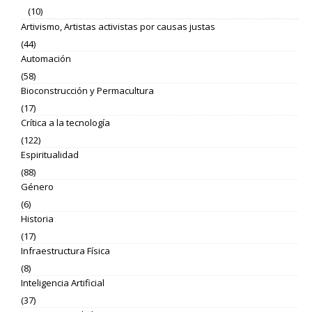
(10)
Artivismo, Artistas activistas por causas justas
(44)
Automación
(58)
Bioconstrucción y Permacultura
(17)
Crítica a la tecnología
(122)
Espiritualidad
(88)
Género
(6)
Historia
(17)
Infraestructura Física
(8)
Inteligencia Artificial
(37)