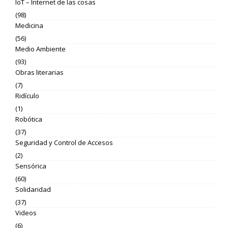
IoT – Internet de las cosas
(98)
Medicina
(56)
Medio Ambiente
(93)
Obras literarias
(7)
Ridículo
(1)
Robótica
(37)
Seguridad y Control de Accesos
(2)
Sensórica
(60)
Solidaridad
(37)
Videos
(6)