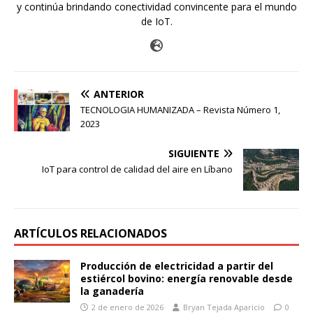
y continúa brindando conectividad convincente para el mundo
de IoT.
ANTERIOR
TECNOLOGIA HUMANIZADA – Revista Número 1,
2023
SIGUIENTE
IoT para control de calidad del aire en Líbano
ARTÍCULOS RELACIONADOS
Producción de electricidad a partir del
estiércol bovino: energía renovable desde
la ganadería
2 de enero de 2026
Bryan Tejada Aparicio
0