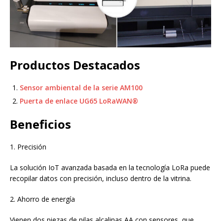
Productos Destacados
Sensor ambiental de la serie AM100
Puerta de enlace UG65 LoRaWAN®
Beneficios
1. Precisión
La solución IoT avanzada basada en la tecnología LoRa puede
recopilar datos con precisión, incluso dentro de la vitrina.
2. Ahorro de energía
Vienen dos piezas de pilas alcalinas AA con sensores, que