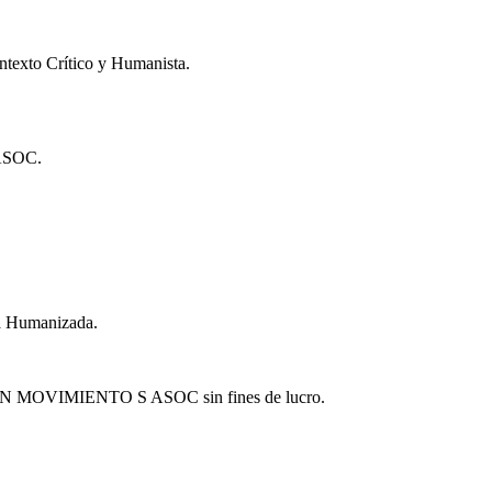
xto Crítico y Humanista.
SOC.
ía Humanizada.
MOVIMIENTO S ASOC sin fines de lucro.