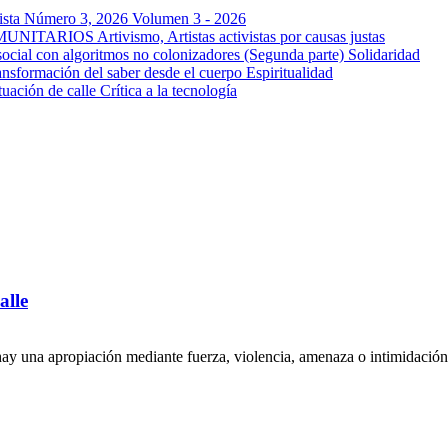
a Número 3, 2026
Volumen 3 - 2026
OMUNITARIOS
Artivismo, Artistas activistas por causas justas
ocial con algoritmos no colonizadores (Segunda parte)
Solidaridad
ansformación del saber desde el cuerpo
Espiritualidad
tuación de calle
Crítica a la tecnología
alle
o hay una apropiación mediante fuerza, violencia, amenaza o intimida