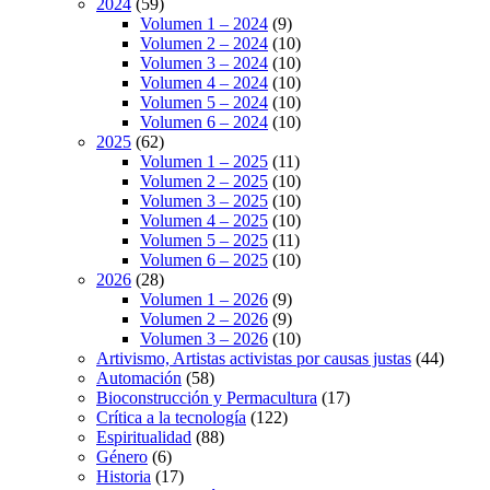
2024
(59)
Volumen 1 – 2024
(9)
Volumen 2 – 2024
(10)
Volumen 3 – 2024
(10)
Volumen 4 – 2024
(10)
Volumen 5 – 2024
(10)
Volumen 6 – 2024
(10)
2025
(62)
Volumen 1 – 2025
(11)
Volumen 2 – 2025
(10)
Volumen 3 – 2025
(10)
Volumen 4 – 2025
(10)
Volumen 5 – 2025
(11)
Volumen 6 – 2025
(10)
2026
(28)
Volumen 1 – 2026
(9)
Volumen 2 – 2026
(9)
Volumen 3 – 2026
(10)
Artivismo, Artistas activistas por causas justas
(44)
Automación
(58)
Bioconstrucción y Permacultura
(17)
Crítica a la tecnología
(122)
Espiritualidad
(88)
Género
(6)
Historia
(17)