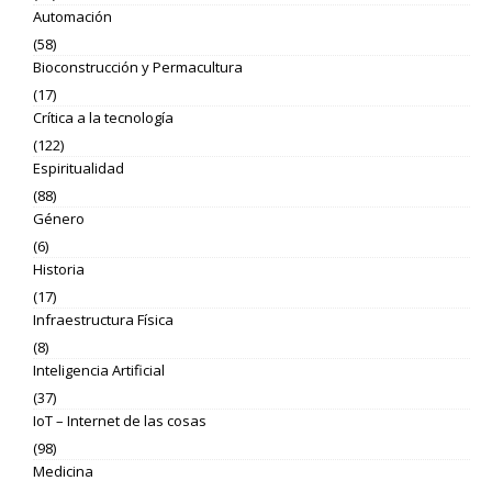
Automación
(58)
Bioconstrucción y Permacultura
(17)
Crítica a la tecnología
(122)
Espiritualidad
(88)
Género
(6)
Historia
(17)
Infraestructura Física
(8)
Inteligencia Artificial
(37)
IoT – Internet de las cosas
(98)
Medicina