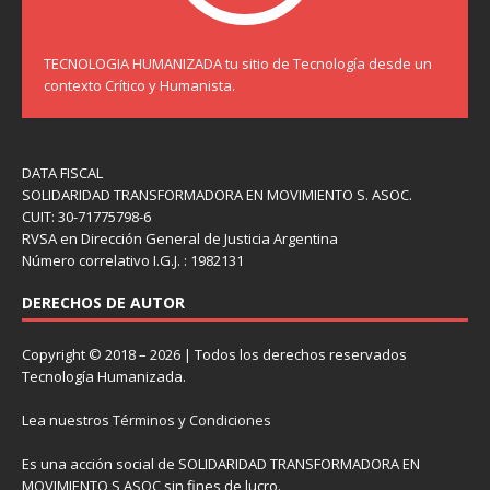
TECNOLOGIA HUMANIZADA tu sitio de Tecnología desde un
contexto Crítico y Humanista.
DATA FISCAL
SOLIDARIDAD TRANSFORMADORA EN MOVIMIENTO S. ASOC.
CUIT: 30-71775798-6
RVSA en Dirección General de Justicia Argentina
Número correlativo I.G.J. : 1982131
DERECHOS DE AUTOR
Copyright © 2018 – 2026 | Todos los derechos reservados
Tecnología Humanizada.
Lea nuestros
Términos y Condiciones
Es una acción social de SOLIDARIDAD TRANSFORMADORA EN
MOVIMIENTO S ASOC sin fines de lucro.