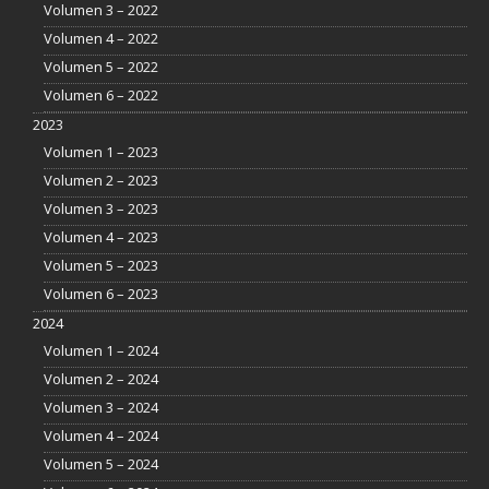
Volumen 3 – 2022
Volumen 4 – 2022
Volumen 5 – 2022
Volumen 6 – 2022
2023
Volumen 1 – 2023
Volumen 2 – 2023
Volumen 3 – 2023
Volumen 4 – 2023
Volumen 5 – 2023
Volumen 6 – 2023
2024
Volumen 1 – 2024
Volumen 2 – 2024
Volumen 3 – 2024
Volumen 4 – 2024
Volumen 5 – 2024