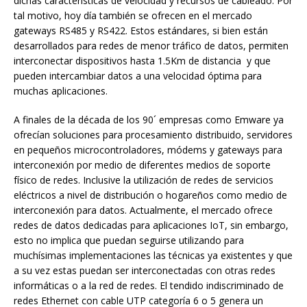
dichas características de velocidad y recursos de cableado. Por
tal motivo, hoy día también se ofrecen en el mercado
gateways RS485 y RS422. Estos estándares, si bien están
desarrollados para redes de menor tráfico de datos, permiten
interconectar dispositivos hasta 1.5Km de distancia y que
pueden intercambiar datos a una velocidad óptima para
muchas aplicaciones.
A finales de la década de los 90´ empresas como Emware ya
ofrecían soluciones para procesamiento distribuido, servidores
en pequeños microcontroladores, módems y gateways para
interconexión por medio de diferentes medios de soporte
físico de redes. Inclusive la utilización de redes de servicios
eléctricos a nivel de distribución o hogareños como medio de
interconexión para datos. Actualmente, el mercado ofrece
redes de datos dedicadas para aplicaciones IoT, sin embargo,
esto no implica que puedan seguirse utilizando para
muchísimas implementaciones las técnicas ya existentes y que
a su vez estas puedan ser interconectadas con otras redes
informáticas o a la red de redes. El tendido indiscriminado de
redes Ethernet con cable UTP categoría 6 o 5 genera un