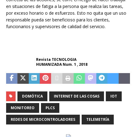
en situaciones de fatiga a la persona que realiza las tareas,
por exceso horario o de esfuerzos. Esto no quita que un uso
responsable pueda ser beneficioso para los clientes,
funcionarios y supervisores de calidad del servicio.
Revista TECNOLOGIA
HUMANIZADA Num. 1 , 2018
DOMÓTICA
INTERNET DE LAS COSAS
IOT
MONITOREO
PLCS
REDES DE MICROCONTROLADORES
TELEMETRÍA