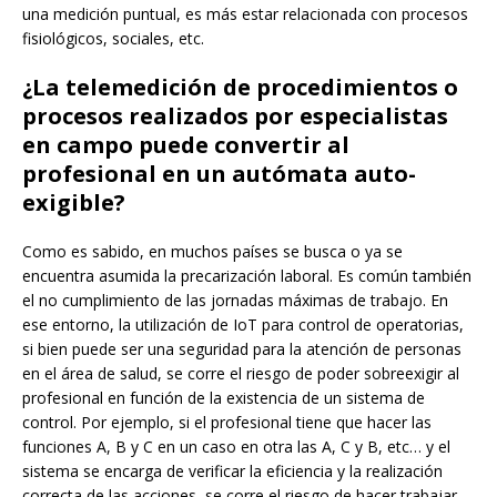
una medición puntual, es más estar relacionada con procesos
fisiológicos, sociales, etc.
¿La telemedición de procedimientos o
procesos realizados por especialistas
en campo puede convertir al
profesional en un autómata auto-
exigible?
Como es sabido, en muchos países se busca o ya se
encuentra asumida la precarización laboral. Es común también
el no cumplimiento de las jornadas máximas de trabajo. En
ese entorno, la utilización de IoT para control de operatorias,
si bien puede ser una seguridad para la atención de personas
en el área de salud, se corre el riesgo de poder sobreexigir al
profesional en función de la existencia de un sistema de
control. Por ejemplo, si el profesional tiene que hacer las
funciones A, B y C en un caso en otra las A, C y B, etc… y el
sistema se encarga de verificar la eficiencia y la realización
correcta de las acciones, se corre el riesgo de hacer trabajar