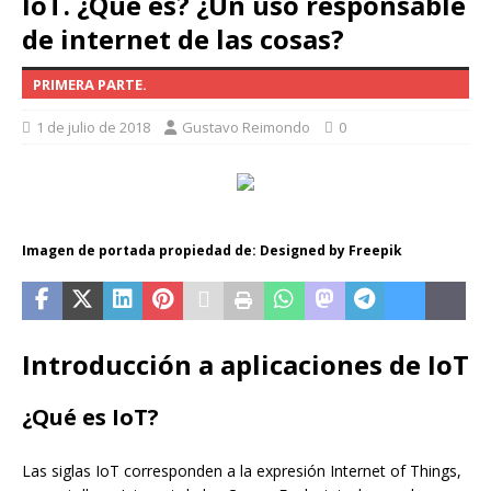
IoT. ¿Qué es? ¿Un uso responsable
de internet de las cosas?
PRIMERA PARTE.
1 de julio de 2018
Gustavo Reimondo
0
Imagen de portada propiedad de: Designed by Freepik
Introducción a aplicaciones de IoT
¿Qué es IoT?
Las siglas IoT corresponden a la expresión Internet of Things,