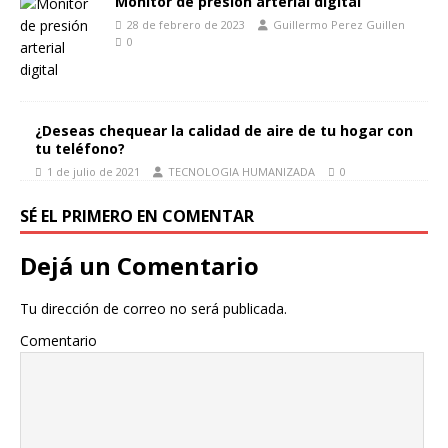
Monitor de presión arterial digital
28 de febrero de 2023
Guillermo Perez Guillen
0
¿Deseas chequear la calidad de aire de tu hogar con
tu teléfono?
1 de julio de 2021
TECNOLOGIA HUMANIZADA
0
SÉ EL PRIMERO EN COMENTAR
Dejá un Comentario
Tu dirección de correo no será publicada.
Comentario