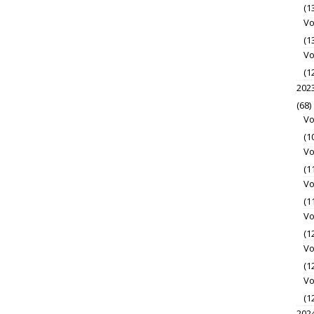
(1
Vo
(1
Vo
(1
202
(68)
Vo
(1
Vo
(1
Vo
(1
Vo
(1
Vo
(1
Vo
(1
202