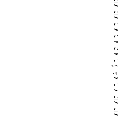
Vo
(1
Vo
(1
Vo
(1
Vo
(1
Vo
(1
202
(74)
Vo
(1
Vo
(1
Vo
(1
Vo