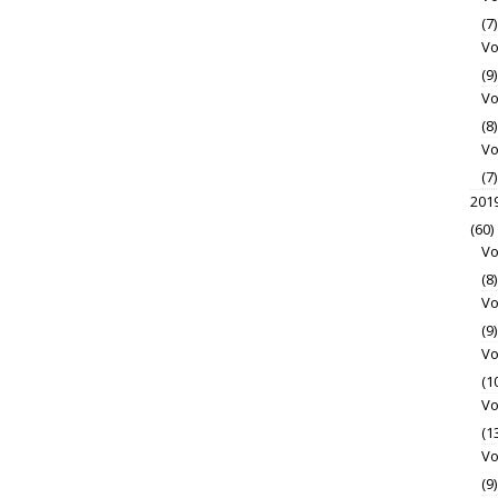
(7)
Vo
(9)
Vo
(8)
Vo
(7)
201
(60)
Vo
(8)
Vo
(9)
Vo
(1
Vo
(1
Vo
(9)