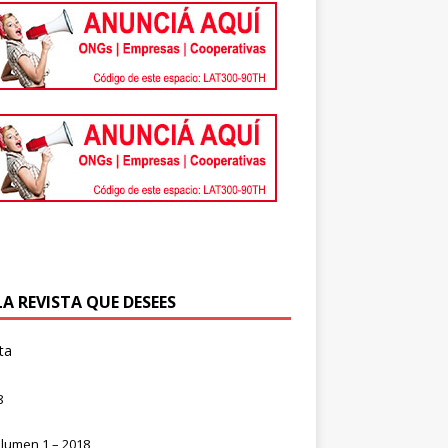
LA REVISTA QUE DESEES
ta
8
lumen 1 – 2018