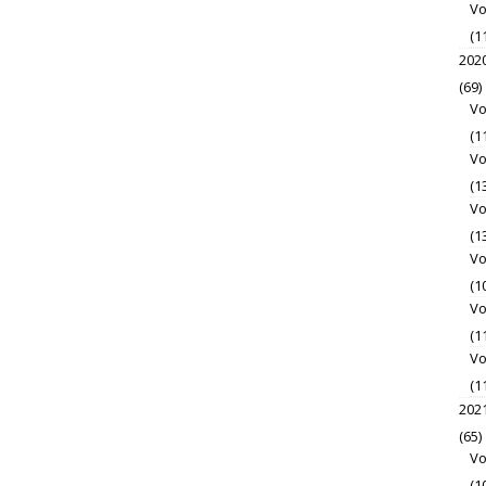
Vo
(1
202
(69)
Vo
(1
Vo
(1
Vo
(1
Vo
(1
Vo
(1
Vo
(1
202
(65)
Vo
(1