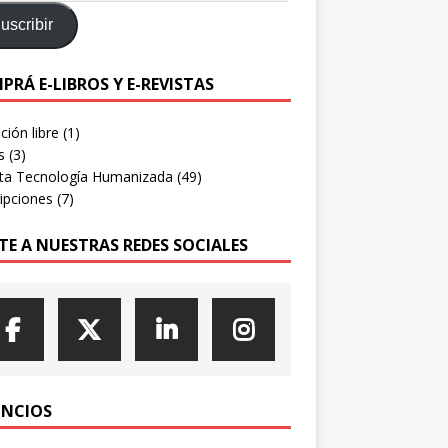
uscribir
PRÁ E-LIBROS Y E-REVISTAS
ión libre
(1)
s
(3)
sta Tecnología Humanizada
(49)
ipciones
(7)
TE A NUESTRAS REDES SOCIALES
NCIOS