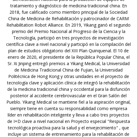
tratamiento y diagnóstico de medicina tradicional china. En
2018, fue calificado como miembro principal de la Sociedad
China de Medicina de Rehabilitación y patrocinador de CARM
Rehabilitation Robot Alliance. En 2019, Yikang ganó el segundo
premio del Premio Nacional al Progreso de la Ciencia y la
Tecnología, participó en tres proyectos de investigación
científica clave a nivel nacional y participó en la compilación del
plan de estudios obligatorio del XIII Plan Quinquenal. El 10 de
enero de 2020, el presidente de la República Popular China, el
Sr. Xi Jinping entregó premios a Yikang Medical, la Universidad
de Medicina Tradicional China de Fujian, la Universidad
Politécnica de Hong Kong y otras unidades en el proyecto de
tecnología clave y aplicación clínica de integró la rehabilitación
de la medicina tradicional china y occidental para la disfunción
posterior al accidente cerebrovascular en el Gran Salón del
Pueblo. Yikang Medical se mantiene fiel a la aspiración original,
siempre tiene en cuenta su responsabilidad como empresa
líder en rehabilitación inteligente y lleva a cabo tres proyectos
de I+D clave a nivel nacional en Proyecto especial "Respuesta
tecnológica proactiva para la salud y el envejecimiento" , que
incluye un sistema de entrenamiento para la rehabilitación de