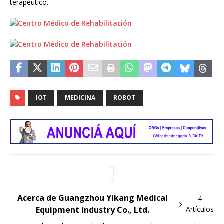
terapéutico.
IOT
MEDICINA
ROBOT
Acerca de Guangzhou Yikang Medical
4
Equipment Industry Co., Ltd.
Artículos