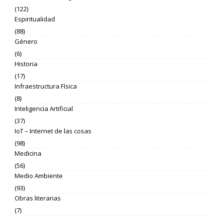
(122)
Espiritualidad
(88)
Género
(6)
Historia
(17)
Infraestructura Física
(8)
Inteligencia Artificial
(37)
IoT – Internet de las cosas
(98)
Medicina
(56)
Medio Ambiente
(93)
Obras literarias
(7)