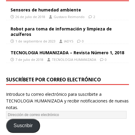
Sensores de humedad ambiente
26 de julio de 2018
Gustavo Reimondo
2
Robot para toma de información y limpieza de
acuíferos
1 de septiembre de 2023
IADYS
0
TECNOLOGIA HUMANIZADA – Revista Número 1, 2018
7 de julio de 2018
TECNOLOGIA HUMANIZADA
0
SUSCRÍBETE POR CORREO ELECTRÓNICO
Introduce tu correo electrónico para suscribirte a
TECNOLOGIA HUMANIZADA y recibir notificaciones de nuevas
notas.
Suscribir