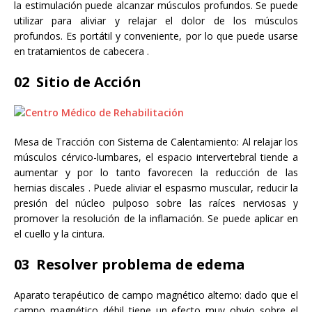
la estimulación puede alcanzar músculos profundos. Se puede
utilizar para aliviar y relajar el dolor de los músculos
profundos. Es portátil y conveniente, por lo que puede usarse
en tratamientos de cabecera .
02 Sitio de Acción
Mesa de Tracción con Sistema de Calentamiento: Al relajar los
músculos cérvico-lumbares, el espacio intervertebral tiende a
aumentar y por lo tanto favorecen la reducción de las
hernias discales . Puede aliviar el espasmo muscular, reducir la
presión del núcleo pulposo sobre las raíces nerviosas y
promover la resolución de la inflamación. Se puede aplicar en
el cuello y la cintura.
03 Resolver problema de edema
Aparato terapéutico de campo magnético alterno: dado que el
campo magnético débil tiene un efecto muy obvio sobre el