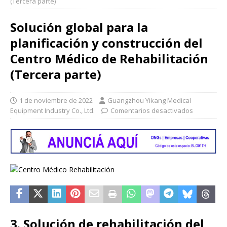
(Tercera parte)
Solución global para la
planificación y construcción del
Centro Médico de Rehabilitación
(Tercera parte)
1 de noviembre de 2022
Guangzhou Yikang Medical
Equipment Industry Co., Ltd.
Comentarios desactivados
3. Solución de rehabilitación del