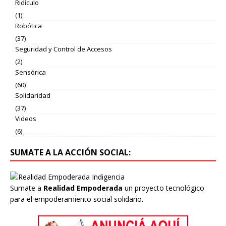
Ridículo
(1)
Robótica
(37)
Seguridad y Control de Accesos
(2)
Sensórica
(60)
Solidaridad
(37)
Videos
(6)
SUMATE A LA ACCIÓN SOCIAL:
Sumate a
Realidad Empoderada
un proyecto tecnológico
para el empoderamiento social solidario.