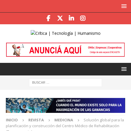
INICIO
REVISTA
MEDICINA
Solución global para la
planificación y construcción del Centro Médico de Rehabilitación