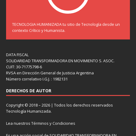
TECNOLOGIA HUMANIZADA tu sitio de Tecnología desde un
contexto Crítico y Humanista.
DATA FISCAL
SOLIDARIDAD TRANSFORMADORA EN MOVIMIENTO S. ASOC.
CUIT: 30-71775798-6
RVSA en Dirección General de Justicia Argentina
Número correlativo I.G.J. : 1982131
DERECHOS DE AUTOR
Copyright © 2018 – 2026 | Todos los derechos reservados
Tecnología Humanizada.
Lea nuestros
Términos y Condiciones
Es una acción social de SOLIDARIDAD TRANSFORMADORA EN