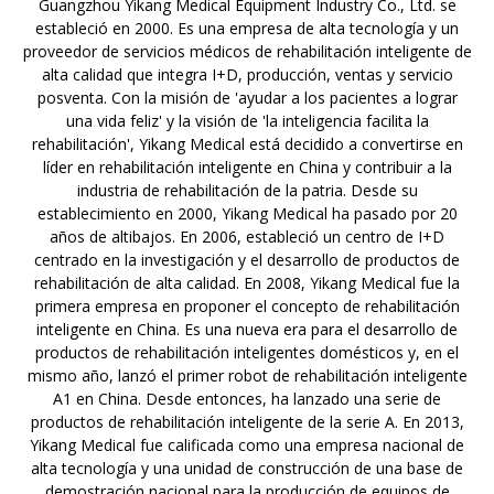
Guangzhou Yikang Medical Equipment Industry Co., Ltd. se
estableció en 2000. Es una empresa de alta tecnología y un
proveedor de servicios médicos de rehabilitación inteligente de
alta calidad que integra I+D, producción, ventas y servicio
posventa. Con la misión de 'ayudar a los pacientes a lograr
una vida feliz' y la visión de 'la inteligencia facilita la
rehabilitación', Yikang Medical está decidido a convertirse en
líder en rehabilitación inteligente en China y contribuir a la
industria de rehabilitación de la patria. Desde su
establecimiento en 2000, Yikang Medical ha pasado por 20
años de altibajos. En 2006, estableció un centro de I+D
centrado en la investigación y el desarrollo de productos de
rehabilitación de alta calidad. En 2008, Yikang Medical fue la
primera empresa en proponer el concepto de rehabilitación
inteligente en China. Es una nueva era para el desarrollo de
productos de rehabilitación inteligentes domésticos y, en el
mismo año, lanzó el primer robot de rehabilitación inteligente
A1 en China. Desde entonces, ha lanzado una serie de
productos de rehabilitación inteligente de la serie A. En 2013,
Yikang Medical fue calificada como una empresa nacional de
alta tecnología y una unidad de construcción de una base de
demostración nacional para la producción de equipos de