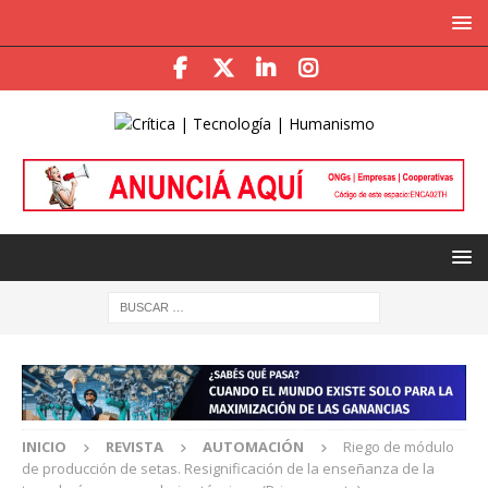
INICIO
REVISTA
AUTOMACIÓN
Riego de módulo
de producción de setas. Resignificación de la enseñanza de la