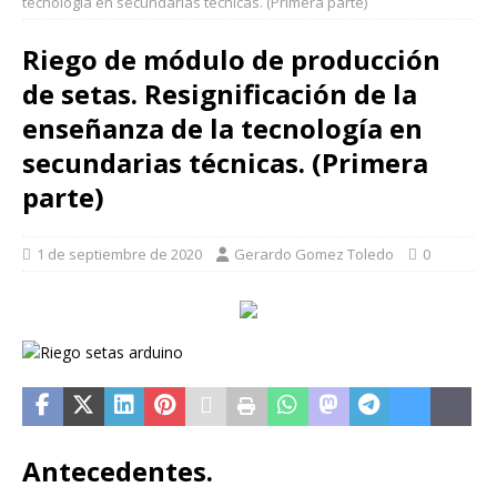
tecnología en secundarias técnicas. (Primera parte)
Riego de módulo de producción
de setas. Resignificación de la
enseñanza de la tecnología en
secundarias técnicas. (Primera
parte)
1 de septiembre de 2020
Gerardo Gomez Toledo
0
Antecedentes.