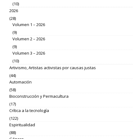
(10)
2026
(28)
Volumen 1 – 2026
(9)
Volumen 2 – 2026
(9)
Volumen 3 – 2026
(10)
Artivismo, Artistas activistas por causas justas
(44)
Automación
(58)
Bioconstrucción y Permacultura
(17)
Crítica a la tecnología
(122)
Espiritualidad
(88)
Género