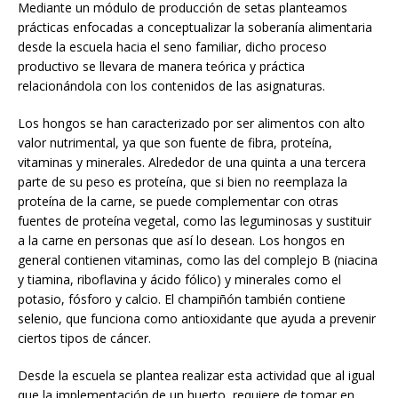
Mediante un módulo de producción de setas planteamos
prácticas enfocadas a conceptualizar la soberanía alimentaria
desde la escuela hacia el seno familiar, dicho proceso
productivo se llevara de manera teórica y práctica
relacionándola con los contenidos de las asignaturas.
Los hongos se han caracterizado por ser alimentos con alto
valor nutrimental, ya que son fuente de fibra, proteína,
vitaminas y minerales. Alrededor de una quinta a una tercera
parte de su peso es proteína, que si bien no reemplaza la
proteína de la carne, se puede complementar con otras
fuentes de proteína vegetal, como las leguminosas y sustituir
a la carne en personas que así lo desean. Los hongos en
general contienen vitaminas, como las del complejo B (niacina
y tiamina, riboflavina y ácido fólico) y minerales como el
potasio, fósforo y calcio. El champiñón también contiene
selenio, que funciona como antioxidante que ayuda a prevenir
ciertos tipos de cáncer.
Desde la escuela se plantea realizar esta actividad que al igual
que la implementación de un huerto, requiere de tomar en