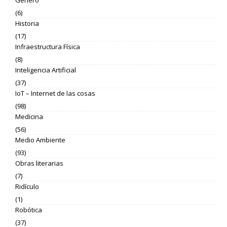
(6)
Historia
(17)
Infraestructura Física
(8)
Inteligencia Artificial
(37)
IoT – Internet de las cosas
(98)
Medicina
(56)
Medio Ambiente
(93)
Obras literarias
(7)
Ridículo
(1)
Robótica
(37)