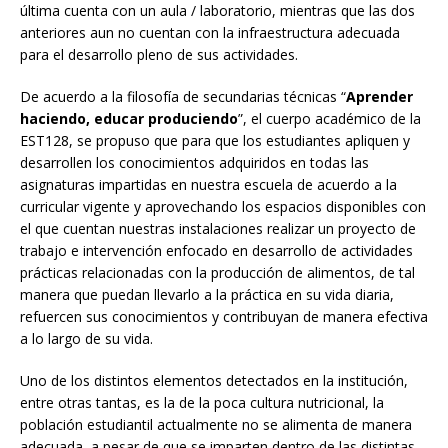
última cuenta con un aula / laboratorio, mientras que las dos
anteriores aun no cuentan con la infraestructura adecuada
para el desarrollo pleno de sus actividades.
De acuerdo a la filosofía de secundarias técnicas “
Aprender
haciendo, educar produciendo
”, el cuerpo académico de la
EST128, se propuso que para que los estudiantes apliquen y
desarrollen los conocimientos adquiridos en todas las
asignaturas impartidas en nuestra escuela de acuerdo a la
curricular vigente y aprovechando los espacios disponibles con
el que cuentan nuestras instalaciones realizar un proyecto de
trabajo e intervención enfocado en desarrollo de actividades
prácticas relacionadas con la producción de alimentos, de tal
manera que puedan llevarlo a la práctica en su vida diaria,
refuercen sus conocimientos y contribuyan de manera efectiva
a lo largo de su vida.
Uno de los distintos elementos detectados en la institución,
entre otras tantas, es la de la poca cultura nutricional, la
población estudiantil actualmente no se alimenta de manera
adecuada, a pesar de que se imparten dentro de las distintas