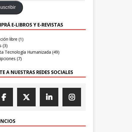
uscribir
PRÁ E-LIBROS Y E-REVISTAS
ión libre
(1)
s
(3)
sta Tecnología Humanizada
(49)
ipciones
(7)
TE A NUESTRAS REDES SOCIALES
NCIOS