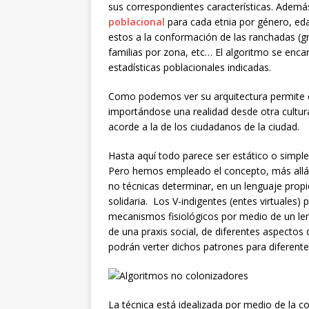
sus correspondientes características. Ademá
poblacional
para cada etnia por género, ed
estos a la conformación de las ranchadas (g
familias por zona, etc… El algoritmo se enca
estadísticas poblacionales indicadas.
Como podemos ver su arquitectura permite c
importándose una realidad desde otra cultura
acorde a la de los ciudadanos de la ciudad.
Hasta aquí todo parece ser estático o simpl
Pero hemos empleado el concepto, más allá,
no técnicas determinar, en un lenguaje propio
solidaria. Los V-indigentes (entes virtuale
mecanismos fisiológicos por medio de un leng
de una praxis social, de diferentes aspectos 
podrán verter dichos patrones para diferente
La técnica está idealizada por medio de la c