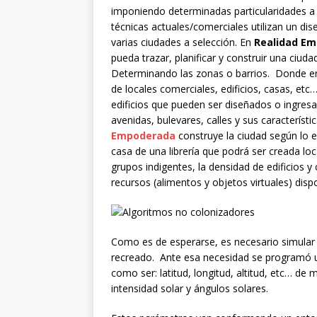
imponiendo determinadas particularidades a
técnicas actuales/comerciales utilizan un di
varias ciudades a selección. En
Realidad E
pueda trazar, planificar y construir una ciud
Determinando las zonas o barrios. Donde en 
de locales comerciales, edificios, casas, etc
edificios que pueden ser diseñados o ingresa
avenidas, bulevares, calles y sus característ
Empoderada
construye la ciudad según lo 
casa de una librería que podrá ser creada lo
grupos indigentes, la densidad de edificios 
recursos (alimentos y objetos virtuales) dispo
Como es de esperarse, es necesario simular l
recreado. Ante esa necesidad se programó u
como ser: latitud, longitud, altitud, etc… de m
intensidad solar y ángulos solares.