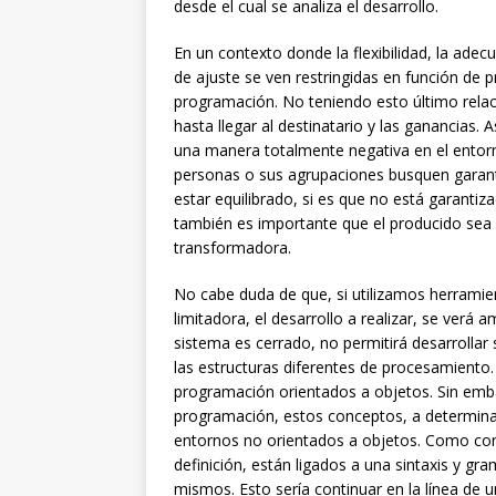
desde el cual se analiza el desarrollo.
En un contexto donde la flexibilidad, la adec
de ajuste se ven restringidas en función de 
programación. No teniendo esto último rela
hasta llegar al destinatario y las ganancias
una manera totalmente negativa en el entor
personas o sus agrupaciones busquen garant
estar equilibrado, si es que no está garantiz
también es importante que el producido sea 
transformadora.
No cabe duda de que, si utilizamos herramie
limitadora, el desarrollo a realizar, se verá 
sistema es cerrado, no permitirá desarrollar
las estructuras diferentes de procesamiento.
programación orientados a objetos. Sin emb
programación, estos conceptos, a determina
entornos no orientados a objetos. Como co
definición, están ligados a una sintaxis y gra
mismos. Esto sería continuar en la línea de 