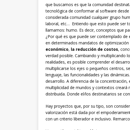
que buscamos es que la comunidad destinatar
tecnológica de conformar al software desde s
considerada comunidad cualquier grupo humano
laboral, etc… Entiendo que esto puede ser 
llamamos: humo. Es decir, conceptos que par
¿Por qué es que puede ser contemplado de
en determinados mandatos de optimización 
económico
,
la reducción de costos
, conc
verdad posible. Cambiando y multiplicando los
realidades, es posible comprender el desarrol
multiplicarse los ejes o pequeños centros, s
lenguaje, las funcionalidades y las dinámicas
desarrollo. A diferencia de la concentración
multiplicidad de mundos y contextos creará 
distribuida. Donde el/los destinatarios se c
Hay proyectos que, por su tipo, son consid
valorización está dada por el empoderamient
con un criterio liberador e inclusivo. Remar