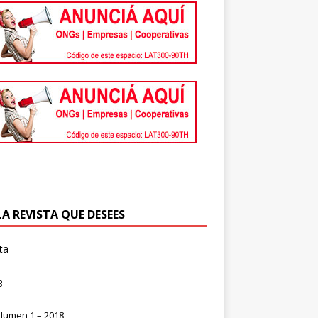
LA REVISTA QUE DESEES
ta
8
lumen 1 – 2018