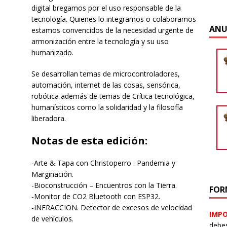
digital bregamos por el uso responsable de la
tecnología. Quienes lo integramos o colaboramos
ANU
estamos convencidos de la necesidad urgente de
armonización entre la tecnología y su uso
humanizado.
Se desarrollan temas de microcontroladores,
automación, internet de las cosas, sensórica,
robótica además de temas de Crítica tecnológica,
humanísticos como la solidaridad y la filosofía
liberadora.
Notas de esta edición:
-Arte & Tapa con Christoperro : Pandemia y
Marginación.
-Bioconstrucción – Encuentros con la Tierra.
FOR
-Monitor de CO2 Bluetooth con ESP32.
-INFRACCION. Detector de excesos de velocidad
IMP
de vehículos.
debes