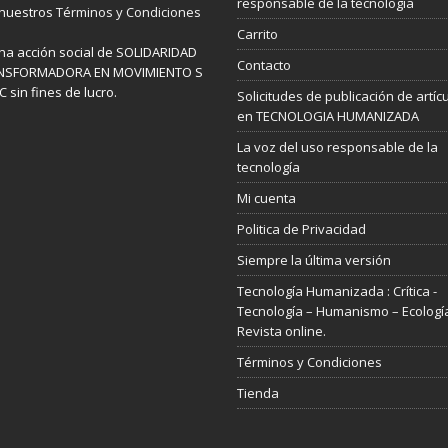
responsable de la tecnología
 nuestros
Términos y Condiciones
Carrito
na acción social de SOLIDARIDAD
Contacto
NSFORMADORA EN MOVIMIENTO S
 sin fines de lucro.
Solicitudes de publicación de artíc
en TECNOLOGIA HUMANIZADA
La voz del uso responsable de la
tecnología
Mi cuenta
Politica de Privacidad
Siempre la última versión
Tecnología Humanizada : Crítica -
Tecnología – Humanismo – Ecologí
Revista online.
Términos y Condiciones
Tienda