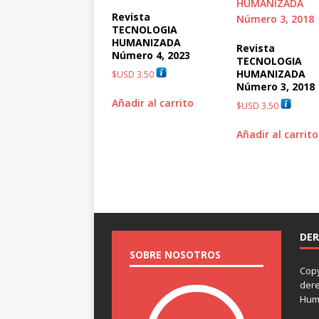
Revista
TECNOLOGIA
HUMANIZADA
Revista
Número 4, 2023
TECNOLOGIA
HUMANIZADA
$USD
3.50
Número 3, 2018
Añadir al carrito
$USD
3.50
Añadir al carrito
DER
SOBRE NOSOTROS
Copy
dere
Hum