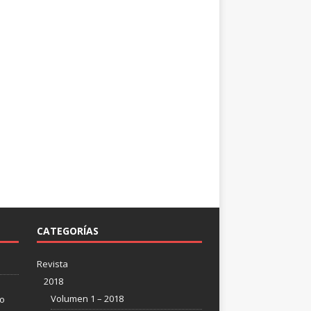
CATEGORÍAS
Revista
2018
Volumen 1 – 2018
so