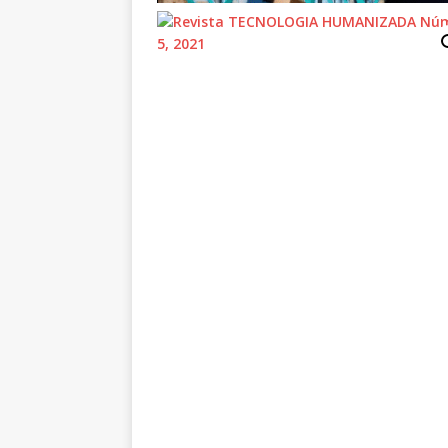
[ 1 de julio de 2026 ]
Robo d
LA TECNOLOGÍA
[ 1 de julio de 2026 ]
TECNO
2026