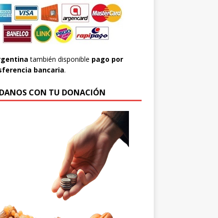
rgentina
también disponible
pago por
sferencia bancaria
.
DANOS CON TU DONACIÓN