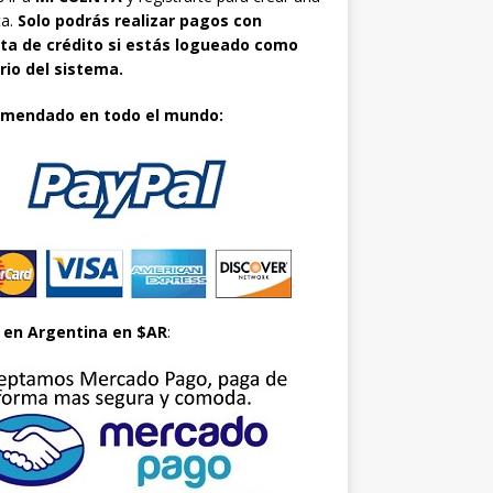
ta.
Solo podrás realizar pagos con
eta de crédito si estás logueado como
rio del sistema.
mendado en todo el mundo:
o
en Argentina en $AR
: