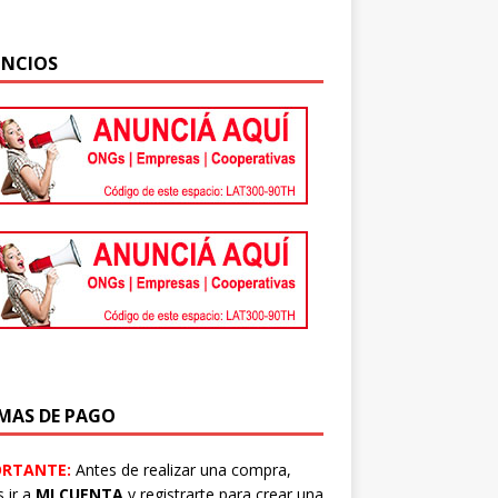
Pesos Argentinos
NCIOS
MAS DE PAGO
ORTANTE:
Antes de realizar una compra,
 ir a
MI CUENTA
y registrarte para crear una