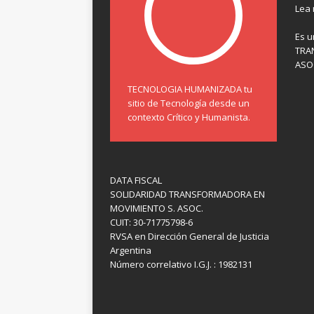
Lea
Es u
TRA
ASOC
TECNOLOGIA HUMANIZADA tu
sitio de Tecnología desde un
contexto Crítico y Humanista.
DATA FISCAL
SOLIDARIDAD TRANSFORMADORA EN
MOVIMIENTO S. ASOC.
CUIT: 30-71775798-6
RVSA en Dirección General de Justicia
Argentina
Número correlativo I.G.J. : 1982131