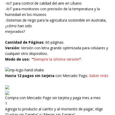
-IoT para control de calidad del aire en Líbano
-IoT para monitoreo con precisión de la temperatura y la
humedad en los museos
-Sistemas de riego para la agricultura sostenible en Australia,
¿cómo han sido
mejorados?
Cantidad de Páginas:
60 páginas.
Versión:
Versión con letra grande optimizada para celulares y
cualquier otro dispositivo.
Modo de uso:
“
Siempre la última versión
”
.
Hasta 12 pagos sin tarjeta
con Mercado Pago.
Saber más
Compra con Mercado Pago sin tarjeta y paga mes a mes
1
Agrega tu producto al carrito y al momento de pagar, elige
“Cuotas sin Tarjeta” o “Meses sin Tarjeta”.