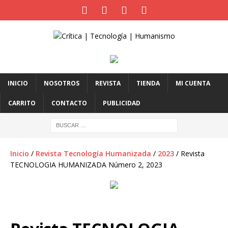
INICIO
NOSOTROS
REVISTA
TIENDA
MI CUENTA
CARRITO
CONTACTO
PUBLICIDAD
Inicio
/
Revista Tecnología Humanizada
/
2023
/ Revista
TECNOLOGIA HUMANIZADA Número 2, 2023