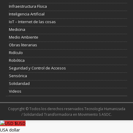
Infraestructura Física
Inteligencia Artificial
IoT – Internet de las cosas
Medicina
Medio Ambiente
Obras literarias
Ridículo
Robótica
Seguridad y Control de Accesos
Sensórica
Solidaridad
Videos
Copyright © Todos los derechos reservados Tecnología Humanizada
/ Solidaridad Transformadora en Movimiento S ASOC.
$USD
USA dollar