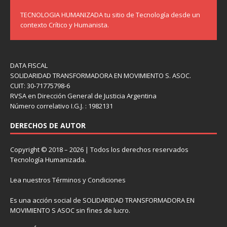
TECNOLOGIA HUMANIZADA tu sitio de Tecnología desde un
contexto Crítico y Humanista.
DATA FISCAL
SOLIDARIDAD TRANSFORMADORA EN MOVIMIENTO S. ASOC.
CUIT: 30-71775798-6
RVSA en Dirección General de Justicia Argentina
Número correlativo I.G.J. : 1982131
DERECHOS DE AUTOR
Copyright © 2018 – 2026 | Todos los derechos reservados
Tecnología Humanizada.
Lea nuestros
Términos y Condiciones
Es una acción social de SOLIDARIDAD TRANSFORMADORA EN
MOVIMIENTO S ASOC sin fines de lucro.