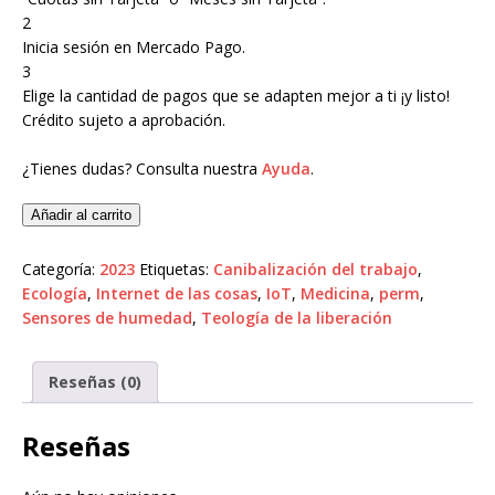
2
Inicia sesión en Mercado Pago.
3
Elige la cantidad de pagos que se adapten mejor a ti ¡y listo!
Crédito sujeto a aprobación.
¿Tienes dudas? Consulta nuestra
Ayuda
.
Añadir al carrito
Categoría:
2023
Etiquetas:
Canibalización del trabajo
,
Ecología
,
Internet de las cosas
,
IoT
,
Medicina
,
perm
,
Sensores de humedad
,
Teología de la liberación
Reseñas (0)
Reseñas