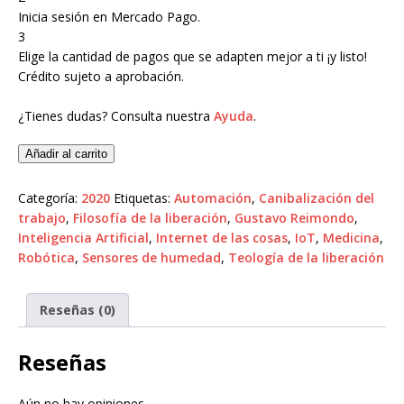
Inicia sesión en Mercado Pago.
3
Elige la cantidad de pagos que se adapten mejor a ti ¡y listo!
Crédito sujeto a aprobación.
¿Tienes dudas? Consulta nuestra
Ayuda
.
Añadir al carrito
Categoría:
2020
Etiquetas:
Automación
,
Canibalización del
trabajo
,
Filosofía de la liberación
,
Gustavo Reimondo
,
Inteligencia Artificial
,
Internet de las cosas
,
IoT
,
Medicina
,
Robótica
,
Sensores de humedad
,
Teología de la liberación
Reseñas (0)
Reseñas
Aún no hay opiniones.