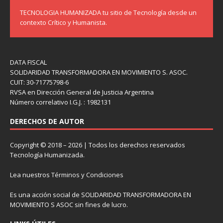
TECNOLOGIA HUMANIZADA tu sitio de Tecnología desde un
contexto Crítico y Humanista.
DATA FISCAL
SOLIDARIDAD TRANSFORMADORA EN MOVIMIENTO S. ASOC.
CUIT: 30-71775798-6
RVSA en Dirección General de Justicia Argentina
Número correlativo I.G.J. : 1982131
DERECHOS DE AUTOR
Copyright © 2018 – 2026 | Todos los derechos reservados
Tecnología Humanizada.
Lea nuestros
Términos y Condiciones
Es una acción social de SOLIDARIDAD TRANSFORMADORA EN
MOVIMIENTO S ASOC sin fines de lucro.