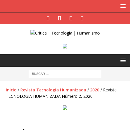
Inicio
/
Revista Tecnología Humanizada
/
2020
/ Revista
TECNOLOGIA HUMANIZADA Número 2, 2020