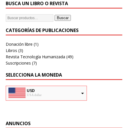
BUSCA UN LIBRO O REVISTA
Buscar
CATEGORÍAS DE PUBLICACIONES
Donación libre
(1)
Libros
(3)
Revista Tecnología Humanizada
(49)
Suscripciones
(7)
SELECCIONA LA MONEDA
USD
USA dollar
ARS
Pesos Argentinos
ANUNCIOS