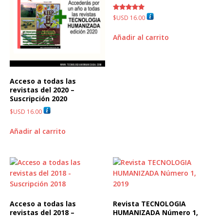
Valorado
$USD
16.00
con
5.00
de 5
Añadir al carrito
Acceso a todas las
revistas del 2020 –
Suscripción 2020
$USD
16.00
Añadir al carrito
Acceso a todas las
Revista TECNOLOGIA
revistas del 2018 –
HUMANIZADA Número 1,