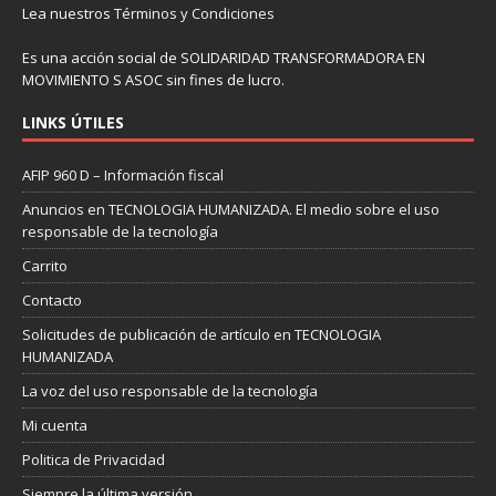
Lea nuestros
Términos y Condiciones
Es una acción social de SOLIDARIDAD TRANSFORMADORA EN
MOVIMIENTO S ASOC sin fines de lucro.
LINKS ÚTILES
AFIP 960 D – Información fiscal
Anuncios en TECNOLOGIA HUMANIZADA. El medio sobre el uso
responsable de la tecnología
Carrito
Contacto
Solicitudes de publicación de artículo en TECNOLOGIA
HUMANIZADA
La voz del uso responsable de la tecnología
Mi cuenta
Politica de Privacidad
Siempre la última versión