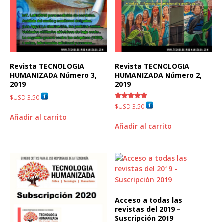
Revista TECNOLOGIA
Revista TECNOLOGIA
HUMANIZADA Número 3,
HUMANIZADA Número 2,
2019
2019
$USD
3.50
Valorado
$USD
3.50
con
Añadir al carrito
5.00
de 5
Añadir al carrito
Acceso a todas las
revistas del 2019 –
Suscripción 2019