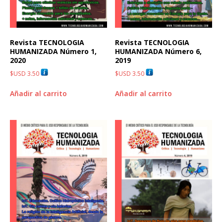
Revista TECNOLOGIA
Revista TECNOLOGIA
HUMANIZADA Número 1,
HUMANIZADA Número 6,
2020
2019
$USD
3.50
$USD
3.50
Añadir al carrito
Añadir al carrito