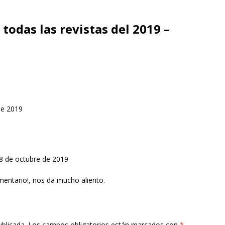
 todas las revistas del 2019 –
de 2019
8 de octubre de 2019
mentario!, nos da mucho aliento.
ublicada.
Los campos obligatorios están marcados con
*