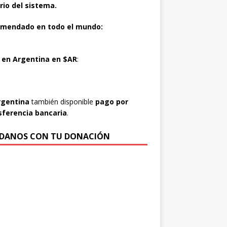
rio del sistema.
mendado en todo el mundo:
o
en Argentina en $AR
:
rgentina
también disponible
pago por
sferencia bancaria
.
DANOS CON TU DONACIÓN