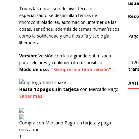
usua
Todas las notas son de nivel técnico
especializado. Se desarrollan temas de
Reco
microcontroladores, automación, internet de las
cosas, sensórica, además de temas humanísticos
como la solidaridad y una filosofía y teología
Pag
liberadora.
Versión:
Versión con letra grande optimizada
En
A
para celulares y cualquier otro dispositivo.
tran
Modo de uso:
“
Siempre la última versión
”
.
AYU
Hasta 12 pagos sin tarjeta
con Mercado Pago.
Saber más
Compra con Mercado Pago sin tarjeta y paga
mes a mes
1