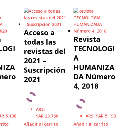
Acceso a
a
Revista
todas las
LOGI
TECNOLOGI
revistas del
A
2021 –
IZA
HUMANIZA
Suscripción
mero
DA Número
2021
4, 2018
ARS
:
AR 5.198
$AR 23.760
ARS
:
$AR 5.198
rrito
Añadir al carrito
Añadir al carrito