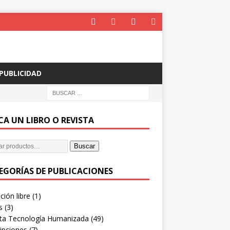
PUBLICIDAD
CA UN LIBRO O REVISTA
Buscar
EGORÍAS DE PUBLICACIONES
ión libre
(1)
s
(3)
sta Tecnología Humanizada
(49)
ipciones
(7)