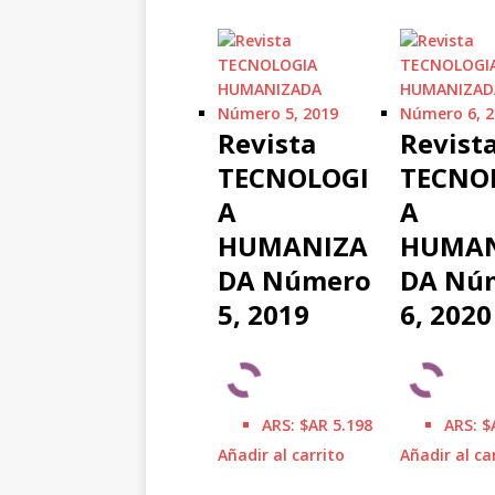
Revista
Revist
TECNOLOGI
TECNO
A
A
HUMANIZA
HUMAN
DA Número
DA Nú
5, 2019
6, 2020
ARS
:
$AR 5.198
ARS
:
$
Añadir al carrito
Añadir al ca