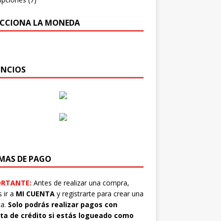
ECCIONA LA MONEDA
NCIOS
MAS DE PAGO
ORTANTE:
Antes de realizar una compra,
 ir a
MI CUENTA
y registrarte para crear una
ta.
Solo podrás realizar pagos con
eta de crédito si estás logueado como