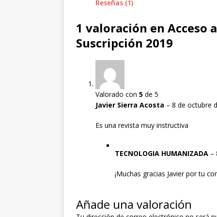
Reseñas (1)
1 valoración en
Acceso a
Suscripción 2019
Valorado con
5
de 5
Javier Sierra Acosta
–
8 de octubre 
Es una revista muy instructiva
TECNOLOGIA HUMANIZADA
–
¡Muchas gracias Javier por tu co
Añade una valoración
Tu dirección de correo electrónico no será p