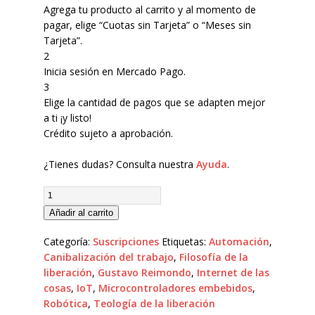
Agrega tu producto al carrito y al momento de
pagar, elige “Cuotas sin Tarjeta” o “Meses sin
Tarjeta”.
2
Inicia sesión en Mercado Pago.
3
Elige la cantidad de pagos que se adapten mejor
a ti ¡y listo!
Crédito sujeto a aprobación.
¿Tienes dudas? Consulta nuestra
Ayuda
.
Añadir al carrito
Categoría:
Suscripciones
Etiquetas:
Automación
,
Canibalización del trabajo
,
Filosofía de la
liberación
,
Gustavo Reimondo
,
Internet de las
cosas
,
IoT
,
Microcontroladores embebidos
,
Robótica
,
Teología de la liberación