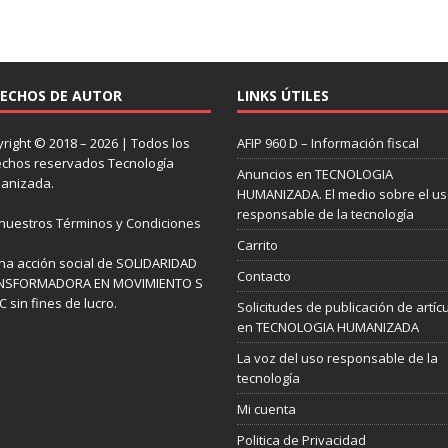
ECHOS DE AUTOR
LINKS ÚTILES
right © 2018 – 2026 | Todos los
AFIP 960 D – Información fiscal
chos reservados Tecnología
Anuncios en TECNOLOGIA
anizada.
HUMANIZADA. El medio sobre el u
responsable de la tecnología
 nuestros
Términos y Condiciones
Carrito
na acción social de SOLIDARIDAD
Contacto
NSFORMADORA EN MOVIMIENTO S
 sin fines de lucro.
Solicitudes de publicación de artíc
en TECNOLOGIA HUMANIZADA
La voz del uso responsable de la
tecnología
Mi cuenta
Politica de Privacidad