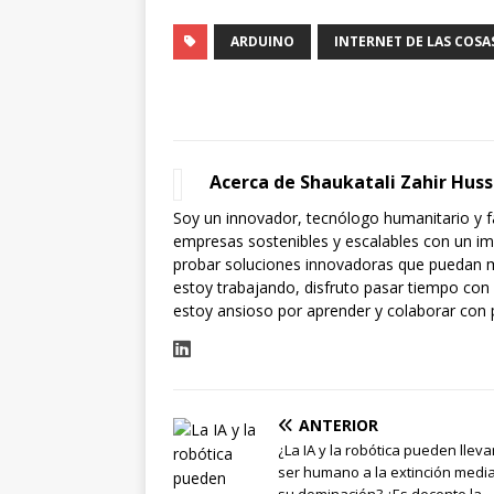
ARDUINO
INTERNET DE LAS COSA
Acerca de Shaukatali Zahir Huss
Soy un innovador, tecnólogo humanitario y fa
empresas sostenibles y escalables con un im
probar soluciones innovadoras que puedan ma
estoy trabajando, disfruto pasar tiempo con 
estoy ansioso por aprender y colaborar con 
ANTERIOR
¿La IA y la robótica pueden llevar
ser humano a la extinción medi
su dominación? ¿Es decente la