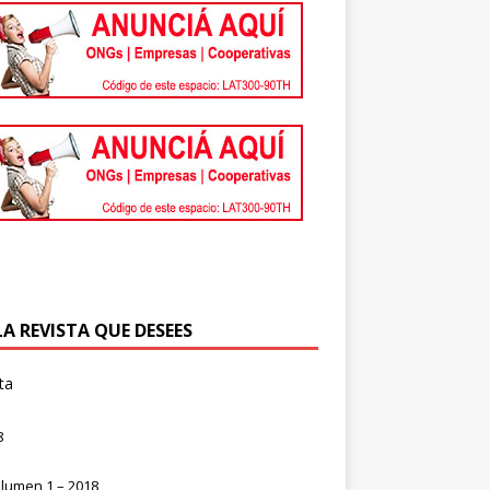
LA REVISTA QUE DESEES
ta
8
lumen 1 – 2018