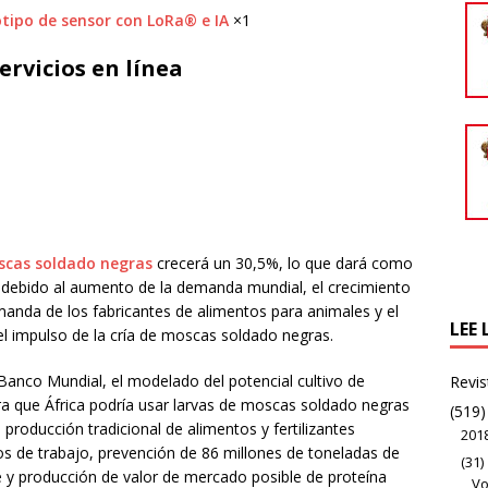
otipo de sensor con LoRa® e IA
×1
ervicios en línea
cas soldado negras
crecerá un 30,5%, lo que dará como
debido al aumento de la demanda mundial, el crecimiento
emanda de los fabricantes de alimentos para animales y el
LEE 
el impulso de la cría de moscas soldado negras.
Banco Mundial, el modelado del potencial cultivo de
Revis
 que África podría usar larvas de moscas soldado negras
(519)
producción tradicional de alimentos y fertilizantes
201
os de trabajo, prevención de 86 millones de toneladas de
(31)
 y producción de valor de mercado posible de proteína
Vo