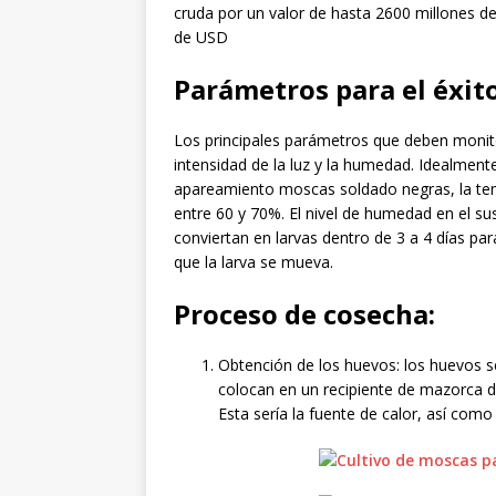
cruda por un valor de hasta 2600 millones de
de USD
Parámetros para el éxit
Los principales parámetros que deben monit
intensidad de la luz y la humedad. Idealment
apareamiento moscas soldado negras, la tem
entre 60 y 70%. El nivel de humedad en el su
conviertan en larvas dentro de 3 a 4 días pa
que la larva se mueva.
Proceso de cosecha:
Obtención de los huevos: los huevos s
colocan en un recipiente de mazorca d
Esta sería la fuente de calor, así com