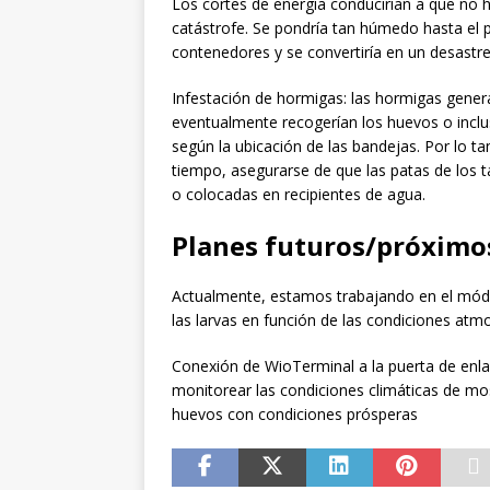
Los cortes de energía conducirían a que no h
catástrofe. Se pondría tan húmedo hasta el pu
contenedores y se convertiría en un desastre
Infestación de hormigas: las hormigas gener
eventualmente recogerían los huevos o inclu
según la ubicación de las bandejas. Por lo ta
tiempo, asegurarse de que las patas de los 
o colocadas en recipientes de agua.
Planes futuros/próximo
Actualmente, estamos trabajando en el mód
las larvas en función de las condiciones atmo
Conexión de WioTerminal a la puerta de enl
monitorear las condiciones climáticas de m
huevos con condiciones prósperas