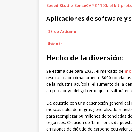
Seeed Studio SenseCAP K1100: el kit prot
Aplicaciones de software y s
IDE de Arduino
Ubidots
Hecho de la diversión:
Se estima que para 2033, el mercado de
mos
resultado aproximadamente 8000 toneladas 
de la industria acuícola, el aumento de la d
amplio apoyo del gobierno que resultará en 
De acuerdo con una descripción general del 
moscas soldado negras generalizado muestra
para reemplazar 60 millones de toneladas de 
orgánicos. Creación de 15 millones de puest
emisiones de dióxido de carbono equivalente