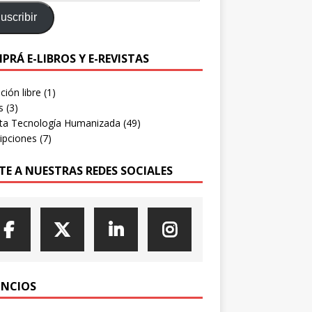
uscribir
PRÁ E-LIBROS Y E-REVISTAS
ión libre
(1)
s
(3)
sta Tecnología Humanizada
(49)
ipciones
(7)
TE A NUESTRAS REDES SOCIALES
NCIOS