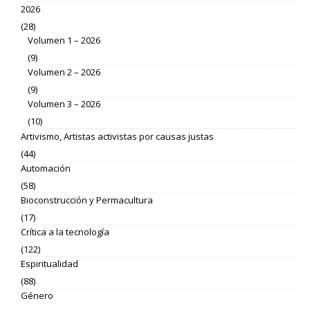
2026
(28)
Volumen 1 – 2026
(9)
Volumen 2 – 2026
(9)
Volumen 3 – 2026
(10)
Artivismo, Artistas activistas por causas justas
(44)
Automación
(58)
Bioconstrucción y Permacultura
(17)
Crítica a la tecnología
(122)
Espiritualidad
(88)
Género