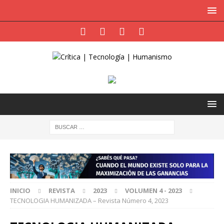
INICIO
REVISTA
2023
VOLUMEN 4 - 2023
TECNOLOGIA HUMANIZADA – Revista Número 4, 2023