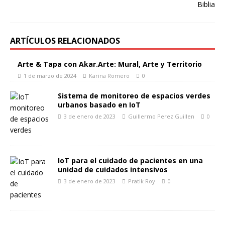
ARTÍCULOS RELACIONADOS
Arte & Tapa con Akar.Arte: Mural, Arte y Territorio
1 de marzo de 2024
Karina Romero
0
Sistema de monitoreo de espacios verdes
urbanos basado en IoT
3 de enero de 2023
Guillermo Perez Guillen
0
IoT para el cuidado de pacientes en una
unidad de cuidados intensivos
3 de enero de 2023
Pratik Roy
0