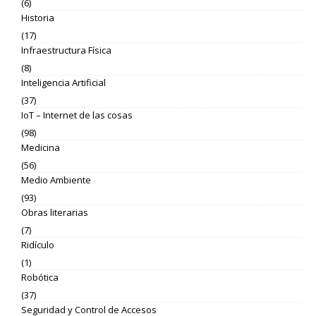
(6)
Historia
(17)
Infraestructura Física
(8)
Inteligencia Artificial
(37)
IoT – Internet de las cosas
(98)
Medicina
(56)
Medio Ambiente
(93)
Obras literarias
(7)
Ridículo
(1)
Robótica
(37)
Seguridad y Control de Accesos