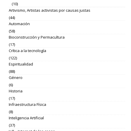
(10)
Artivismo, Artistas activistas por causas justas
(44)
Automación
(58)
Bioconstrucción y Permacultura
(17)
Crítica a la tecnología
(122)
Espiritualidad
(88)
Género
(6)
Historia
(17)
Infraestructura Física
(8)
Inteligencia Artificial
(37)