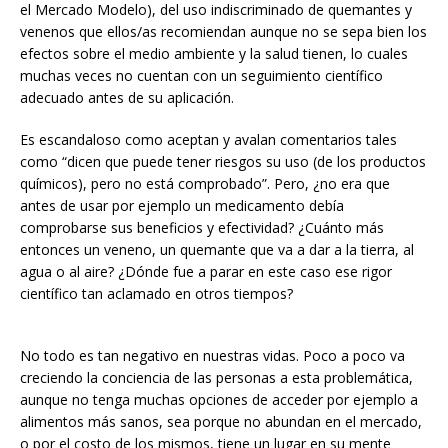
el Mercado Modelo), del uso indiscriminado de quemantes y
venenos que ellos/as recomiendan aunque no se sepa bien los
efectos sobre el medio ambiente y la salud tienen, lo cuales
muchas veces no cuentan con un seguimiento científico
adecuado antes de su aplicación.
Es escandaloso como aceptan y avalan comentarios tales
como “dicen que puede tener riesgos su uso (de los productos
químicos), pero no está comprobado”. Pero, ¿no era que
antes de usar por ejemplo un medicamento debía
comprobarse sus beneficios y efectividad? ¿Cuánto más
entonces un veneno, un quemante que va a dar a la tierra, al
agua o al aire? ¿Dónde fue a parar en este caso ese rigor
científico tan aclamado en otros tiempos?
No todo es tan negativo en nuestras vidas. Poco a poco va
creciendo la conciencia de las personas a esta problemática,
aunque no tenga muchas opciones de acceder por ejemplo a
alimentos más sanos, sea porque no abundan en el mercado,
o por el costo de los mismos, tiene un lugar en su mente