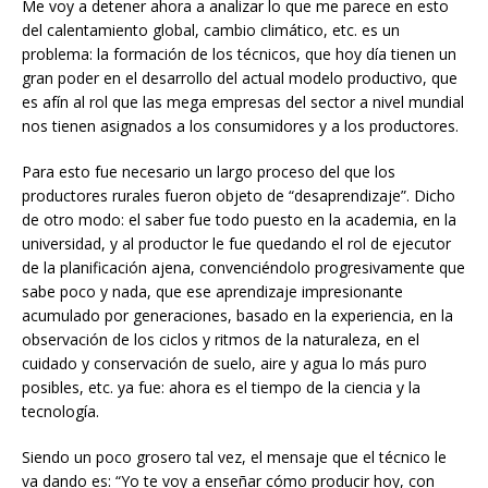
Me voy a detener ahora a analizar lo que me parece en esto
del calentamiento global, cambio climático, etc. es un
problema: la formación de los técnicos, que hoy día tienen un
gran poder en el desarrollo del actual modelo productivo, que
es afín al rol que las mega empresas del sector a nivel mundial
nos tienen asignados a los consumidores y a los productores.
Para esto fue necesario un largo proceso del que los
productores rurales fueron objeto de “desaprendizaje”. Dicho
de otro modo: el saber fue todo puesto en la academia, en la
universidad, y al productor le fue quedando el rol de ejecutor
de la planificación ajena, convenciéndolo progresivamente que
sabe poco y nada, que ese aprendizaje impresionante
acumulado por generaciones, basado en la experiencia, en la
observación de los ciclos y ritmos de la naturaleza, en el
cuidado y conservación de suelo, aire y agua lo más puro
posibles, etc. ya fue: ahora es el tiempo de la ciencia y la
tecnología.
Siendo un poco grosero tal vez, el mensaje que el técnico le
va dando es: “Yo te voy a enseñar cómo producir hoy, con