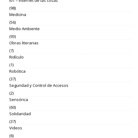
IoT – Internet de las cosas
(98)
Medicina
(56)
Medio Ambiente
(93)
Obras literarias
(7)
Ridículo
(1)
Robótica
(37)
Seguridad y Control de Accesos
(2)
Sensórica
(60)
Solidaridad
(37)
Videos
(6)