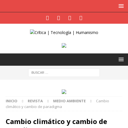
INICIO
REVISTA
MEDIO AMBIENTE
Cambio
climático y cambio de paradigma
Cambio climático y cambio de