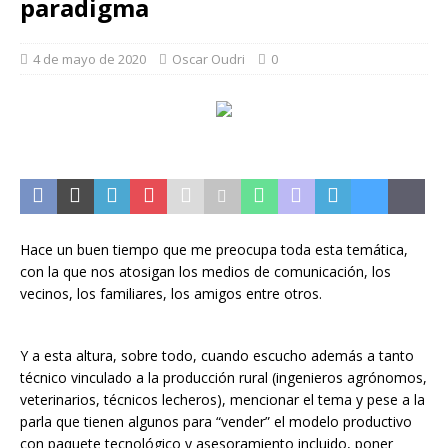
paradigma
4 de mayo de 2020
Oscar Oudri
0
Hace un buen tiempo que me preocupa toda esta temática,
con la que nos atosigan los medios de comunicación, los
vecinos, los familiares, los amigos entre otros.
Y a esta altura, sobre todo, cuando escucho además a tanto
técnico vinculado a la producción rural (ingenieros agrónomos,
veterinarios, técnicos lecheros), mencionar el tema y pese a la
parla que tienen algunos para “vender” el modelo productivo
con paquete tecnológico y asesoramiento incluido, poner