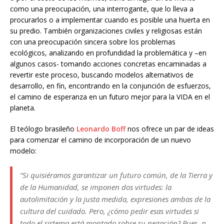
como una preocupación, una interrogante, que lo lleva a
procurarlos o a implementar cuando es posible una huerta en
su predio. También organizaciones civiles y religiosas están
con una preocupación sincera sobre los problemas
ecológicos, analizando en profundidad la problemática y –en
algunos casos- tomando acciones concretas encaminadas a
revertir este proceso, buscando modelos alternativos de
desarrollo, en fin, encontrando en la conjunción de esfuerzos,
el camino de esperanza en un futuro mejor para la VIDA en el
planeta.
El teólogo brasileño
Leonardo Boff
nos ofrece un par de ideas
para comenzar el camino de incorporación de un nuevo
modelo:
“
Si quisiéramos garantizar un futuro común, de la Tierra y
de la Humanidad, se imponen dos virtudes: la
autolimitación y la justa medida, expresiones ambas de la
cultura del cuidado. Pero, ¿cómo pedir esas virtudes si
todo el sistema está montado sobre su negación? Pues, a