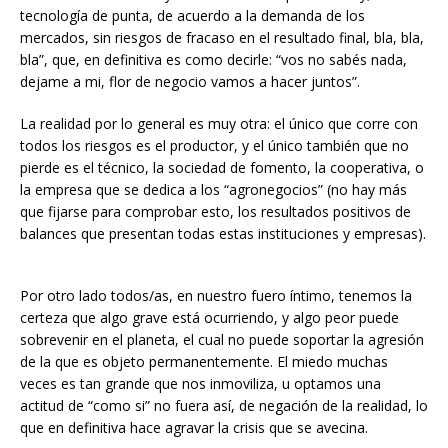
tecnología de punta, de acuerdo a la demanda de los
mercados, sin riesgos de fracaso en el resultado final, bla, bla,
bla”, que, en definitiva es como decirle: “vos no sabés nada,
dejame a mi, flor de negocio vamos a hacer juntos”.
La realidad por lo general es muy otra: el único que corre con
todos los riesgos es el productor, y el único también que no
pierde es el técnico, la sociedad de fomento, la cooperativa, o
la empresa que se dedica a los “agronegocios” (no hay más
que fijarse para comprobar esto, los resultados positivos de
balances que presentan todas estas instituciones y empresas).
Por otro lado todos/as, en nuestro fuero íntimo, tenemos la
certeza que algo grave está ocurriendo, y algo peor puede
sobrevenir en el planeta, el cual no puede soportar la agresión
de la que es objeto permanentemente. El miedo muchas
veces es tan grande que nos inmoviliza, u optamos una
actitud de “como si” no fuera así, de negación de la realidad, lo
que en definitiva hace agravar la crisis que se avecina.