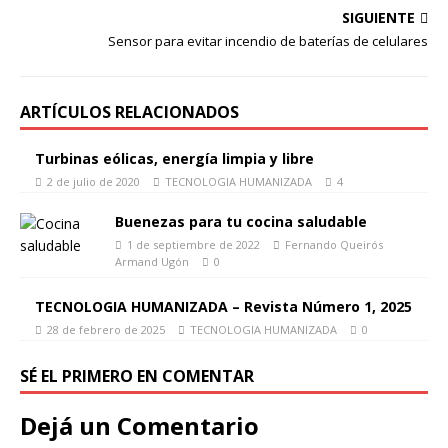
SIGUIENTE
Sensor para evitar incendio de baterías de celulares
ARTÍCULOS RELACIONADOS
Turbinas eólicas, energía limpia y libre
2 de julio de 2020
TECNOLOGIA HUMANIZADA
4
Buenezas para tu cocina saludable
1 de septiembre de 2022
Fernando Queirós
Armand Ugón
0
TECNOLOGIA HUMANIZADA – Revista Número 1, 2025
28 de febrero de 2025
TECNOLOGIA HUMANIZADA
0
SÉ EL PRIMERO EN COMENTAR
Dejá un Comentario