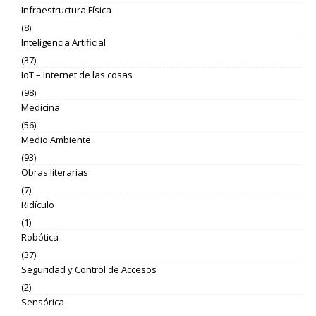
Infraestructura Física
(8)
Inteligencia Artificial
(37)
IoT – Internet de las cosas
(98)
Medicina
(56)
Medio Ambiente
(93)
Obras literarias
(7)
Ridículo
(1)
Robótica
(37)
Seguridad y Control de Accesos
(2)
Sensórica