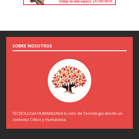
SOBRE NOSOTROS
TECNOLOGIA HUMANIZADA tu sitio de Tecnología desde un
contexto Crítico y Humanista.