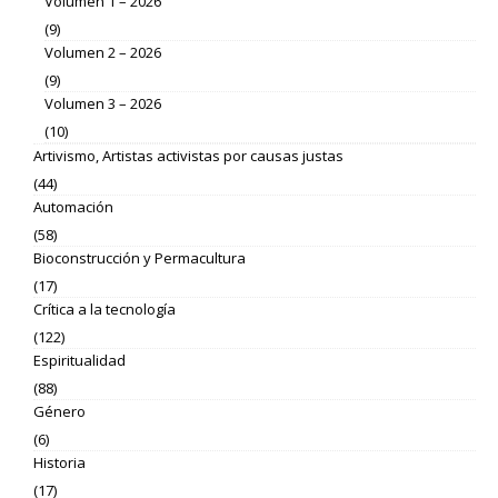
Volumen 1 – 2026
(9)
Volumen 2 – 2026
(9)
Volumen 3 – 2026
(10)
Artivismo, Artistas activistas por causas justas
(44)
Automación
(58)
Bioconstrucción y Permacultura
(17)
Crítica a la tecnología
(122)
Espiritualidad
(88)
Género
(6)
Historia
(17)