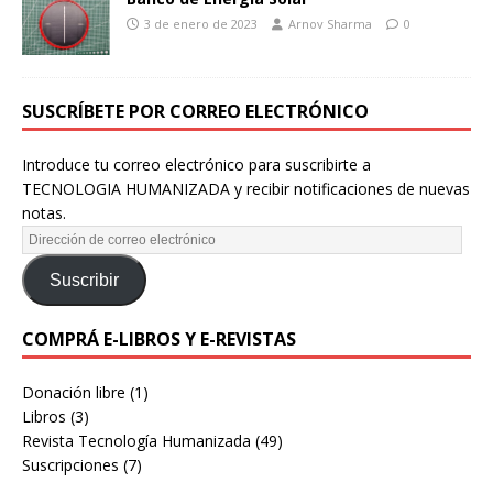
3 de enero de 2023
Arnov Sharma
0
SUSCRÍBETE POR CORREO ELECTRÓNICO
Introduce tu correo electrónico para suscribirte a
TECNOLOGIA HUMANIZADA y recibir notificaciones de nuevas
notas.
Suscribir
COMPRÁ E-LIBROS Y E-REVISTAS
Donación libre
(1)
Libros
(3)
Revista Tecnología Humanizada
(49)
Suscripciones
(7)