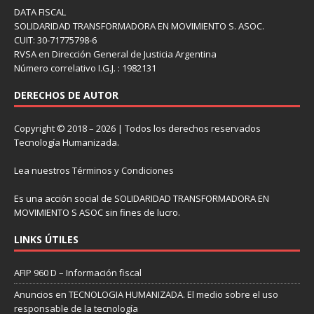
DATA FISCAL
SOLIDARIDAD TRANSFORMADORA EN MOVIMIENTO S. ASOC.
CUIT: 30-71775798-6
RVSA en Dirección General de Justicia Argentina
Número correlativo I.G.J. : 1982131
DERECHOS DE AUTOR
Copyright © 2018 – 2026 | Todos los derechos reservados
Tecnología Humanizada.
Lea nuestros
Términos y Condiciones
Es una acción social de SOLIDARIDAD TRANSFORMADORA EN
MOVIMIENTO S ASOC sin fines de lucro.
LINKS ÚTILES
AFIP 960 D – Información fiscal
Anuncios en TECNOLOGIA HUMANIZADA. El medio sobre el uso
responsable de la tecnología