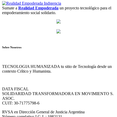
Sumate a
Realidad Empoderada
un proyecto tecnológico para el
empoderamiento social solidario.
Sobre Nosotros
TECNOLOGIA HUMANIZADA tu sitio de Tecnología desde un
contexto Crítico y Humanista.
DATA FISCAL
SOLIDARIDAD TRANSFORMADORA EN MOVIMIENTO S.
ASOC.
CUIT: 30-71775798-6
RVSA en Dirección General de Justicia Argentina
Número correlativo I.G.J. : 1982131