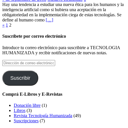
Hay una tendencia a estudiar una nueva ética para los humanos y la
inteligencia artificial como si hubiera una aceptación en la
obligatoriedad en la implementación ciega de estas tecnologías. Se
define al humano como
[…]
Paginación
«
1
2
de
Suscríbete por correo electrónico
entradas
Introduce tu correo electrónico para suscribirte a TECNOLOGIA
HUMANIZADA y recibir notificaciones de nuevas notas.
Dirección
de
correo
electrónico
Suscribir
Comprá E-Libros y E-Revistas
Donación libre
(1)
Libros
(3)
Revista Tecnología Humanizada
(49)
Suscripciones
(7)