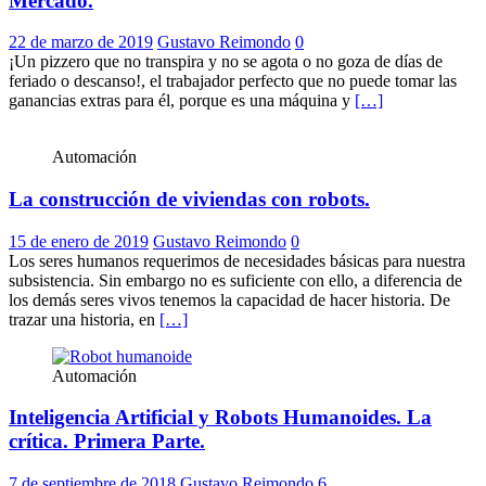
Mercado.
22 de marzo de 2019
Gustavo Reimondo
0
¡Un pizzero que no transpira y no se agota o no goza de días de
feriado o descanso!, el trabajador perfecto que no puede tomar las
ganancias extras para él, porque es una máquina y
[…]
Automación
La construcción de viviendas con robots.
15 de enero de 2019
Gustavo Reimondo
0
Los seres humanos requerimos de necesidades básicas para nuestra
subsistencia. Sin embargo no es suficiente con ello, a diferencia de
los demás seres vivos tenemos la capacidad de hacer historia. De
trazar una historia, en
[…]
Automación
Inteligencia Artificial y Robots Humanoides. La
crítica. Primera Parte.
7 de septiembre de 2018
Gustavo Reimondo
6