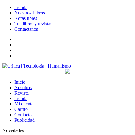
Tienda
Nuestros Libros
Notas libres
Tus libros y revistas
Contactanos
facebook
twitter
LinkedIn
Instagram
Inicio
Nosotros
Revista
Tienda
Mi cuenta
Carrito
Contacto
Publicidad
Novedades