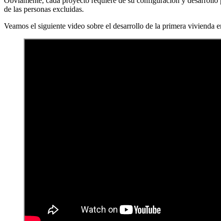
Obviamente, cada proyecto requiere de su configuración y desarrollo p
de las personas excluidas.
Veamos el siguiente video sobre el desarrollo de la primera vivienda e