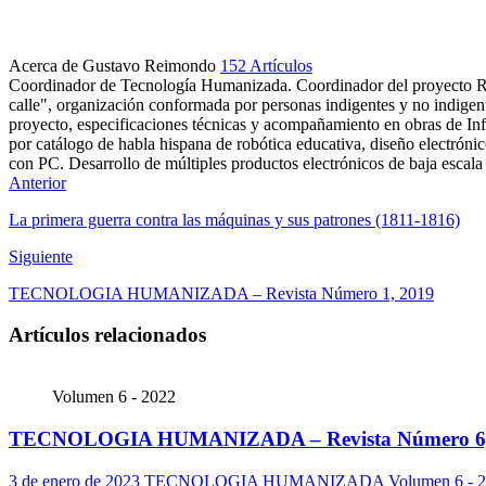
Acerca de Gustavo Reimondo
152 Artículos
Coordinador de Tecnología Humanizada. Coordinador del proyecto Real
calle", organización conformada por personas indigentes y no indigent
proyecto, especificaciones técnicas y acompañamiento en obras de Inf
por catálogo de habla hispana de robótica educativa, diseño electróni
con PC. Desarrollo de múltiples productos electrónicos de baja escala 
Sitio
LinkedIn
Anterior
web
La primera guerra contra las máquinas y sus patrones (1811-1816)
Siguiente
TECNOLOGIA HUMANIZADA – Revista Número 1, 2019
Artículos relacionados
Volumen 6 - 2022
TECNOLOGIA HUMANIZADA – Revista Número 6,
3 de enero de 2023
TECNOLOGIA HUMANIZADA
Volumen 6 - 