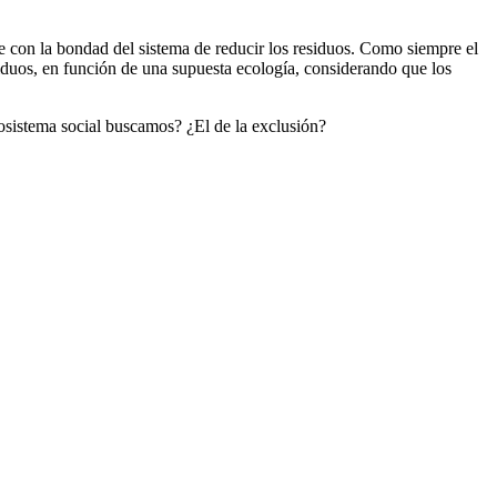
e con la bondad del sistema de reducir los residuos. Como siempre el
iduos, en función de una supuesta ecología, considerando que los
osistema social buscamos? ¿El de la exclusión?