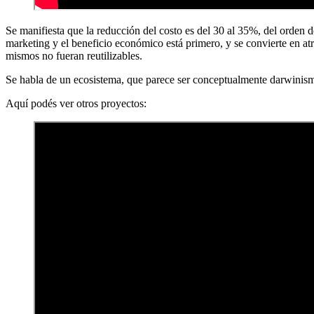
Se manifiesta que la reducción del costo es del 30 al 35%, del orden 
marketing y el beneficio económico está primero, y se convierte en a
mismos no fueran reutilizables.
Se habla de un ecosistema, que parece ser conceptualmente darwinism
Aquí podés ver otros proyectos: