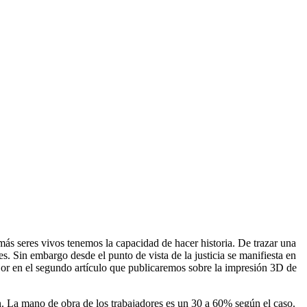
más seres vivos tenemos la capacidad de hacer historia. De trazar una
tes. Sin embargo desde el punto de vista de la justicia se manifiesta en
ejor en el segundo artículo que publicaremos sobre la impresión 3D de
ón. La mano de obra de los trabajadores es un 30 a 60% según el caso.