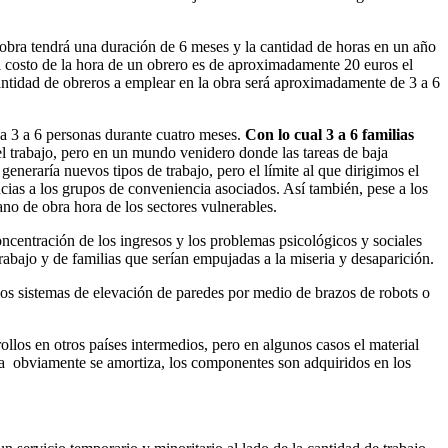
obra tendrá una duración de 6 meses y la cantidad de horas en un año
 el costo de la hora de un obrero es de aproximadamente 20 euros el
cantidad de obreros a emplear en la obra será aproximadamente de 3 a 6
 a 3 a 6 personas durante cuatro meses.
Con lo cual 3 a 6 familias
trabajo, pero en un mundo venidero donde las tareas de baja
generaría nuevos tipos de trabajo, pero el límite al que dirigimos el
cias a los grupos de conveniencia asociados. Así también, pese a los
no de obra hora de los sectores vulnerables.
ncentración de los ingresos y los problemas psicológicos y sociales
abajo y de familias que serían empujadas a la miseria y desaparición.
los sistemas de elevación de paredes por medio de brazos de robots o
llos en otros países intermedios, pero en algunos casos el material
aria obviamente se amortiza, los componentes son adquiridos en los