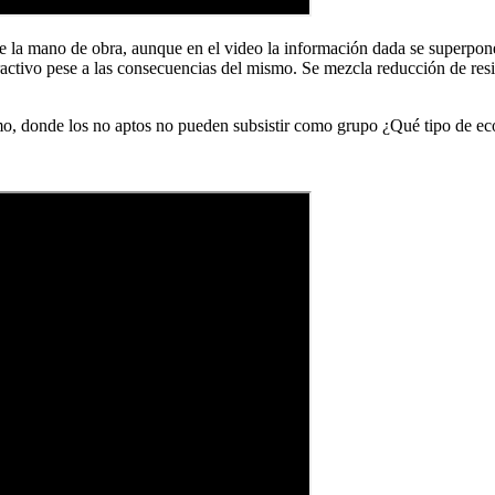
de la mano de obra, aunque en el video la información dada se superpon
tractivo pese a las consecuencias del mismo. Se mezcla reducción de res
o, donde los no aptos no pueden subsistir como grupo ¿Qué tipo de ec