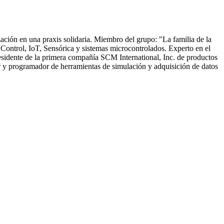
ión en una praxis solidaria. Miembro del grupo: "La familia de la
 Control, IoT, Sensórica y sistemas microcontrolados. Experto en el
residente de la primera compañía SCM International, Inc. de productos
or y programador de herramientas de simulación y adquisición de datos