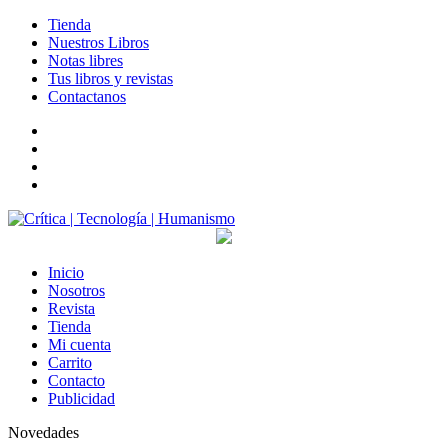
Tienda
Nuestros Libros
Notas libres
Tus libros y revistas
Contactanos
facebook
twitter
LinkedIn
Instagram
Inicio
Nosotros
Revista
Tienda
Mi cuenta
Carrito
Contacto
Publicidad
Novedades