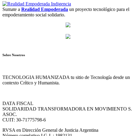
Sumate a
Realidad Empoderada
un proyecto tecnológico para el
empoderamiento social solidario.
Sobre Nosotros
TECNOLOGIA HUMANIZADA tu sitio de Tecnología desde un
contexto Crítico y Humanista.
DATA FISCAL
SOLIDARIDAD TRANSFORMADORA EN MOVIMIENTO S.
ASOC.
CUIT: 30-71775798-6
RVSA en Dirección General de Justicia Argentina
Número correlativo I.G.J. : 1982131