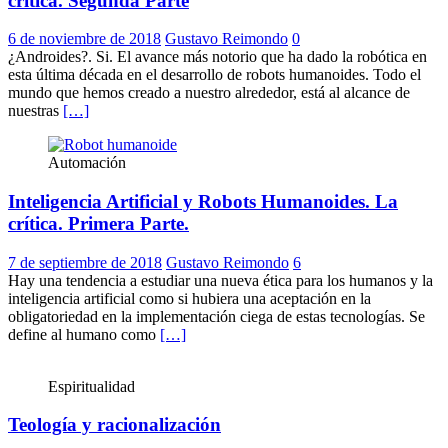
crítica. Segunda Parte
6 de noviembre de 2018
Gustavo Reimondo
0
¿Androides?. Si. El avance más notorio que ha dado la robótica en
esta última década en el desarrollo de robots humanoides. Todo el
mundo que hemos creado a nuestro alrededor, está al alcance de
nuestras
[…]
Automación
Inteligencia Artificial y Robots Humanoides. La
crítica. Primera Parte.
7 de septiembre de 2018
Gustavo Reimondo
6
Hay una tendencia a estudiar una nueva ética para los humanos y la
inteligencia artificial como si hubiera una aceptación en la
obligatoriedad en la implementación ciega de estas tecnologías. Se
define al humano como
[…]
Espiritualidad
Teología y racionalización