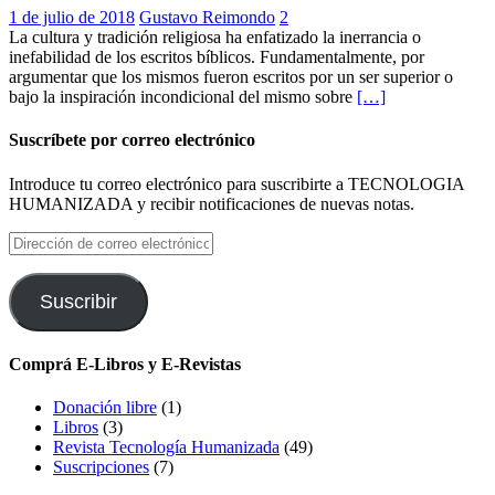
1 de julio de 2018
Gustavo Reimondo
2
La cultura y tradición religiosa ha enfatizado la inerrancia o
inefabilidad de los escritos bíblicos. Fundamentalmente, por
argumentar que los mismos fueron escritos por un ser superior o
bajo la inspiración incondicional del mismo sobre
[…]
Suscríbete por correo electrónico
Introduce tu correo electrónico para suscribirte a TECNOLOGIA
HUMANIZADA y recibir notificaciones de nuevas notas.
Dirección
de
correo
electrónico
Suscribir
Comprá E-Libros y E-Revistas
Donación libre
(1)
Libros
(3)
Revista Tecnología Humanizada
(49)
Suscripciones
(7)