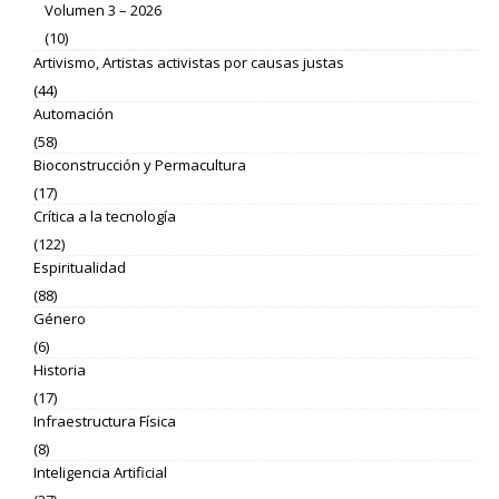
Volumen 3 – 2026
(10)
Artivismo, Artistas activistas por causas justas
(44)
Automación
(58)
Bioconstrucción y Permacultura
(17)
Crítica a la tecnología
(122)
Espiritualidad
(88)
Género
(6)
Historia
(17)
Infraestructura Física
(8)
Inteligencia Artificial