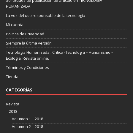
Solicitudes de publicación de artículo en TECNOLOGIA
HUMANIZADA
La voz del uso responsable de la tecnología
Mi cuenta
Politica de Privacidad
Siempre la última versión
Tecnología Humanizada : Crítica -Tecnología – Humanismo –
Ecología. Revista online.
Términos y Condiciones
Tienda
CATEGORÍAS
Revista
2018
Volumen 1 – 2018
Volumen 2 – 2018