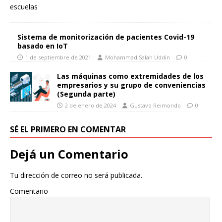
Sistema de monitorización de pacientes Covid-19
basado en IoT
1 de septiembre de 2021
Mohammad Salah Uddin
0
Las máquinas como extremidades de los
empresarios y su grupo de conveniencias
(Segunda parte)
2 de enero de 2024
Gustavo Reimondo
0
SÉ EL PRIMERO EN COMENTAR
Dejá un Comentario
Tu dirección de correo no será publicada.
Comentario