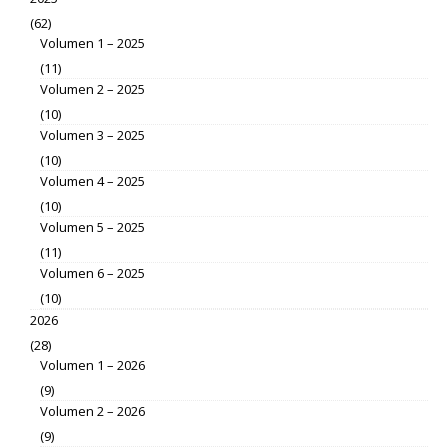
(62)
Volumen 1 – 2025
(11)
Volumen 2 – 2025
(10)
Volumen 3 – 2025
(10)
Volumen 4 – 2025
(10)
Volumen 5 – 2025
(11)
Volumen 6 – 2025
(10)
2026
(28)
Volumen 1 – 2026
(9)
Volumen 2 – 2026
(9)