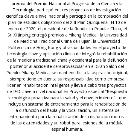
premio del Premio Nacional al Progreso de la Ciencia y la
Tecnología, participó en tres proyectos de investigación
científica clave a nivel nacional y participó en la compilación del
plan de estudios obligatorio del XIII Plan Quinquenal. El 10 de
enero de 2020, el presidente de la República Popular China, el
Sr. Xi Jinping entregó premios a Yikang Medical, la Universidad
de Medicina Tradicional China de Fujian, la Universidad
Politécnica de Hong Kong y otras unidades en el proyecto de
tecnología clave y aplicación clínica de integró la rehabilitación
de la medicina tradicional china y occidental para la disfunción
posterior al accidente cerebrovascular en el Gran Salón del
Pueblo. Yikang Medical se mantiene fiel a la aspiración original,
siempre tiene en cuenta su responsabilidad como empresa
líder en rehabilitación inteligente y lleva a cabo tres proyectos
de I+D clave a nivel nacional en Proyecto especial "Respuesta
tecnológica proactiva para la salud y el envejecimiento" , que
incluye un sistema de entrenamiento para la rehabilitación de
la disfunción del habla y la vocalización, un sistema de
entrenamiento para la rehabilitación de la disfunción motora
de las extremidades y un robot para lesiones de la médula
espinal humana.