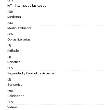
(37)
IoT – Internet de las cosas
(98)
Medicina
(56)
Medio Ambiente
(93)
Obras literarias
(7)
Ridículo
(1)
Robótica
(37)
Seguridad y Control de Accesos
(2)
Sensórica
(60)
Solidaridad
(37)
Videos