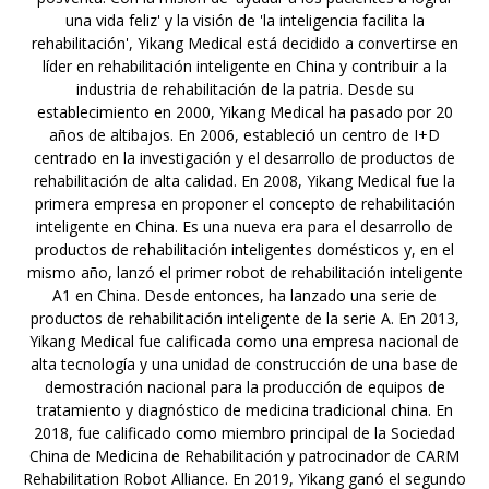
una vida feliz' y la visión de 'la inteligencia facilita la
rehabilitación', Yikang Medical está decidido a convertirse en
líder en rehabilitación inteligente en China y contribuir a la
industria de rehabilitación de la patria. Desde su
establecimiento en 2000, Yikang Medical ha pasado por 20
años de altibajos. En 2006, estableció un centro de I+D
centrado en la investigación y el desarrollo de productos de
rehabilitación de alta calidad. En 2008, Yikang Medical fue la
primera empresa en proponer el concepto de rehabilitación
inteligente en China. Es una nueva era para el desarrollo de
productos de rehabilitación inteligentes domésticos y, en el
mismo año, lanzó el primer robot de rehabilitación inteligente
A1 en China. Desde entonces, ha lanzado una serie de
productos de rehabilitación inteligente de la serie A. En 2013,
Yikang Medical fue calificada como una empresa nacional de
alta tecnología y una unidad de construcción de una base de
demostración nacional para la producción de equipos de
tratamiento y diagnóstico de medicina tradicional china. En
2018, fue calificado como miembro principal de la Sociedad
China de Medicina de Rehabilitación y patrocinador de CARM
Rehabilitation Robot Alliance. En 2019, Yikang ganó el segundo