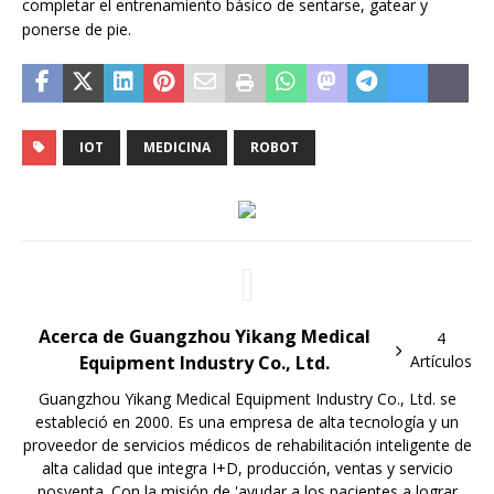
completar el entrenamiento básico de sentarse, gatear y
ponerse de pie.
IOT
MEDICINA
ROBOT
Acerca de Guangzhou Yikang Medical
4
Equipment Industry Co., Ltd.
Artículos
Guangzhou Yikang Medical Equipment Industry Co., Ltd. se
estableció en 2000. Es una empresa de alta tecnología y un
proveedor de servicios médicos de rehabilitación inteligente de
alta calidad que integra I+D, producción, ventas y servicio
posventa. Con la misión de 'ayudar a los pacientes a lograr