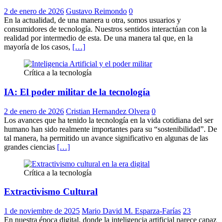
2 de enero de 2026
Gustavo Reimondo
0
En la actualidad, de una manera u otra, somos usuarios y
consumidores de tecnología. Nuestros sentidos interactúan con la
realidad por intermedio de esta. De una manera tal que, en la
mayoría de los casos,
[…]
Crítica a la tecnología
IA: El poder militar de la tecnología
2 de enero de 2026
Cristian Hernandez Olvera
0
Los avances que ha tenido la tecnología en la vida cotidiana del ser
humano han sido realmente importantes para su “sostenibilidad”. De
tal manera, ha permitido un avance significativo en algunas de las
grandes ciencias
[…]
Crítica a la tecnología
Extractivismo Cultural
1 de noviembre de 2025
Mario David M. Esparza-Farías
23
En nuestra época digital, donde la inteligencia artificial parece capaz