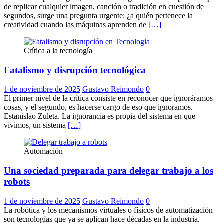
de replicar cualquier imagen, canción o tradición en cuestión de
segundos, surge una pregunta urgente: ¿a quién pertenece la
creatividad cuando las máquinas aprenden de
[…]
Crítica a la tecnología
Fatalismo y disrupción tecnológica
1 de noviembre de 2025
Gustavo Reimondo
0
El primer nivel de la crítica consiste en reconocer que ignoráramos
cosas, y el segundo, es hacerse cargo de eso que ignoramos.
Estanislao Zuleta. La ignorancia es propia del sistema en que
vivimos, un sistema
[…]
Automación
Una sociedad preparada para delegar trabajo a los
robots
1 de noviembre de 2025
Gustavo Reimondo
0
La robótica y los mecanismos virtuales o físicos de automatización
son tecnologías que ya se aplican hace décadas en la industria.