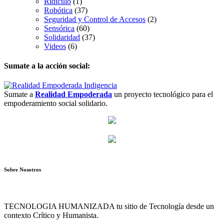
Ridículo
(1)
Robótica
(37)
Seguridad y Control de Accesos
(2)
Sensórica
(60)
Solidaridad
(37)
Videos
(6)
Sumate a la acción social:
Sumate a
Realidad Empoderada
un proyecto tecnológico para el
empoderamiento social solidario.
Sobre Nosotros
TECNOLOGIA HUMANIZADA tu sitio de Tecnología desde un
contexto Crítico y Humanista.