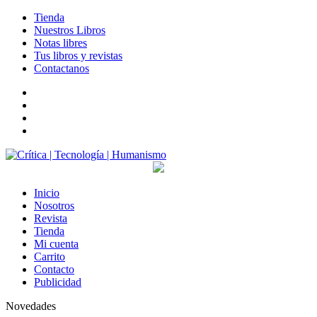
Tienda
Nuestros Libros
Notas libres
Tus libros y revistas
Contactanos
facebook
twitter
LinkedIn
Instagram
Inicio
Nosotros
Revista
Tienda
Mi cuenta
Carrito
Contacto
Publicidad
Novedades