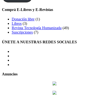
Comprá E-Libros y E-Revistas
Donación libre
(1)
Libros
(3)
Revista Tecnología Humanizada
(49)
Suscripciones
(7)
ÚNETE A NUESTRAS REDES SOCIALES
facebook
twitter
LinkedIn
Instagram
Anuncios