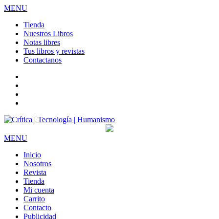
MENU
Tienda
Nuestros Libros
Notas libres
Tus libros y revistas
Contactanos
facebook
twitter
LinkedIn
Instagram
MENU
Inicio
Nosotros
Revista
Tienda
Mi cuenta
Carrito
Contacto
Publicidad