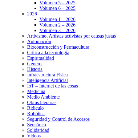
Volumen 5 – 2025
Volumen 6 – 2025
2026
Volumen 1 – 2026
Volumen 2 – 2026
Volumen 3 – 2026
Artivismo, Artistas activistas por causas justas
Automación
Bioconstrucción y Permacultura
Crítica a la tecnología
Espiritualidad
Género
Historia
Infraestructura Física
Inteligencia Artificial
IoT – Internet de las cosas
Medicina
Medio Ambiente
Obras literarias
Ridículo
Robótica
Seguridad y Control de Accesos
Sensórica
Solidaridad
Videos