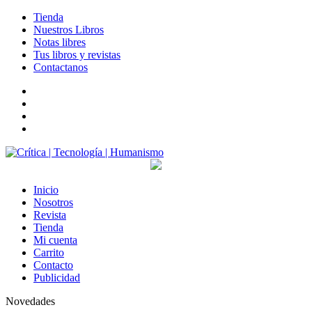
Tienda
Nuestros Libros
Notas libres
Tus libros y revistas
Contactanos
facebook
twitter
LinkedIn
Instagram
Inicio
Nosotros
Revista
Tienda
Mi cuenta
Carrito
Contacto
Publicidad
Novedades