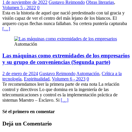
1 de noviembre de 2022
Gustavo Reimondo
Obras literarias
,
Volumen 5 - 2022
0
Esta es la historia de aquel que nació predestinado con tal gracia y
visión capaz de ver el centro del más lejano de los blancos. El
arquero cuyas flechas nunca fallaban. Su certera puntería capturaba
[…]
Automación
Las máquinas como extremidades de los empresarios
y su grupo de conveniencias (Segunda parte)
2 de enero de 2024
Gustavo Reimondo
Automación
,
Crítica a la
tecnología
,
Espiritualidad
,
Volumen 6 - 2023
0
Te recomendamos leer la primera parte de esta nota La relación
control y directivos Lo que domina en la ingeniería de las
telecomunicaciones y control es la implementación práctica de
sistemas Maestro – Esclavo. Si
[…]
Sé el primero en comentar
Dejá un Comentario