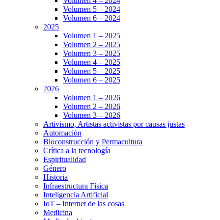
Volumen 4 – 2024
Volumen 5 – 2024
Volumen 6 – 2024
2025
Volumen 1 – 2025
Volumen 2 – 2025
Volumen 3 – 2025
Volumen 4 – 2025
Volumen 5 – 2025
Volumen 6 – 2025
2026
Volumen 1 – 2026
Volumen 2 – 2026
Volumen 3 – 2026
Artivismo, Artistas activistas por causas justas
Automación
Bioconstrucción y Permacultura
Crítica a la tecnología
Espiritualidad
Género
Historia
Infraestructura Física
Inteligencia Artificial
IoT – Internet de las cosas
Medicina