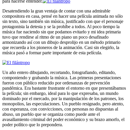
para hacerse entender.
Desatendiendo la gran ventaja de contar con una admirable
compositora en casa, pensé en hacer una película animada no sólo
sin texto, sino también sin música, justificado con que el personaje
protagonista la detesta y se la prohíbe a todos. Al poco tiempo la
música fue naciendo sin que podamos evitarlo y mi idea primaria
tuvo que rendirse al ritmo de un piano un poco desafinado
armonizando así con un dibujo desprolijo en un método primario
que recuerda a los pioneros de la animación. Casi sin elegirlo, la
música pasó a formar parte importante de esta película.
Un año entero dibujando, recortando, fotografiando, editando,
componiendo y grabando la música. Las primeras presentaciones
fueron con público reducido por ordenanzas de prevención
pandémica. Era bastante frustrante el entorno en que presentábamos
la película; sin embargo, ideal para lo que expresaba, un mundo
dominado por el mercado, por la manipulación de los patrones, los
monopolios, las especulaciones. Un pueblo resignado, pero atento,
con esperanza, con convicciones, con personas no dispuestas al
abuso, un pueblo que se organiza como puede ante el
avasallamiento criminal del poder económico y su brazo amorfo, el
poder político que lo prepondera.