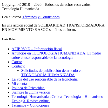
Copyright © 2018 – 2026 | Todos los derechos reservados
Tecnología Humanizada.
Lea nuestros
Términos y Condiciones
Es una acción social de SOLIDARIDAD TRANSFORMADORA
EN MOVIMIENTO S ASOC sin fines de lucro.
Links Útiles
AFIP 960 D – Información fiscal
Anuncios en TECNOLOGIA HUMANIZADA. El medio
sobre el uso responsable de la tecnología
Carrito
Contacto
Solicitudes de publicación de artículo en
TECNOLOGIA HUMANIZADA
La voz del uso responsable de la tecnología
Mi cuenta
Politica de Privacidad
Siempre la última versión
Tecnología Humanizada : Crítica -Tecnología – Humanismo –
Ecología. Revista online.
Términos y Condiciones