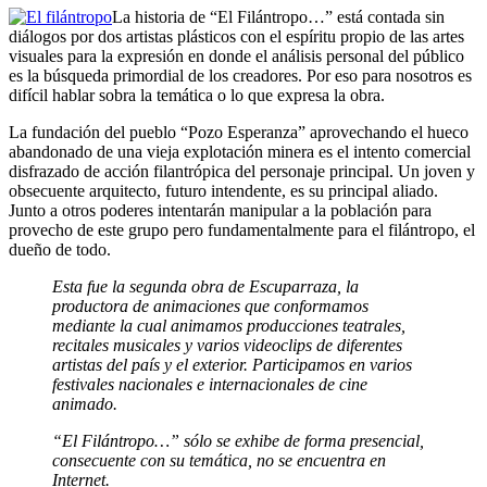
La historia de “El Filántropo…” está contada sin
diálogos por dos artistas plásticos con el espíritu propio de las artes
visuales para la expresión en donde el análisis personal del público
es la búsqueda primordial de los creadores. Por eso para nosotros es
difícil hablar sobra la temática o lo que expresa la obra.
La fundación del pueblo “Pozo Esperanza” aprovechando el hueco
abandonado de una vieja explotación minera es el intento comercial
disfrazado de acción filantrópica del personaje principal. Un joven y
obsecuente arquitecto, futuro intendente, es su principal aliado.
Junto a otros poderes intentarán manipular a la población para
provecho de este grupo pero fundamentalmente para el filántropo, el
dueño de todo.
Esta fue la segunda obra de Escuparraza, la
productora de animaciones que conformamos
mediante la cual animamos producciones teatrales,
recitales musicales y varios videoclips de diferentes
artistas del país y el exterior. Participamos en varios
festivales nacionales e internacionales de cine
animado.
“El Filántropo…” sólo se exhibe de forma presencial,
consecuente con su temática, no se encuentra en
Internet.