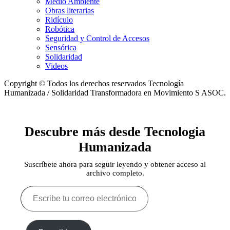
Medio Ambiente
Obras literarias
Ridículo
Robótica
Seguridad y Control de Accesos
Sensórica
Solidaridad
Videos
Copyright © Todos los derechos reservados Tecnología
Humanizada / Solidaridad Transformadora en Movimiento S ASOC.
Descubre más desde Tecnologia
Humanizada
Suscríbete ahora para seguir leyendo y obtener acceso al
archivo completo.
Escribe
tu
correo
electrónico…