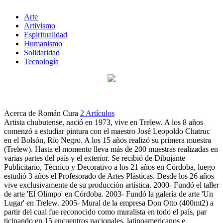
Arte
Artivismo
Espiritualidad
Humanismo
Solidaridad
Tecnología
Acerca de Román Cura
2 Artículos
Artista chubutense, nació en 1973, vive en Trelew. A los 8 años
comenzó a estudiar pintura con el maestro José Leopoldo Chatruc
en el Bolsón, Río Negro. A los 15 años realizó su primera muestra
(Trelew). Hasta el momento lleva más de 200 muestras realizadas en
varias partes del país y el exterior. Se recibió de Dibujante
Publicitario, Técnico y Decorativo a los 21 años en Córdoba, luego
estudió 3 años el Profesorado de Artes Plásticas. Desde los 26 años
vive exclusivamente de su producción artística. 2000- Fundó el taller
de arte 'El Olimpo' en Córdoba. 2003- Fundó la galería de arte 'Un
Lugar' en Trelew. 2005- Mural de la empresa Don Otto (400mt2) a
partir del cual fue reconocido como muralista en todo el país, par
ticipando en 15 encuentros nacionales, latinoamericanos e