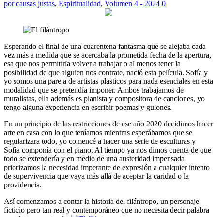
por causas justas
,
Espiritualidad
,
Volumen 4 - 2024
0
Esperando el final de una cuarentena fantasma que se alejaba cada
vez más a medida que se acercaba la prometida fecha de la apertura,
esa que nos permitiría volver a trabajar o al menos tener la
posibilidad de que alguien nos contrate, nació esta película. Sofía y
yo somos una pareja de artistas plásticos para nada esenciales en esta
modalidad que se pretendía imponer. Ambos trabajamos de
muralistas, ella además es pianista y compositora de canciones, yo
tengo alguna experiencia en escribir poemas y guiones.
En un principio de las restricciones de ese año 2020 decidimos hacer
arte en casa con lo que teníamos mientras esperábamos que se
regularizara todo, yo comencé a hacer una serie de esculturas y
Sofía componía con el piano. Al tiempo ya nos dimos cuenta de que
todo se extendería y en medio de una austeridad impensada
priorizamos la necesidad imperante de expresión a cualquier intento
de supervivencia que vaya más allá de aceptar la caridad o la
providencia.
Así comenzamos a contar la historia del filántropo, un personaje
ficticio pero tan real y contemporáneo que no necesita decir palabra