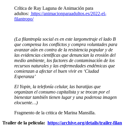
Crítica de Ray Laguna de Animación para
adultos:
https://animacionparaadultos.es/2022-el-
filantropo/
(La filantropía social es en este largometraje el lado B
que compensa los conflictos y compra voluntades para
avanzar aún en contra de la resistencia popular y de
las evidencias científicas que denuncian la erosión del
medio ambiente, los factores de contaminación de los
recursos naturales y las enfermedades endémicas que
comienzan a afectar el buen vivir en ‘Ciudad
Esperanza’
El Yopin, la telefonía celular, las baratijas que
organizan el consumo capitalista y se trocan por el
bienestar también tienen lugar y una poderosa imagen
elocuente…)
Fragmento de la critica de Marina Mansilla.
Trailer de la película:
https://archive.org/details/trailer-filan