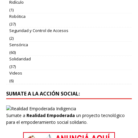
Ridículo
(1)
Robótica
(37)
Seguridad y Control de Accesos
(2)
Sensórica
(60)
Solidaridad
(37)
Videos
(6)
SUMATE A LA ACCIÓN SOCIAL:
Sumate a
Realidad Empoderada
un proyecto tecnológico
para el empoderamiento social solidario.