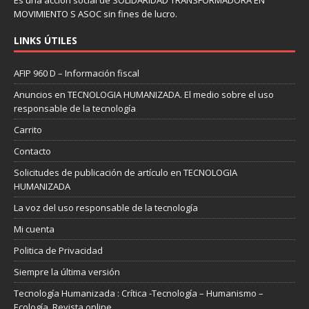
Es una acción social de SOLIDARIDAD TRANSFORMADORA EN
MOVIMIENTO S ASOC sin fines de lucro.
LINKS ÚTILES
AFIP 960 D – Información fiscal
Anuncios en TECNOLOGIA HUMANIZADA. El medio sobre el uso
responsable de la tecnología
Carrito
Contacto
Solicitudes de publicación de artículo en TECNOLOGIA
HUMANIZADA
La voz del uso responsable de la tecnología
Mi cuenta
Politica de Privacidad
Siempre la última versión
Tecnología Humanizada : Crítica -Tecnología – Humanismo –
Ecología. Revista online.