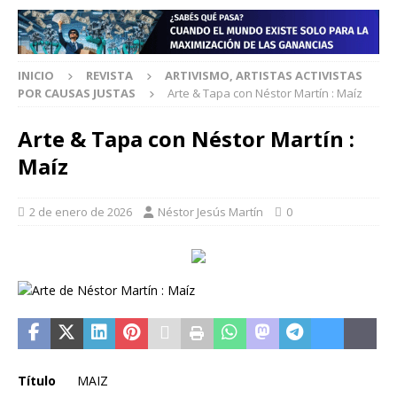
INICIO
REVISTA
ARTIVISMO, ARTISTAS ACTIVISTAS
POR CAUSAS JUSTAS
Arte & Tapa con Néstor Martín : Maíz
Arte & Tapa con Néstor Martín :
Maíz
2 de enero de 2026
Néstor Jesús Martín
0
Título
MAIZ