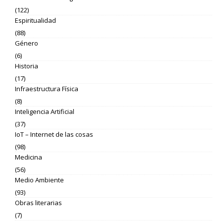
(122)
Espiritualidad
(88)
Género
(6)
Historia
(17)
Infraestructura Física
(8)
Inteligencia Artificial
(37)
IoT – Internet de las cosas
(98)
Medicina
(56)
Medio Ambiente
(93)
Obras literarias
(7)