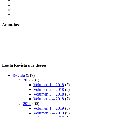
facebook
twitter
LinkedIn
Instagram
Anuncios
Lee la Revista que desees
Revista
(519)
2018
(31)
Volumen 1 – 2018
(7)
Volumen 2 – 2018
(9)
Volumen 3 – 2018
(8)
Volumen 4 – 2018
(7)
2019
(60)
Volumen 1 – 2019
(8)
Volumen 2 – 2019
(9)