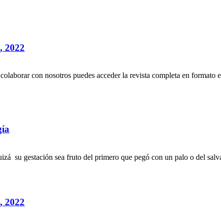
 2022
es colaborar con nosotros puedes acceder la revista completa en formato 
gía
su gestación sea fruto del primero que pegó con un palo o del salvaj
 2022