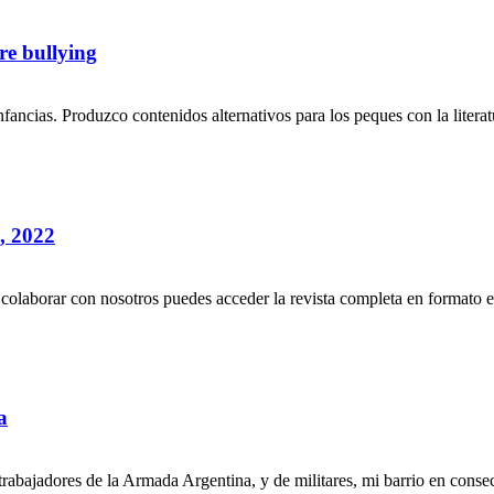
bre bullying
 infancias. Produzco contenidos alternativos para los peques con la lite
 2022
es colaborar con nosotros puedes acceder la revista completa en formato 
a
rabajadores de la Armada Argentina, y de militares, mi barrio en consecu