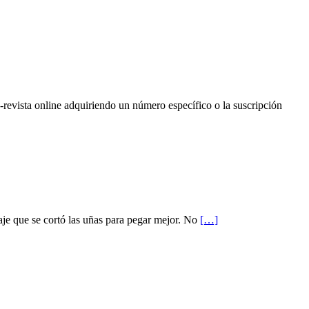
e-revista online adquiriendo un número específico o la suscripción
e que se cortó las uñas para pegar mejor. No
[…]