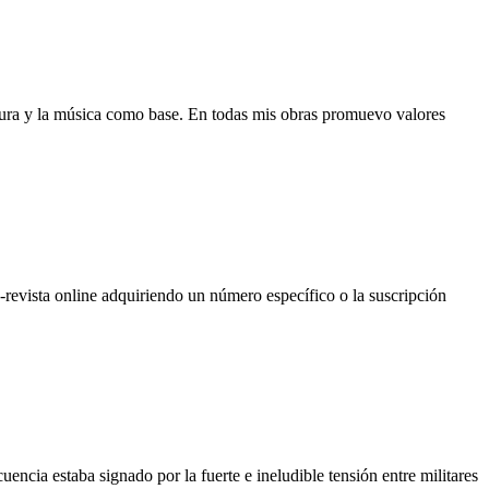
ratura y la música como base. En todas mis obras promuevo valores
e-revista online adquiriendo un número específico o la suscripción
encia estaba signado por la fuerte e ineludible tensión entre militares