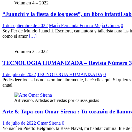
Volumen 4 – 2022
“Juanchi y la fiesta de los peces”, un libro infantil so
1 de septiembre de 2022
María Fernanda Ferrero Mejía Gómez
0
Soy Fer de Mundo Juanchi. Escritora, cantautora y tallerista para las
como el amor
[…]
Volumen 3 - 2022
TECNOLOGIA HUMANIZADA – Revista Número 3,
1 de julio de 2022
TECNOLOGIA HUMANIZADA
0
Podés leer todas las notas online libremente, hacé clic aquí. Si quier
anual.
Artivismo, Artistas activistas por causas justas
Arte & Tapa con Omar Sirena : Tu corazón de llanur
1 de julio de 2022
Omar Sirena
0
Yo nací en Puerto Belgrano, la Base Naval, mi hábitat cultural fue de t