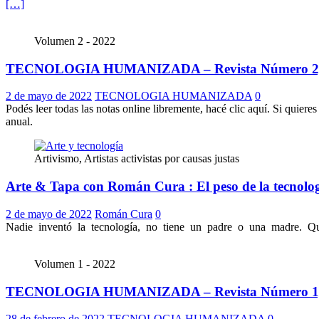
[…]
Volumen 2 - 2022
TECNOLOGIA HUMANIZADA – Revista Número 2,
2 de mayo de 2022
TECNOLOGIA HUMANIZADA
0
Podés leer todas las notas online libremente, hacé clic aquí. Si quier
anual.
Artivismo, Artistas activistas por causas justas
Arte & Tapa con Román Cura : El peso de la tecnolo
2 de mayo de 2022
Román Cura
0
Nadie inventó la tecnología, no tiene un padre o una madre. Quizá 
Volumen 1 - 2022
TECNOLOGIA HUMANIZADA – Revista Número 1,
28 de febrero de 2022
TECNOLOGIA HUMANIZADA
0