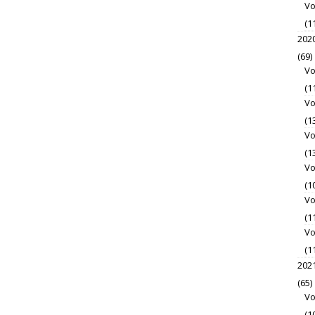
Vo
(1
202
(69)
Vo
(1
Vo
(1
Vo
(1
Vo
(1
Vo
(1
Vo
(1
202
(65)
Vo
(1