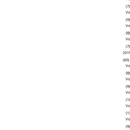
(7)
Vo
(9)
Vo
(8)
Vo
(7)
201
(60)
Vo
(8)
Vo
(9)
Vo
(1
Vo
(1
Vo
(9)