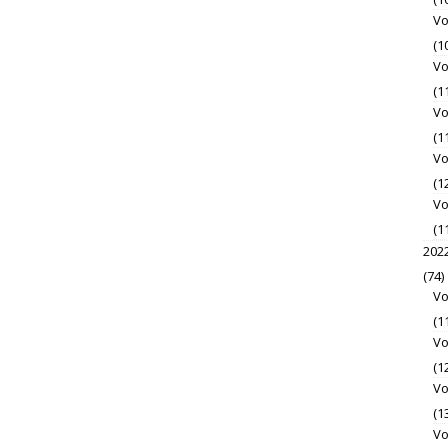
Vo
(1
Vo
(1
Vo
(1
Vo
(1
Vo
(1
202
(74)
Vo
(1
Vo
(1
Vo
(1
Vo