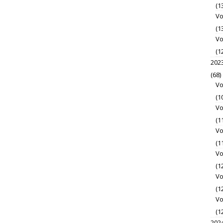
(1
Vo
(1
Vo
(1
202
(68)
Vo
(1
Vo
(1
Vo
(1
Vo
(1
Vo
(1
Vo
(1
202