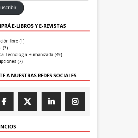
uscribir
PRÁ E-LIBROS Y E-REVISTAS
ión libre
(1)
s
(3)
sta Tecnología Humanizada
(49)
ipciones
(7)
TE A NUESTRAS REDES SOCIALES
NCIOS