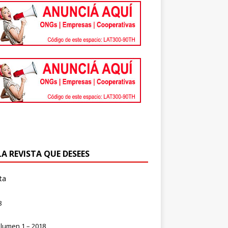
LA REVISTA QUE DESEES
ta
8
lumen 1 – 2018