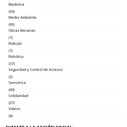
Medicina
(56)
Medio Ambiente
(93)
Obras literarias
(7)
Ridículo
(1)
Robótica
(37)
Seguridad y Control de Accesos
(2)
Sensórica
(60)
Solidaridad
(37)
Videos
(6)