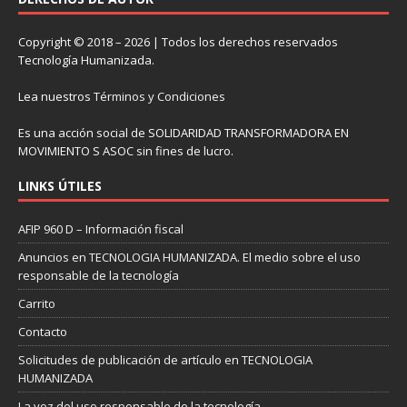
Copyright © 2018 – 2026 | Todos los derechos reservados
Tecnología Humanizada.
Lea nuestros
Términos y Condiciones
Es una acción social de SOLIDARIDAD TRANSFORMADORA EN
MOVIMIENTO S ASOC sin fines de lucro.
LINKS ÚTILES
AFIP 960 D – Información fiscal
Anuncios en TECNOLOGIA HUMANIZADA. El medio sobre el uso
responsable de la tecnología
Carrito
Contacto
Solicitudes de publicación de artículo en TECNOLOGIA
HUMANIZADA
La voz del uso responsable de la tecnología