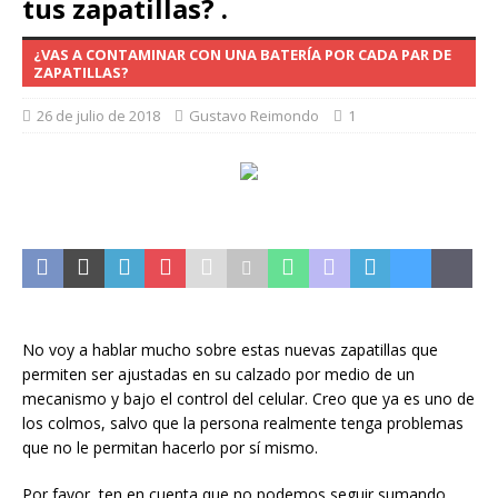
tus zapatillas? .
¿VAS A CONTAMINAR CON UNA BATERÍA POR CADA PAR DE
ZAPATILLAS?
26 de julio de 2018
Gustavo Reimondo
1
No voy a hablar mucho sobre estas nuevas zapatillas que
permiten ser ajustadas en su calzado por medio de un
mecanismo y bajo el control del celular. Creo que ya es uno de
los colmos, salvo que la persona realmente tenga problemas
que no le permitan hacerlo por sí mismo.
Por favor, ten en cuenta que no podemos seguir sumando