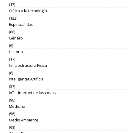
(17)
Crítica a la tecnología
(122)
Espiritualidad
(88)
Género
(6)
Historia
(17)
Infraestructura Física
(8)
Inteligencia Artificial
(37)
IoT – Internet de las cosas
(98)
Medicina
(56)
Medio Ambiente
(93)