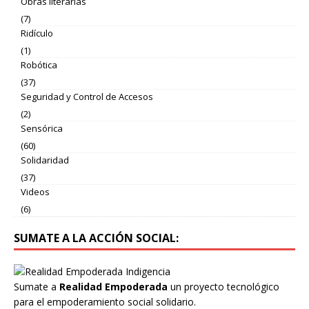
Obras literarias
(7)
Ridículo
(1)
Robótica
(37)
Seguridad y Control de Accesos
(2)
Sensórica
(60)
Solidaridad
(37)
Videos
(6)
SUMATE A LA ACCIÓN SOCIAL:
Sumate a
Realidad Empoderada
un proyecto tecnológico
para el empoderamiento social solidario.