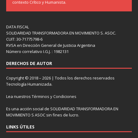
contexto Crítico y Humanista.
DATA FISCAL
SOLIDARIDAD TRANSFORMADORA EN MOVIMIENTO S. ASOC.
CUIT: 30-71775798-6
RVSA en Dirección General de Justicia Argentina
Número correlativo I.G.J. : 1982131
DERECHOS DE AUTOR
Copyright © 2018 – 2026 | Todos los derechos reservados
Tecnología Humanizada.
Lea nuestros
Términos y Condiciones
Es una acción social de SOLIDARIDAD TRANSFORMADORA EN
MOVIMIENTO S ASOC sin fines de lucro.
LINKS ÚTILES