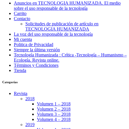
Anuncios en TECNOLOGIA HUMANIZADA. El medio
sobre el uso responsable de la tecnología
Carrito
Contacto
Solicitudes de publicación de artículo en
TECNOLOGIA HUMANIZADA
La voz del uso responsable de la tecnología
Mi cuenta
Politica de Privacidad
Siempre la última versión
Tecnología Humanizada : Crítica -Tecnología – Humanismo –
Ecología. Revista online.
Términos y Condiciones
Tienda
Categorías
Revista
2018
Volumen 1 – 2018
Volumen 2 – 2018
Volumen 3 – 2018
Volumen 4 – 2018
2019