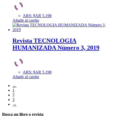
ARS
:
$AR 5.198
Añadir al carrito
Revista TECNOLOGIA
HUMANIZADA Número 3, 2019
ARS
:
$AR 5.198
Añadir al carrito
←
1
2
3
→
Busca un libro o revista