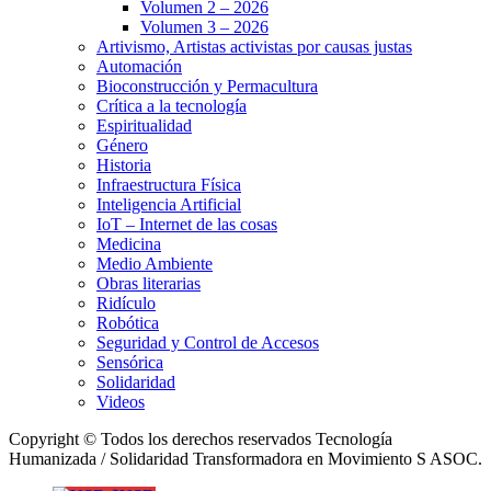
Volumen 2 – 2026
Volumen 3 – 2026
Artivismo, Artistas activistas por causas justas
Automación
Bioconstrucción y Permacultura
Crítica a la tecnología
Espiritualidad
Género
Historia
Infraestructura Física
Inteligencia Artificial
IoT – Internet de las cosas
Medicina
Medio Ambiente
Obras literarias
Ridículo
Robótica
Seguridad y Control de Accesos
Sensórica
Solidaridad
Videos
Copyright © Todos los derechos reservados Tecnología
Humanizada / Solidaridad Transformadora en Movimiento S ASOC.