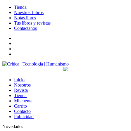
Tienda
Nuestros Libros
Notas libres
Tus libros y revistas
Contactanos
facebook
twitter
LinkedIn
Instagram
Inicio
Nosotros
Revista
Tienda
Mi cuenta
Carrito
Contacto
Publicidad
Novedades