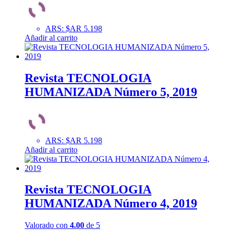
ARS
:
$AR 5.198
Añadir al carrito
Revista TECNOLOGIA
HUMANIZADA Número 5, 2019
ARS
:
$AR 5.198
Añadir al carrito
Revista TECNOLOGIA
HUMANIZADA Número 4, 2019
Valorado con
4.00
de 5