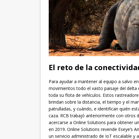
El reto de la conectivid
Para ayudar a mantener al equipo a salvo en l
movimientos todo el vasto paisaje del delta 
toda su flota de vehículos. Estos rastreador
brindan sobre la distancia, el tiempo y el m
patrulladas, y cuándo, e identifican quién es
caza. RCB trabajó anteriormente con otros d
acercarse a Online Solutions para obtener 
en 2019. Online Solutions revende Eseye’s A
un servicio administrado de IoT escalable y 