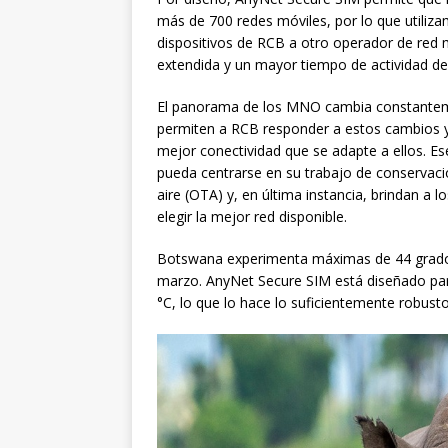
más de 700 redes móviles, por lo que utilizam
dispositivos de RCB a otro operador de red 
extendida y un mayor tiempo de actividad de 
El panorama de los MNO cambia constanteme
permiten a RCB responder a estos cambios y 
mejor conectividad que se adapte a ellos. E
pueda centrarse en su trabajo de conservaci
aire (OTA) y, en última instancia, brindan a l
elegir la mejor red disponible.
Botswana experimenta máximas de 44 grados
marzo. AnyNet Secure SIM está diseñado par
°C, lo que lo hace lo suficientemente robust