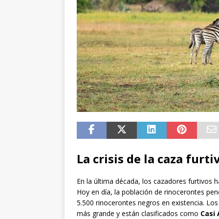
La crisis de la caza furti
En la última década, los cazadores furtivos 
Hoy en día, la población de rinocerontes pe
5.500 rinocerontes negros en existencia. Lo
más grande y están clasificados como
Casi