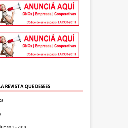
LA REVISTA QUE DESEES
ta
8
lumen 1 – 2018