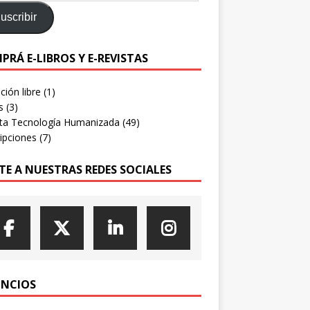
uscribir
PRÁ E-LIBROS Y E-REVISTAS
ión libre
(1)
s
(3)
sta Tecnología Humanizada
(49)
ipciones
(7)
TE A NUESTRAS REDES SOCIALES
NCIOS