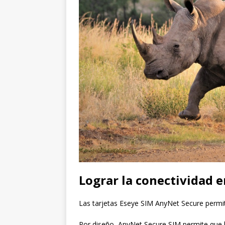
Lograr la conectividad e
Las tarjetas Eseye SIM AnyNet Secure permit
Por diseño, AnyNet Secure SIM permite que l