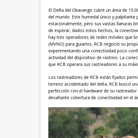
El Delta del Okavango cubre un área de 15.00
del mundo. Este humedal único y palpitante
estacionalmente, pero sus vastas llanuras br
de esperar, dados estos hechos, la conectiv
hay tres operadores de redes móviles que bri
(MVNO) para guiarlos, RCB negoció su propia
experimentando una conectividad poco confiab
actividad del dispositivo de rastreo. La conec
que RCB operara sus rastreadores a su máxi
Los rastreadores de RCB están fijados perma
terreno accidentado del delta. RCB buscó una
perfección con el hardware de su rastreador 
desafiante cobertura de conectividad en el á