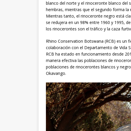
blanco del norte y el rinoceronte blanco del s
hembras, mientras que el segundo forma la 
Mientras tanto, el rinoceronte negro está cl
se redujera en un 98% entre 1960 y 1995, de
los rinocerontes son el tráfico y la caza furt
Rhino Conservation Botswana (RCB) es un fi
colaboración con el Departamento de Vida S
RCB ha estado en funcionamiento desde 201
manera efectiva las poblaciones de rinoceron
poblaciones de rinocerontes blancos y negro
Okavango.