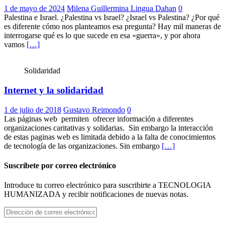
1 de mayo de 2024
Milena Guillermina Lingua Dahan
0
Palestina e Israel. ¿Palestina vs Israel? ¿Israel vs Palestina? ¿Por qué
es diferente cómo nos planteamos esa pregunta? Hay mil maneras de
interrogarse qué es lo que sucede en esa «guerra», y por ahora
vamos
[…]
Solidaridad
Internet y la solidaridad
1 de julio de 2018
Gustavo Reimondo
0
Las páginas web permiten ofrecer información a diferentes
organizaciones caritativas y solidarias. Sin embargo la interacción
de estas paginas web es limitada debido a la falta de conocimientos
de tecnología de las organizaciones. Sin embargo
[…]
Suscríbete por correo electrónico
Introduce tu correo electrónico para suscribirte a TECNOLOGIA
HUMANIZADA y recibir notificaciones de nuevas notas.
Dirección
de