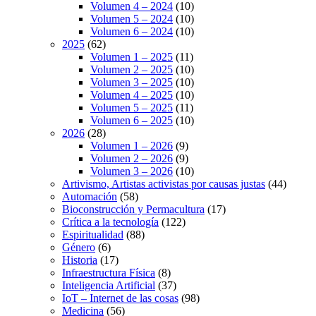
Volumen 4 – 2024
(10)
Volumen 5 – 2024
(10)
Volumen 6 – 2024
(10)
2025
(62)
Volumen 1 – 2025
(11)
Volumen 2 – 2025
(10)
Volumen 3 – 2025
(10)
Volumen 4 – 2025
(10)
Volumen 5 – 2025
(11)
Volumen 6 – 2025
(10)
2026
(28)
Volumen 1 – 2026
(9)
Volumen 2 – 2026
(9)
Volumen 3 – 2026
(10)
Artivismo, Artistas activistas por causas justas
(44)
Automación
(58)
Bioconstrucción y Permacultura
(17)
Crítica a la tecnología
(122)
Espiritualidad
(88)
Género
(6)
Historia
(17)
Infraestructura Física
(8)
Inteligencia Artificial
(37)
IoT – Internet de las cosas
(98)
Medicina
(56)