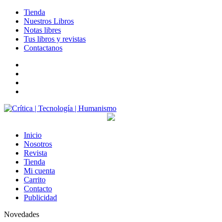
Tienda
Nuestros Libros
Notas libres
Tus libros y revistas
Contactanos
facebook
twitter
LinkedIn
Instagram
Inicio
Nosotros
Revista
Tienda
Mi cuenta
Carrito
Contacto
Publicidad
Novedades