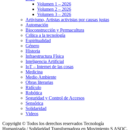
Volumen 1 – 2026
Volumen 2 – 2026
Volumen 3 – 2026
Artivismo, Artistas activistas por causas justas
Automación
Bioconstrucción y Permacultura
Crítica a la tecnología
Espiritualidad
Género
Historia
Infraestructura Física
Inteligencia Artificial
IoT – Internet de las cosas
Medicina
Medio Ambiente
Obras literarias
Ridículo
Robótica
Seguridad y Control de Accesos
Sensórica
Solidaridad
Videos
Copyright © Todos los derechos reservados Tecnología
Humanizada / Solidaridad Transformadora en Movimiento S ASOC.