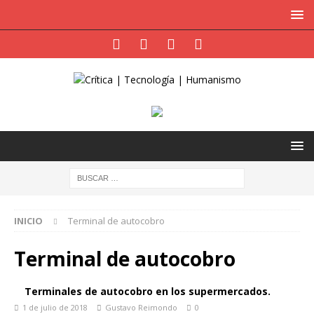
INICIO
Terminal de autocobro
Terminal de autocobro
Terminales de autocobro en los supermercados.
1 de julio de 2018
Gustavo Reimondo
0