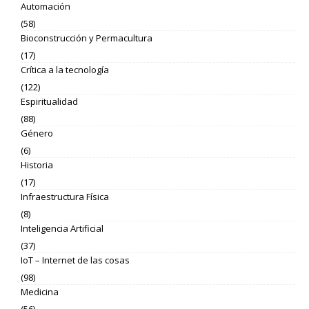
Automación
(58)
Bioconstrucción y Permacultura
(17)
Crítica a la tecnología
(122)
Espiritualidad
(88)
Género
(6)
Historia
(17)
Infraestructura Física
(8)
Inteligencia Artificial
(37)
IoT – Internet de las cosas
(98)
Medicina