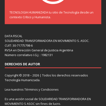
TECNOLOGIA HUMANIZADA tu sitio de Tecnología desde un
contexto Crítico y Humanista.
DATA FISCAL
SOLIDARIDAD TRANSFORMADORA EN MOVIMIENTO S. ASOC.
CUIT: 30-71775798-6
RVSA en Dirección General de Justicia Argentina
Número correlativo I.G.J. : 1982131
DERECHOS DE AUTOR
Copyright © 2018 – 2026 | Todos los derechos reservados
Tecnología Humanizada.
Lea nuestros
Términos y Condiciones
Es una acción social de SOLIDARIDAD TRANSFORMADORA EN
MOVIMIENTO S ASOC sin fines de lucro.