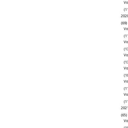
Vo
(1
202
(69)
Vo
(1
Vo
(1
Vo
(1
Vo
(1
Vo
(1
Vo
(1
202
(65)
Vo
(1