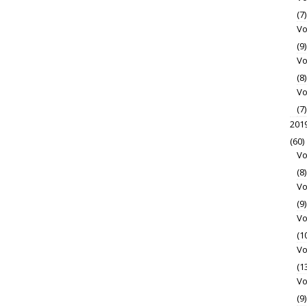
(7)
Vo
(9)
Vo
(8)
Vo
(7)
201
(60)
Vo
(8)
Vo
(9)
Vo
(1
Vo
(1
Vo
(9)