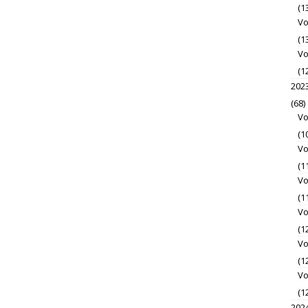
(1
Vo
(1
Vo
(1
202
(68)
Vo
(1
Vo
(1
Vo
(1
Vo
(1
Vo
(1
Vo
(1
202