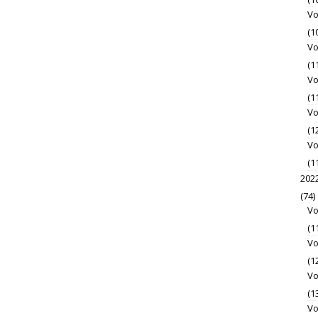
Vo
(1
Vo
(1
Vo
(1
Vo
(1
Vo
(1
202
(74)
Vo
(1
Vo
(1
Vo
(1
Vo