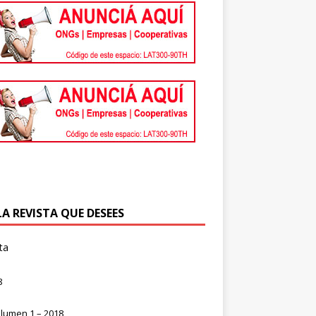
LA REVISTA QUE DESEES
ta
8
lumen 1 – 2018