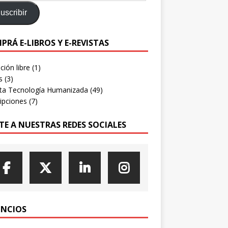
uscribir
PRÁ E-LIBROS Y E-REVISTAS
ión libre
(1)
s
(3)
sta Tecnología Humanizada
(49)
ipciones
(7)
TE A NUESTRAS REDES SOCIALES
NCIOS