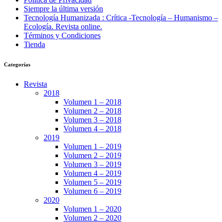
Siempre la última versión
Tecnología Humanizada : Crítica -Tecnología – Humanismo –
Ecología. Revista online.
Términos y Condiciones
Tienda
Categorías
Revista
2018
Volumen 1 – 2018
Volumen 2 – 2018
Volumen 3 – 2018
Volumen 4 – 2018
2019
Volumen 1 – 2019
Volumen 2 – 2019
Volumen 3 – 2019
Volumen 4 – 2019
Volumen 5 – 2019
Volumen 6 – 2019
2020
Volumen 1 – 2020
Volumen 2 – 2020