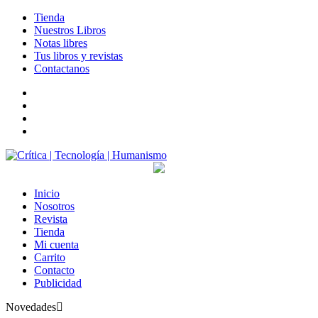
Tienda
Nuestros Libros
Notas libres
Tus libros y revistas
Contactanos
facebook
twitter
LinkedIn
Instagram
Inicio
Nosotros
Revista
Tienda
Mi cuenta
Carrito
Contacto
Publicidad
Novedades