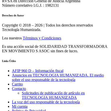
RVSA en Dirección General de Justicia Argentina
Número correlativo I.G.J. : 1982131
Derechos de Autor
Copyright © 2018 – 2026 | Todos los derechos reservados
Tecnología Humanizada.
Lea nuestros
Términos y Condiciones
Es una acción social de SOLIDARIDAD TRANSFORMADORA
EN MOVIMIENTO S ASOC sin fines de lucro.
Links Útiles
AFIP 960 D – Información fiscal
Anuncios en TECNOLOGIA HUMANIZADA. El medio
sobre el uso responsable de la tecnología
Carrito
Contacto
Solicitudes de publicación de artículo en
TECNOLOGIA HUMANIZADA
La voz del uso responsable de la tecnología
Mi cuenta
Politica de Privacidad