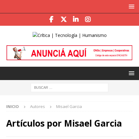
INICIO
Autores
Misael Garcia
Artículos por
Misael Garcia