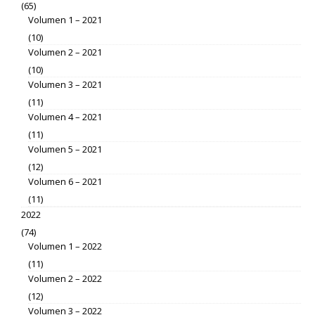
(65)
Volumen 1 – 2021
(10)
Volumen 2 – 2021
(10)
Volumen 3 – 2021
(11)
Volumen 4 – 2021
(11)
Volumen 5 – 2021
(12)
Volumen 6 – 2021
(11)
2022
(74)
Volumen 1 – 2022
(11)
Volumen 2 – 2022
(12)
Volumen 3 – 2022