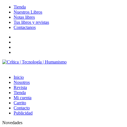
Tienda
Nuestros Libros
Notas libres
Tus libros y revistas
Contactanos
facebook
twitter
LinkedIn
Instagram
Inicio
Nosotros
Revista
Tienda
Mi cuenta
Carrito
Contacto
Publicidad
Novedades