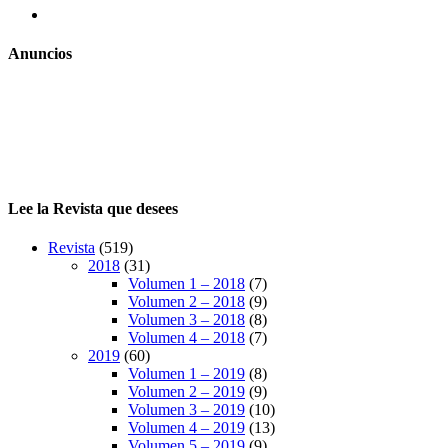
Instagram
Anuncios
Lee la Revista que desees
Revista
(519)
2018
(31)
Volumen 1 – 2018
(7)
Volumen 2 – 2018
(9)
Volumen 3 – 2018
(8)
Volumen 4 – 2018
(7)
2019
(60)
Volumen 1 – 2019
(8)
Volumen 2 – 2019
(9)
Volumen 3 – 2019
(10)
Volumen 4 – 2019
(13)
Volumen 5 – 2019
(9)