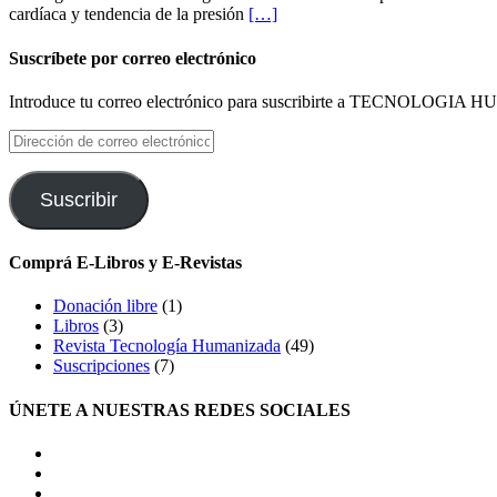
cardíaca y tendencia de la presión
[…]
Suscríbete por correo electrónico
Introduce tu correo electrónico para suscribirte a TECNOLOGIA HU
Dirección
de
correo
electrónico
Suscribir
Comprá E-Libros y E-Revistas
Donación libre
(1)
Libros
(3)
Revista Tecnología Humanizada
(49)
Suscripciones
(7)
ÚNETE A NUESTRAS REDES SOCIALES
facebook
twitter
LinkedIn