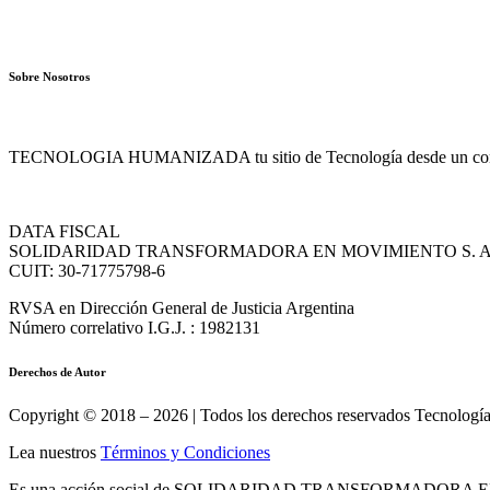
Sobre Nosotros
TECNOLOGIA HUMANIZADA tu sitio de Tecnología desde un conte
DATA FISCAL
SOLIDARIDAD TRANSFORMADORA EN MOVIMIENTO S. A
CUIT: 30-71775798-6
RVSA en Dirección General de Justicia Argentina
Número correlativo I.G.J. : 1982131
Derechos de Autor
Copyright © 2018 – 2026 | Todos los derechos reservados Tecnolog
Lea nuestros
Términos y Condiciones
Es una acción social de SOLIDARIDAD TRANSFORMADORA EN 