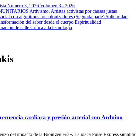
a Número 3, 2026
Volumen 3 - 2026
OMUNITARIOS
Artivismo, Artistas activistas por causas justas
ocial con algoritmos no colonizadores (Segunda parte)
Solidaridad
ansformación del saber desde el cuerpo
Espiritualidad
tuación de calle
Crítica a la tecnología
akis
ecuencia cardíaca y presión arterial con Arduino
zo del impacto de la Bioingeniería». La placa Pulse Express simplifica