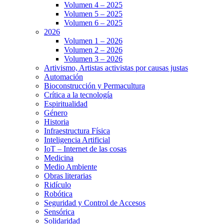
Volumen 4 – 2025
Volumen 5 – 2025
Volumen 6 – 2025
2026
Volumen 1 – 2026
Volumen 2 – 2026
Volumen 3 – 2026
Artivismo, Artistas activistas por causas justas
Automación
Bioconstrucción y Permacultura
Crítica a la tecnología
Espiritualidad
Género
Historia
Infraestructura Física
Inteligencia Artificial
IoT – Internet de las cosas
Medicina
Medio Ambiente
Obras literarias
Ridículo
Robótica
Seguridad y Control de Accesos
Sensórica
Solidaridad