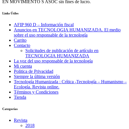
EN MOVIMIENTO S ASOC sin fines de lucro.
Links Útiles
AFIP 960 D – Información fiscal
Anuncios en TECNOLOGIA HUMANIZADA. El medio
sobre el uso responsable de la tecnología
Carrito
Contacto
Solicitudes de publicación de artículo en
TECNOLOGIA HUMANIZADA
La voz del uso responsable de la tecnología
Mi cuenta
Politica de Privacidad
Siempre la última versión
Tecnología Humanizada : Crítica -Tecnología – Humanismo –
Ecología. Revista online.
Términos y Condiciones
Tienda
Categorías
Revista
2018