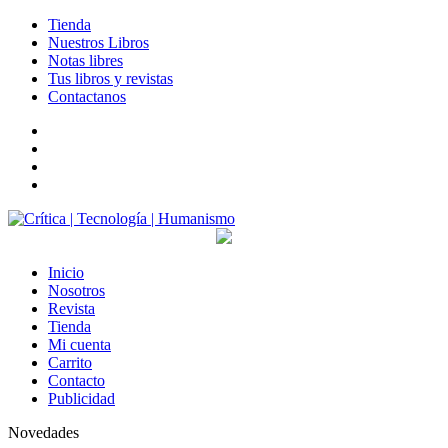
Tienda
Nuestros Libros
Notas libres
Tus libros y revistas
Contactanos
facebook
twitter
LinkedIn
Instagram
Inicio
Nosotros
Revista
Tienda
Mi cuenta
Carrito
Contacto
Publicidad
Novedades