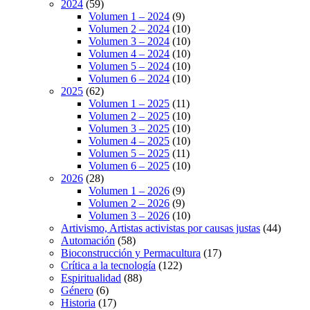
2024
(59)
Volumen 1 – 2024
(9)
Volumen 2 – 2024
(10)
Volumen 3 – 2024
(10)
Volumen 4 – 2024
(10)
Volumen 5 – 2024
(10)
Volumen 6 – 2024
(10)
2025
(62)
Volumen 1 – 2025
(11)
Volumen 2 – 2025
(10)
Volumen 3 – 2025
(10)
Volumen 4 – 2025
(10)
Volumen 5 – 2025
(11)
Volumen 6 – 2025
(10)
2026
(28)
Volumen 1 – 2026
(9)
Volumen 2 – 2026
(9)
Volumen 3 – 2026
(10)
Artivismo, Artistas activistas por causas justas
(44)
Automación
(58)
Bioconstrucción y Permacultura
(17)
Crítica a la tecnología
(122)
Espiritualidad
(88)
Género
(6)
Historia
(17)