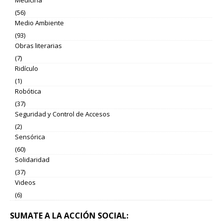
Medicina
(56)
Medio Ambiente
(93)
Obras literarias
(7)
Ridículo
(1)
Robótica
(37)
Seguridad y Control de Accesos
(2)
Sensórica
(60)
Solidaridad
(37)
Videos
(6)
SUMATE A LA ACCIÓN SOCIAL: