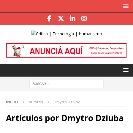
INICIO
Autores
Dmytro Dziuba
Artículos por
Dmytro Dziuba