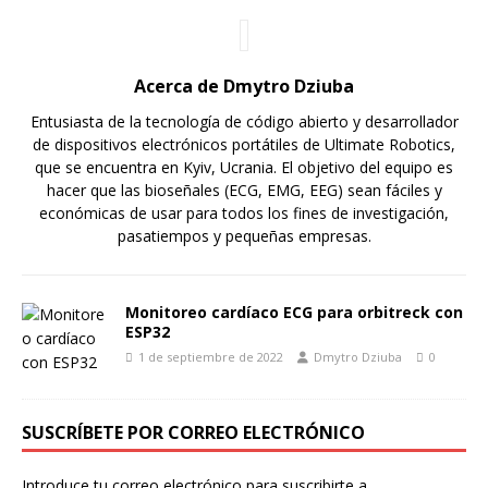
Acerca de Dmytro Dziuba
Entusiasta de la tecnología de código abierto y desarrollador
de dispositivos electrónicos portátiles de Ultimate Robotics,
que se encuentra en Kyiv, Ucrania. El objetivo del equipo es
hacer que las bioseñales (ECG, EMG, EEG) sean fáciles y
económicas de usar para todos los fines de investigación,
pasatiempos y pequeñas empresas.
Monitoreo cardíaco ECG para orbitreck con
ESP32
1 de septiembre de 2022
Dmytro Dziuba
0
SUSCRÍBETE POR CORREO ELECTRÓNICO
Introduce tu correo electrónico para suscribirte a