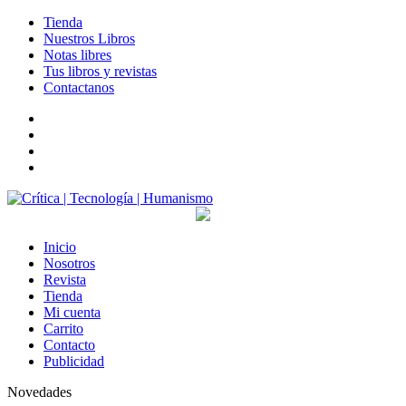
Tienda
Nuestros Libros
Notas libres
Tus libros y revistas
Contactanos
facebook
twitter
LinkedIn
Instagram
Inicio
Nosotros
Revista
Tienda
Mi cuenta
Carrito
Contacto
Publicidad
Novedades