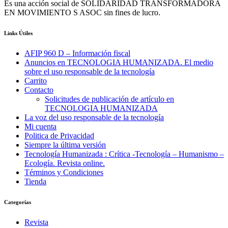
Es una acción social de SOLIDARIDAD TRANSFORMADORA
EN MOVIMIENTO S ASOC sin fines de lucro.
Links Útiles
AFIP 960 D – Información fiscal
Anuncios en TECNOLOGIA HUMANIZADA. El medio
sobre el uso responsable de la tecnología
Carrito
Contacto
Solicitudes de publicación de artículo en
TECNOLOGIA HUMANIZADA
La voz del uso responsable de la tecnología
Mi cuenta
Politica de Privacidad
Siempre la última versión
Tecnología Humanizada : Crítica -Tecnología – Humanismo –
Ecología. Revista online.
Términos y Condiciones
Tienda
Categorías
Revista