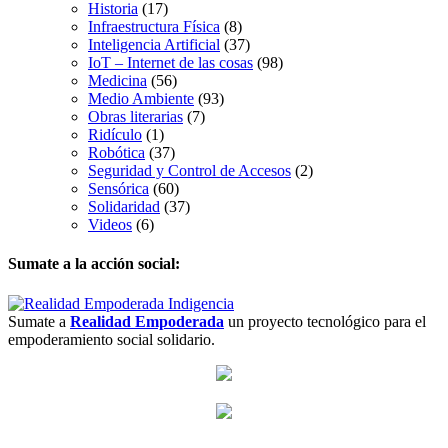
Historia
(17)
Infraestructura Física
(8)
Inteligencia Artificial
(37)
IoT – Internet de las cosas
(98)
Medicina
(56)
Medio Ambiente
(93)
Obras literarias
(7)
Ridículo
(1)
Robótica
(37)
Seguridad y Control de Accesos
(2)
Sensórica
(60)
Solidaridad
(37)
Videos
(6)
Sumate a la acción social:
Sumate a
Realidad Empoderada
un proyecto tecnológico para el
empoderamiento social solidario.