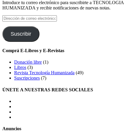
Introduce tu correo electrónico para suscribirte a TECNOLOGIA
HUMANIZADA y recibir notificaciones de nuevas notas.
Dirección
de
correo
electrónico
Suscribir
Comprá E-Libros y E-Revistas
Donación libre
(1)
Libros
(3)
Revista Tecnología Humanizada
(49)
Suscripciones
(7)
ÚNETE A NUESTRAS REDES SOCIALES
facebook
twitter
LinkedIn
Instagram
Anuncios