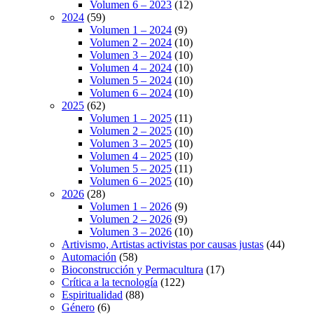
Volumen 6 – 2023
(12)
2024
(59)
Volumen 1 – 2024
(9)
Volumen 2 – 2024
(10)
Volumen 3 – 2024
(10)
Volumen 4 – 2024
(10)
Volumen 5 – 2024
(10)
Volumen 6 – 2024
(10)
2025
(62)
Volumen 1 – 2025
(11)
Volumen 2 – 2025
(10)
Volumen 3 – 2025
(10)
Volumen 4 – 2025
(10)
Volumen 5 – 2025
(11)
Volumen 6 – 2025
(10)
2026
(28)
Volumen 1 – 2026
(9)
Volumen 2 – 2026
(9)
Volumen 3 – 2026
(10)
Artivismo, Artistas activistas por causas justas
(44)
Automación
(58)
Bioconstrucción y Permacultura
(17)
Crítica a la tecnología
(122)
Espiritualidad
(88)
Género
(6)